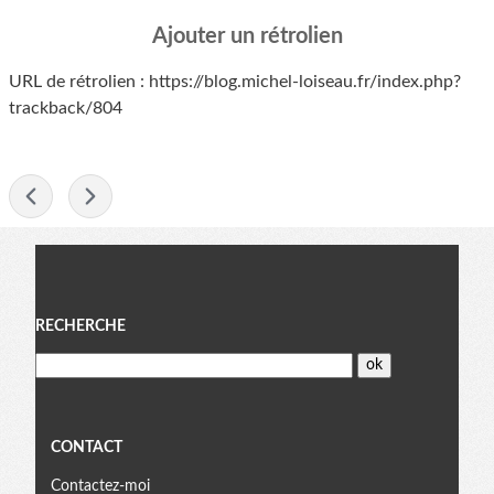
Ajouter un rétrolien
URL de rétrolien : https://blog.michel-loiseau.fr/index.php?
trackback/804
-
Menu
RECHERCHE
CONTACT
Contactez-moi