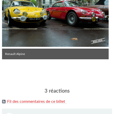
Renault Alpine
3 réactions
Fil des commentaires de ce billet