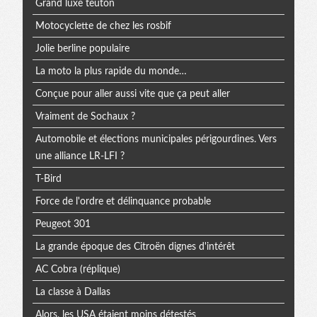
Grand luxe teuton
Motocyclette de chez les rosbif
Jolie berline populaire
La moto la plus rapide du monde…
Conçue pour aller aussi vite que ça peut aller
Vraiment de Sochaux ?
Automobile et élections municipales périgourdines. Vers
une alliance LR-LFI ?
T-Bird
Force de l'ordre et délinquance probable
Peugeot 301
La grande époque des Citroën dignes d'intérêt
AC Cobra (réplique)
La classe à Dallas
Alors, les USA étaient moins détestés