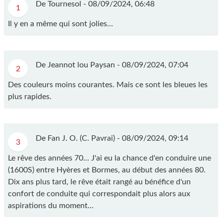
De Tournesol -
08/09/2024, 06:48
1
Il y en a même qui sont jolies…
De Jeannot lou Paysan -
08/09/2024, 07:04
2
Des couleurs moins courantes. Mais ce sont les bleues les
plus rapides.
De Fan J. O. (C. Pavrai) -
08/09/2024, 09:14
3
Le rêve des années 70... J'ai eu la chance d'en conduire une
(1600S) entre Hyères et Bormes, au début des années 80.
Dix ans plus tard, le rêve était rangé au bénéfice d'un
confort de conduite qui correspondait plus alors aux
aspirations du moment...