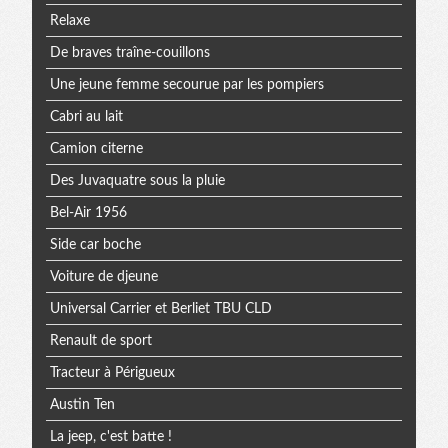
Relaxe
De braves traîne-couillons
Une jeune femme secourue par les pompiers
Cabri au lait
Camion citerne
Des Juvaquatre sous la pluie
Bel-Air 1956
Side car boche
Voiture de djeune
Universal Carrier et Berliet TBU CLD
Renault de sport
Tracteur à Périgueux
Austin Ten
La jeep, c'est batte !