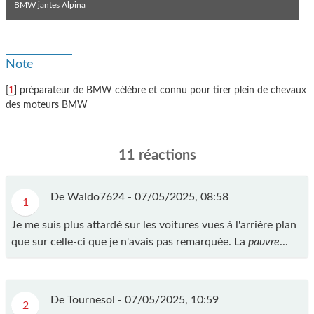
BMW jantes Alpina
Note
[
1
] préparateur de BMW célèbre et connu pour tirer plein de chevaux
des moteurs BMW
11 réactions
De Waldo7624 -
07/05/2025, 08:58
1
Je me suis plus attardé sur les voitures vues à l'arrière plan
que sur celle-ci que je n'avais pas remarquée. La
pauvre
...
De Tournesol -
07/05/2025, 10:59
2