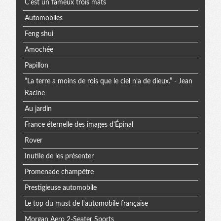
C'est un fameux trois mats
Automobiles
Feng shui
Amochée
Papillon
“La terre a moins de rois que le ciel n’a de dieux.” - Jean
Racine
Au jardin
France éternelle des images d'Épinal
Rover
Inutile de les présenter
Promenade champêtre
Prestigieuse automobile
Le top du must de l'automobile française
Morgan Aero 2-Seater Sports