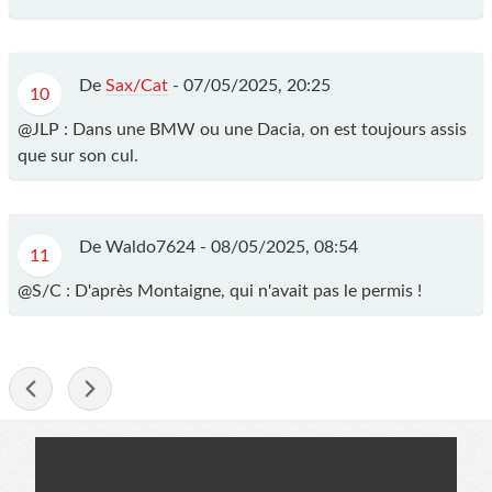
De
Sax/Cat
-
07/05/2025, 20:25
10
@JLP : Dans une BMW ou une Dacia, on est toujours assis
que sur son cul.
De Waldo7624 -
08/05/2025, 08:54
11
@S/C : D'après Montaigne, qui n'avait pas le permis !
-