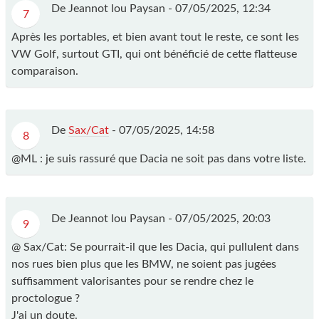
De Jeannot lou Paysan -
07/05/2025, 12:34
7
Après les portables, et bien avant tout le reste, ce sont les
VW Golf, surtout GTI, qui ont bénéficié de cette flatteuse
comparaison.
De
Sax/Cat
-
07/05/2025, 14:58
8
@ML : je suis rassuré que Dacia ne soit pas dans votre liste.
De Jeannot lou Paysan -
07/05/2025, 20:03
9
@ Sax/Cat: Se pourrait-il que les Dacia, qui pullulent dans
nos rues bien plus que les BMW, ne soient pas jugées
suffisamment valorisantes pour se rendre chez le
proctologue ?
J'ai un doute.