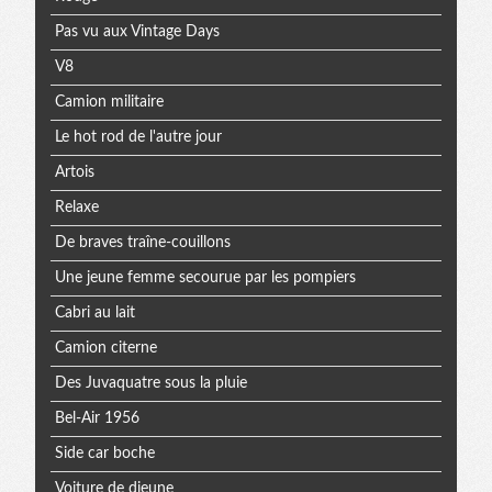
Pas vu aux Vintage Days
V8
Camion militaire
Le hot rod de l'autre jour
Artois
Relaxe
De braves traîne-couillons
Une jeune femme secourue par les pompiers
Cabri au lait
Camion citerne
Des Juvaquatre sous la pluie
Bel-Air 1956
Side car boche
Voiture de djeune