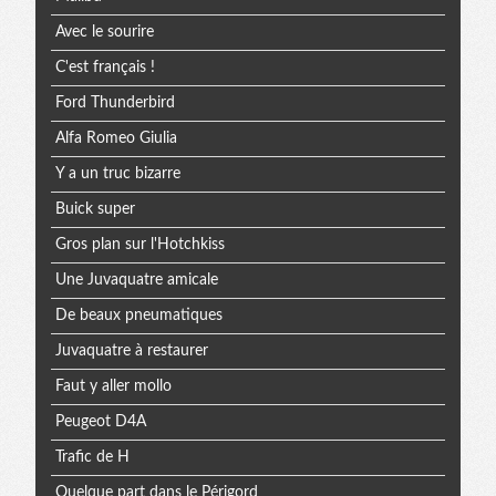
Avec le sourire
C'est français !
Ford Thunderbird
Alfa Romeo Giulia
Y a un truc bizarre
Buick super
Gros plan sur l'Hotchkiss
Une Juvaquatre amicale
De beaux pneumatiques
Juvaquatre à restaurer
Faut y aller mollo
Peugeot D4A
Trafic de H
Quelque part dans le Périgord