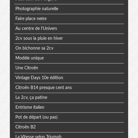
Photographie naturelle
Faire place nette
Au centre de l'Univers
2cv sous la pluie en hiver
On bichonne sa 2cv
Modèle unique
Une Citroën
Vintage Days 10e édition
Citroën B14 presque cent ans
La 2cv, ça patine
Entrisme italien
Pot de départ (ou pas)
Citroën B2
La Vitesse selon Triumph