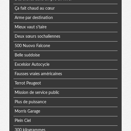
Ça fait chaud au cœur
Arme par destination
Mieux vaut s'taire
Deux sœurs sochaliennes
500 Nuovo Falcone
Belle suédoise
Excelsior Autocycle
Fausses vraies américaines
Terrot Peugeot
Mission de service public
Plus de puissance
Morris Garage
Plein Ciel
300 kilogrammes