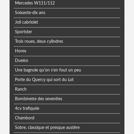
Mercedes W111/112
Soixante-dix ans
Joli cabriolet
Sportster
Trois roues, deux cylindres
Horex
Duetto
Une bagnole qu'on s'en fout un peu
Porte du Quercy qui sort du Lot
Ranch
Bombinette des seventies
4cv trafiquée
Chambord
Sobre, classique et presque austère