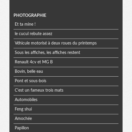
Menu
PHOTOGRAPHIE
Et ta mine !
extra
le cucul rebute assez
Véhicule motorisé à deux roues du printemps
Sous les affiches, les affiches restent
Renault 4cv et MG B
Bovin, belle eau
Pont et sous-bois
C'est un fameux trois mats
Automobiles
Feng shui
Amochée
Papillon