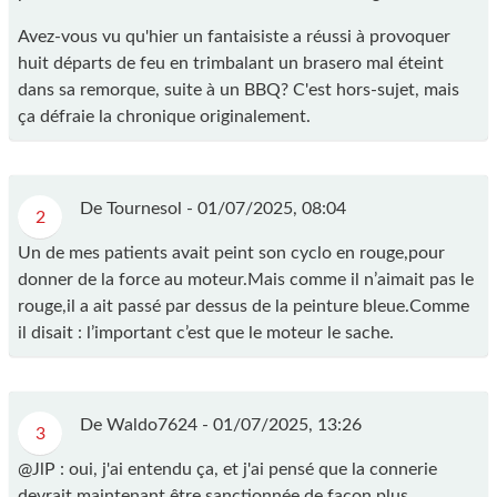
Avez-vous vu qu'hier un fantaisiste a réussi à provoquer
huit départs de feu en trimbalant un brasero mal éteint
dans sa remorque, suite à un BBQ? C'est hors-sujet, mais
ça défraie la chronique originalement.
De Tournesol -
01/07/2025, 08:04
2
Un de mes patients avait peint son cyclo en rouge,pour
donner de la force au moteur.Mais comme il n’aimait pas le
rouge,il a ait passé par dessus de la peinture bleue.Comme
il disait : l’important c’est que le moteur le sache.
De Waldo7624 -
01/07/2025, 13:26
3
@JlP : oui, j'ai entendu ça, et j'ai pensé que la connerie
devrait maintenant être sanctionnée de façon plus