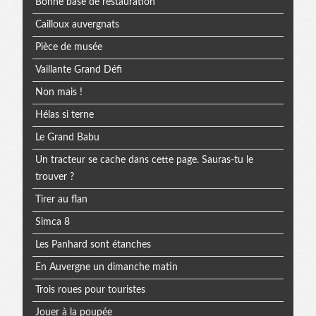
Bonne base de restauration
Cailloux auvergnats
Pièce de musée
Vaillante Grand Défi
Non mais !
Hélas si terne
Le Grand Babu
Un tracteur se cache dans cette page. Sauras-tu le
trouver ?
Tirer au flan
Simca 8
Les Panhard sont étanches
En Auvergne un dimanche matin
Trois roues pour touristes
Jouer à la poupée