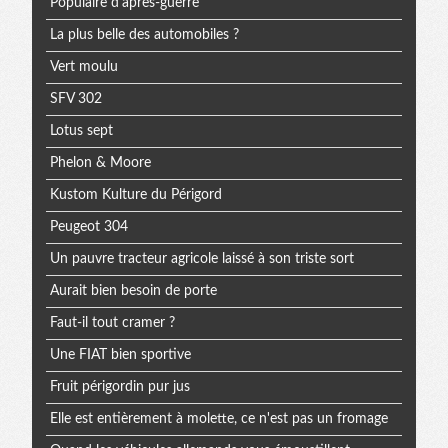
Populaire d'après-guerre
La plus belle des automobiles ?
Vert moulu
SFV 302
Lotus sept
Phelon & Moore
Kustom Kulture du Périgord
Peugeot 304
Un pauvre tracteur agricole laissé à son triste sort
Aurait bien besoin de porte
Faut-il tout cramer ?
Une FIAT bien sportive
Fruit périgordin pur jus
Elle est entièrement à molette, ce n'est pas un fromage