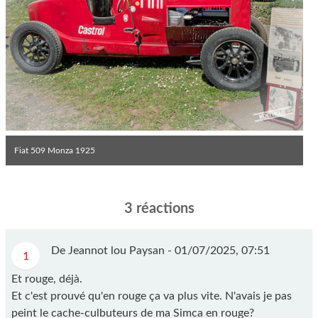
Fiat 509 Monza 1925
3 réactions
De Jeannot lou Paysan -
01/07/2025, 07:51
1
Et rouge, déjà.
Et c'est prouvé qu'en rouge ça va plus vite. N'avais je pas
peint le cache-culbuteurs de ma Simca en rouge?