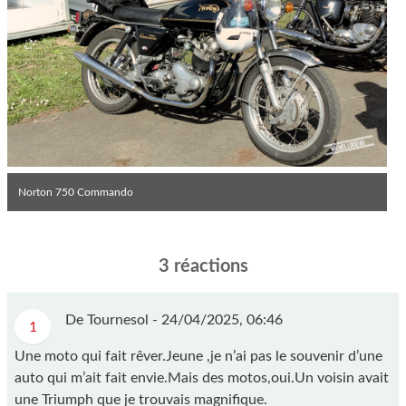
Norton 750 Commando
3 réactions
De Tournesol -
24/04/2025, 06:46
1
Une moto qui fait rêver.Jeune ,je n’ai pas le souvenir d’une
auto qui m’ait fait envie.Mais des motos,oui.Un voisin avait
une Triumph que je trouvais magnifique.