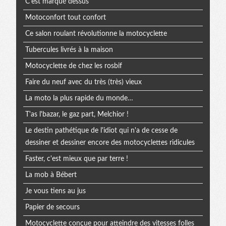
C'est marqué dessus
Motoconfort tout confort
Ce salon roulant révolutionne la motocyclette
Tubercules livrés à la maison
Motocyclette de chez les rosbif
Faire du neuf avec du très (très) vieux
La moto la plus rapide du monde…
T'as l'bazar, le gaz part, Melchior !
Le destin pathétique de l'idiot qui n'a de cesse de
dessiner et dessiner encore des motocyclettes ridicules
Faster, c'est mieux que par terre !
La mob à Bébert
Je vous tiens au jus
Papier de secours
Motocyclette conçue pour atteindre des vitesses folles