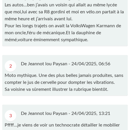
Les autos…ben j’avais un voisin qui allait au même lycée
que moi,lui avec sa R8 gordini et moi en vélo.on partait à la
même heure et j’arrivais avant lui.
Pour les longs trajets on avait la VolksWagen Karmann de
mon oncle,féru de mécanique.Et la dauphine de
mémé,voiture éminemment sympathique.
De Jeannot lou Paysan -
24/04/2025, 06:56
2
Moto mythique. Une des plus belles jamais produites, sans
compter le jus de cervelle pour dompter les vibrations.
Sa voisine va sûrement illustrer la rubrique bientôt.
De Jeannot lou Paysan -
24/04/2025, 13:21
3
Pffff...je viens de voir un technocrate détailler le mobilier