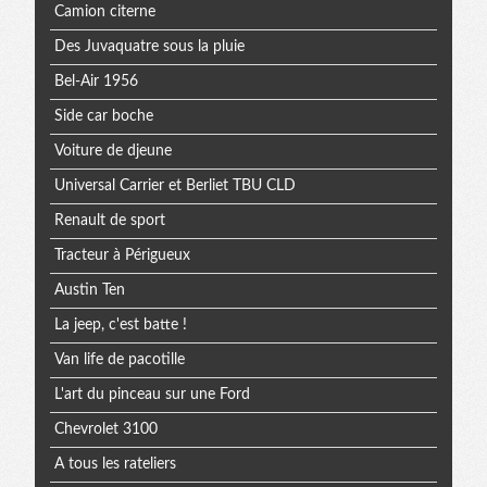
Camion citerne
Des Juvaquatre sous la pluie
Bel-Air 1956
Side car boche
Voiture de djeune
Universal Carrier et Berliet TBU CLD
Renault de sport
Tracteur à Périgueux
Austin Ten
La jeep, c'est batte !
Van life de pacotille
L'art du pinceau sur une Ford
Chevrolet 3100
A tous les rateliers