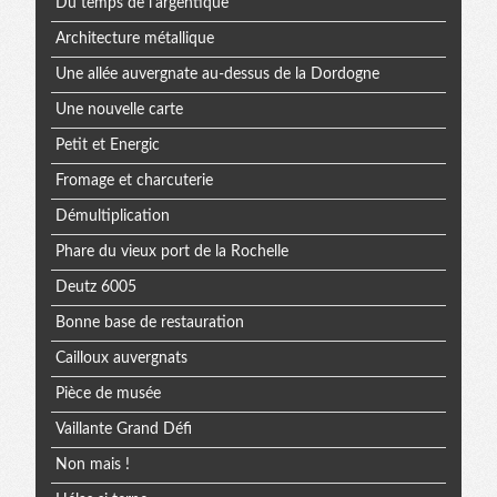
Du temps de l'argentique
Architecture métallique
Une allée auvergnate au-dessus de la Dordogne
Une nouvelle carte
Petit et Energic
Fromage et charcuterie
Démultiplication
Phare du vieux port de la Rochelle
Deutz 6005
Bonne base de restauration
Cailloux auvergnats
Pièce de musée
Vaillante Grand Défi
Non mais !