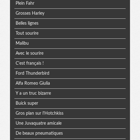
Plein Fahr
Grosses Harley
Belles lignes
Tout sourire
Malibu
Avec le sourire
C'est français !
Ford Thunderbird
Alfa Romeo Giulia
Y a un truc bizarre
Buick super
Gros plan sur l'Hotchkiss
Une Juvaquatre amicale
De beaux pneumatiques