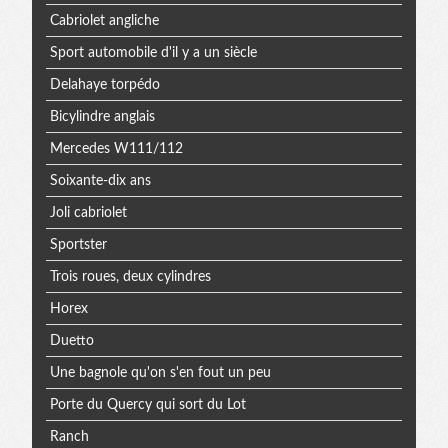
Cabriolet angliche
Sport automobile d'il y a un siècle
Delahaye torpédo
Bicylindre anglais
Mercedes W111/112
Soixante-dix ans
Joli cabriolet
Sportster
Trois roues, deux cylindres
Horex
Duetto
Une bagnole qu'on s'en fout un peu
Porte du Quercy qui sort du Lot
Ranch