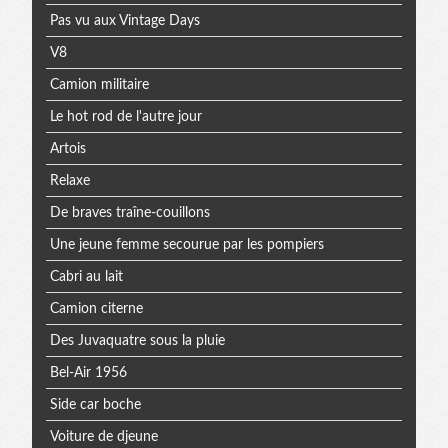
Pas vu aux Vintage Days
V8
Camion militaire
Le hot rod de l'autre jour
Artois
Relaxe
De braves traîne-couillons
Une jeune femme secourue par les pompiers
Cabri au lait
Camion citerne
Des Juvaquatre sous la pluie
Bel-Air 1956
Side car boche
Voiture de djeune