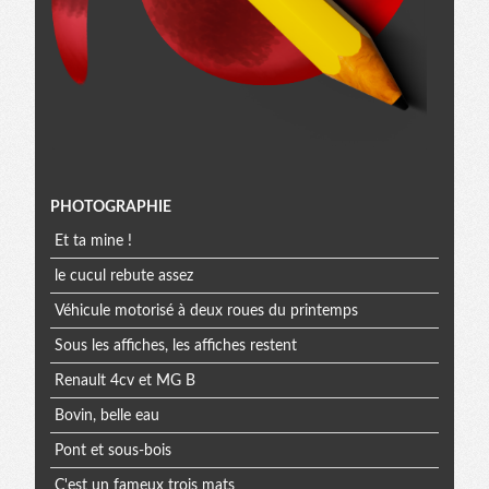
Menu
PHOTOGRAPHIE
Et ta mine !
extra
le cucul rebute assez
Véhicule motorisé à deux roues du printemps
Sous les affiches, les affiches restent
Renault 4cv et MG B
Bovin, belle eau
Pont et sous-bois
C'est un fameux trois mats