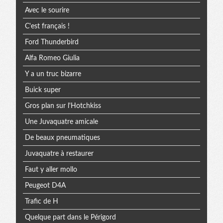
Avec le sourire
C'est français !
Ford Thunderbird
Alfa Romeo Giulia
Y a un truc bizarre
Buick super
Gros plan sur l'Hotchkiss
Une Juvaquatre amicale
De beaux pneumatiques
Juvaquatre à restaurer
Faut y aller mollo
Peugeot D4A
Trafic de H
Quelque part dans le Périgord