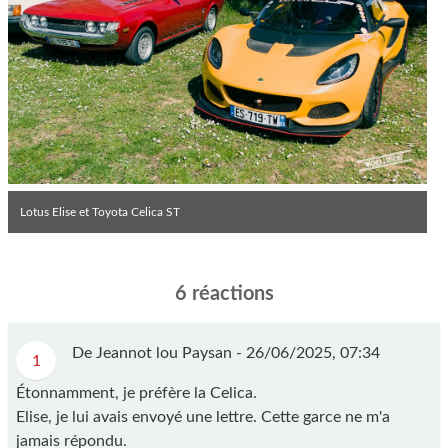
Lotus Elise et Toyota Celica ST
6 réactions
De Jeannot lou Paysan -
26/06/2025, 07:34
1
Étonnamment, je préfère la Celica.
Elise, je lui avais envoyé une lettre. Cette garce ne m'a
jamais répondu.