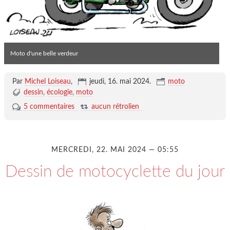
Moto d'une belle verdeur
Par
Michel Loiseau
,
jeudi, 16. mai 2024
.
moto
dessin
écologie
moto
5 commentaires
aucun rétrolien
MERCREDI, 22. MAI 2024 — 05:55
Dessin de motocyclette du jour