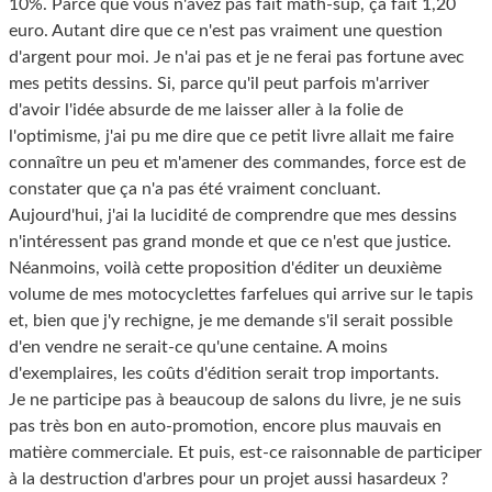
10%. Parce que vous n'avez pas fait math-sup, ça fait 1,20
euro. Autant dire que ce n'est pas vraiment une question
d'argent pour moi. Je n'ai pas et je ne ferai pas fortune avec
mes petits dessins. Si, parce qu'il peut parfois m'arriver
d'avoir l'idée absurde de me laisser aller à la folie de
l'optimisme, j'ai pu me dire que ce petit livre allait me faire
connaître un peu et m'amener des commandes, force est de
constater que ça n'a pas été vraiment concluant.
Aujourd'hui, j'ai la lucidité de comprendre que mes dessins
n'intéressent pas grand monde et que ce n'est que justice.
Néanmoins, voilà cette proposition d'éditer un deuxième
volume de mes motocyclettes farfelues qui arrive sur le tapis
et, bien que j'y rechigne, je me demande s'il serait possible
d'en vendre ne serait-ce qu'une centaine. A moins
d'exemplaires, les coûts d'édition serait trop importants.
Je ne participe pas à beaucoup de salons du livre, je ne suis
pas très bon en auto-promotion, encore plus mauvais en
matière commerciale. Et puis, est-ce raisonnable de participer
à la destruction d'arbres pour un projet aussi hasardeux ?