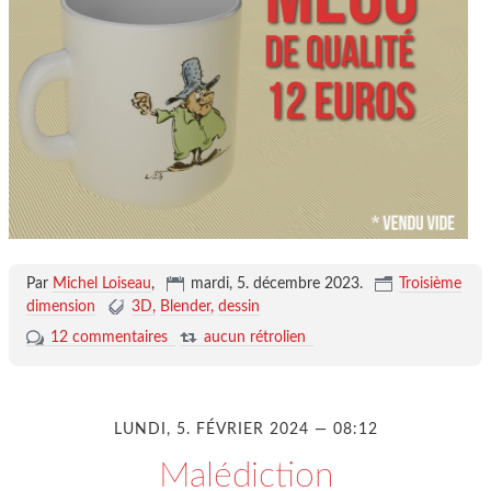
Par
Michel Loiseau
,
mardi, 5. décembre 2023
.
Troisième
dimension
3D
Blender
dessin
12 commentaires
aucun rétrolien
LUNDI, 5. FÉVRIER 2024 — 08:12
Malédiction