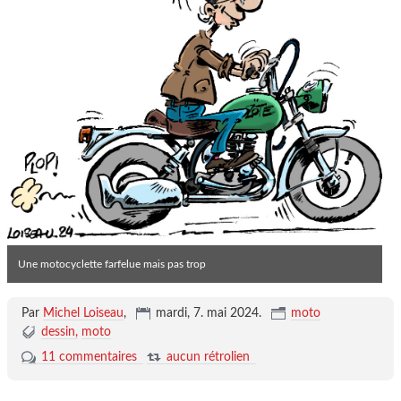
Une motocyclette farfelue mais pas trop
Par
Michel Loiseau
,
mardi, 7. mai 2024
.
moto
dessin
moto
11 commentaires
aucun rétrolien