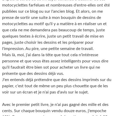
motocyclettes farfelues et nombreuses d'entre-elles ont été
publiées sur ce blog ou sur l'ancien blog. Et alors, on me
presse de sortir une suite à mon bouquin de dessins de
motocyclettes au motif qu'il y a matière à en réaliser un et
que cela ne me demandera pas beaucoup de temps, juste
quelques textes à écrire, juste un petit travail de mise en
pages, juste choisir les dessins et les préparer pour
l'impression. Au pire, une petite semaine de travail.
Mais là, moi, j'ai dans la tête que tout cela n'intéresse
personne et que vous êtes assez intelligents pour vous dire
qu'il faudrait être bien sot pour acheter un livre qui ne
présente que des dessins déjà vus.
J'en entends déjà prétendre que des dessins imprimés sur du
papier, c'est tout de même un peu plus chouette que de les
voir sur un écran et je n'ai pas d'avis sur le sujet.
Avec le premier petit livre, je n'ai pas gagné des mille et des
cents. Sur chaque bouquin vendu douze euros, j'empoche