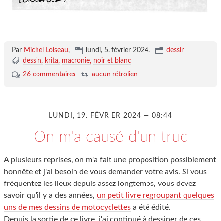
Par
Michel Loiseau
,
lundi, 5. février 2024
.
dessin
dessin
krita
macronie
noir et blanc
26 commentaires
aucun rétrolien
LUNDI, 19. FÉVRIER 2024 — 08:44
On m'a causé d'un truc
A plusieurs reprises, on m'a fait une proposition possiblement
honnête et j'ai besoin de vous demander votre avis. Si vous
fréquentez les lieux depuis assez longtemps, vous devez
savoir qu'il y a des années,
un petit livre regroupant quelques
uns de mes dessins de motocyclettes
a été édité.
Depuis la sortie de ce livre, j'ai continué à dessiner de ces