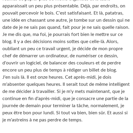
apparaissait un peu plus présentable. Déjà, par endroits, on
pouvait percevoir le bois. C'est satisfaisant. Et là, patatras,
une idée en chassant une autre, je tombe sur un dessin qui ne
date de je ne sais pas quand, fait pour je ne sais quelle raison.
Je me dis que, ma foi, je pourrais fort bien le mettre sur ce
blog. Il y a des décisions moins sottes que celle-là. Alors,
oubliant un peu ce travail urgent, je décide de mon propre
chef de démarrer un ordinateur, de numériser ce dessin,
d'ouvrir un logiciel, de balancer des couleurs et de perdre
encore un peu plus de temps à rédiger un billet de blog.
J'en suis là. Il est onze heures. Cet après-midi, je dois
m'absenter quelques heures. Il serait tout de même intelligent
de me décider à travailler. Si je m'y mets maintenant, que je
continue en fin d'après-midi, que je consacre une partie de la
journée de demain pour terminer la tâche, normalement, je
peux être bon pour lundi. Si tout va bien, bien sûr. Et aussi si
je m'astreins à ne pas perdre de temps.