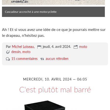
Cascadeur accroché à une motocyclette
Ah ! Et si vous avez une idée de ce que je pourrais mettre sur
le drapeau, n'hésitez pas.
Par
Michel Loiseau
,
jeudi, 4. avril 2024
.
moto
dessin
moto
15 commentaires
aucun rétrolien
MERCREDI, 10. AVRIL 2024 — 06:05
C'est plutôt mal barré