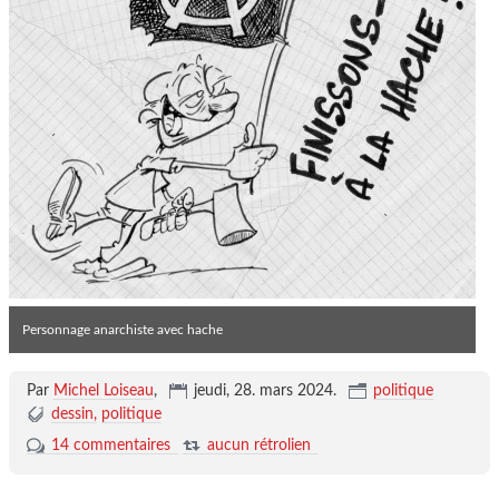
Personnage anarchiste avec hache
Par
Michel Loiseau
,
jeudi, 28. mars 2024
.
politique
dessin
politique
14 commentaires
aucun rétrolien