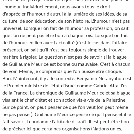
l'humour. Individuellement, nous avons tous le droit
d'apprécier l'humour d'autrui à la lumière de ses idées, de sa
culture, de son éducation, de son histoire. L'humour n'est pas
universel. Lorsque l'on fait de l'humour sa profession, on sait
que l'on ne peut pas être bon à chaque fois. Lorsque l'on fait
de l'humour en lien avec l'actualité (c'est le cas dans l'affaire
présente), on sait qu'il n'est pas toujours simple de trouver
matière à rigoler. La question n'est pas de savoir si la blague
de Guillaume Meurice est bonne ou mauvaise. C'est à chacun
de voir. Même, je comprends que l'on puisse être choqué.
Bon. Maintenant, il y a le contexte. Benyamin Netanyahou est
le Premier ministre de l'état d'Israël comme Gabriel Attal l'est
de la France. La chronique de Guillaume Meurice et sa blague
visaient le chef d'état et son action vis-à-vis de la Palestine.
Sur ce point, on peut penser ce que l'on veut (on peut même
ne pas penser). Guillaume Meurice pense ce qu'il pense et il le
fait savoir. Il condamne l'attitude d'Israël. Il est peut-être bon
de préciser ici que certaines organisations (Nations unies,