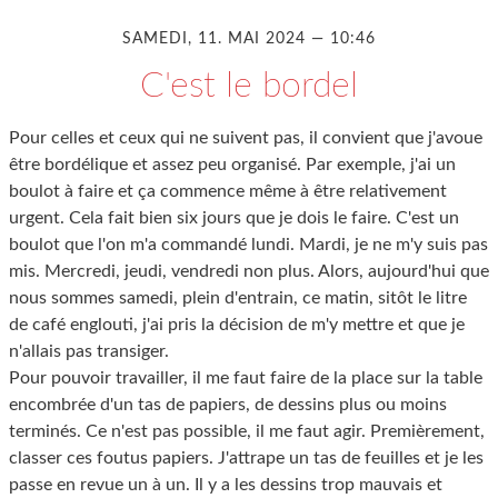
SAMEDI, 11. MAI 2024 — 10:46
C'est le bordel
Pour celles et ceux qui ne suivent pas, il convient que j'avoue
être bordélique et assez peu organisé. Par exemple, j'ai un
boulot à faire et ça commence même à être relativement
urgent. Cela fait bien six jours que je dois le faire. C'est un
boulot que l'on m'a commandé lundi. Mardi, je ne m'y suis pas
mis. Mercredi, jeudi, vendredi non plus. Alors, aujourd'hui que
nous sommes samedi, plein d'entrain, ce matin, sitôt le litre
de café englouti, j'ai pris la décision de m'y mettre et que je
n'allais pas transiger.
Pour pouvoir travailler, il me faut faire de la place sur la table
encombrée d'un tas de papiers, de dessins plus ou moins
terminés. Ce n'est pas possible, il me faut agir. Premièrement,
classer ces foutus papiers. J'attrape un tas de feuilles et je les
passe en revue un à un. Il y a les dessins trop mauvais et