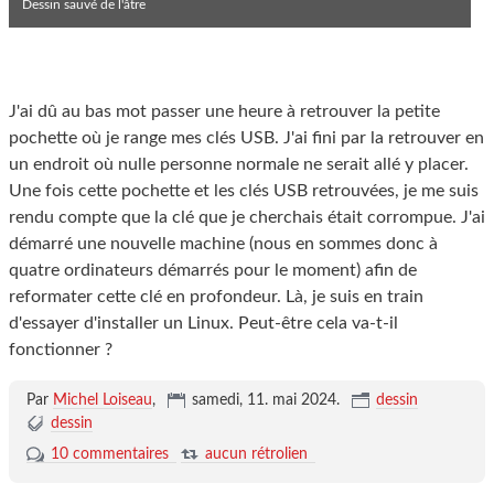
Dessin sauvé de l'âtre
J'ai dû au bas mot passer une heure à retrouver la petite
pochette où je range mes clés USB. J'ai fini par la retrouver en
un endroit où nulle personne normale ne serait allé y placer.
Une fois cette pochette et les clés USB retrouvées, je me suis
rendu compte que la clé que je cherchais était corrompue. J'ai
démarré une nouvelle machine (nous en sommes donc à
quatre ordinateurs démarrés pour le moment) afin de
reformater cette clé en profondeur. Là, je suis en train
d'essayer d'installer un Linux. Peut-être cela va-t-il
fonctionner ?
Par
Michel Loiseau
,
samedi, 11. mai 2024
.
dessin
dessin
10 commentaires
aucun rétrolien