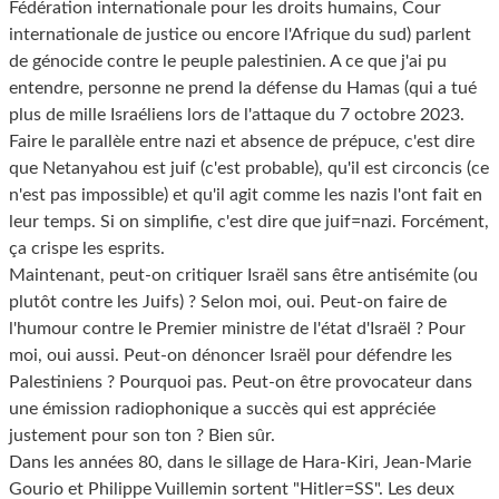
Fédération internationale pour les droits humains, Cour
internationale de justice ou encore l'Afrique du sud) parlent
de génocide contre le peuple palestinien. A ce que j'ai pu
entendre, personne ne prend la défense du Hamas (qui a tué
plus de mille Israéliens lors de l'attaque du 7 octobre 2023.
Faire le parallèle entre nazi et absence de prépuce, c'est dire
que Netanyahou est juif (c'est probable), qu'il est circoncis (ce
n'est pas impossible) et qu'il agit comme les nazis l'ont fait en
leur temps. Si on simplifie, c'est dire que juif=nazi. Forcément,
ça crispe les esprits.
Maintenant, peut-on critiquer Israël sans être antisémite (ou
plutôt contre les Juifs) ? Selon moi, oui. Peut-on faire de
l'humour contre le Premier ministre de l'état d'Israël ? Pour
moi, oui aussi. Peut-on dénoncer Israël pour défendre les
Palestiniens ? Pourquoi pas. Peut-on être provocateur dans
une émission radiophonique a succès qui est appréciée
justement pour son ton ? Bien sûr.
Dans les années 80, dans le sillage de Hara-Kiri, Jean-Marie
Gourio et Philippe Vuillemin sortent "Hitler=SS". Les deux