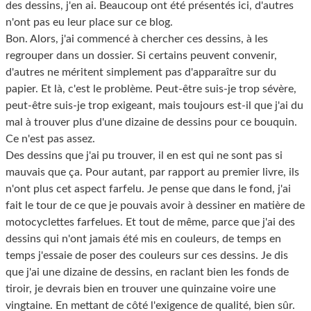
des dessins, j'en ai. Beaucoup ont été présentés ici, d'autres
n'ont pas eu leur place sur ce blog.
Bon. Alors, j'ai commencé à chercher ces dessins, à les
regrouper dans un dossier. Si certains peuvent convenir,
d'autres ne méritent simplement pas d'apparaître sur du
papier. Et là, c'est le problème. Peut-être suis-je trop sévère,
peut-être suis-je trop exigeant, mais toujours est-il que j'ai du
mal à trouver plus d'une dizaine de dessins pour ce bouquin.
Ce n'est pas assez.
Des dessins que j'ai pu trouver, il en est qui ne sont pas si
mauvais que ça. Pour autant, par rapport au premier livre, ils
n'ont plus cet aspect farfelu. Je pense que dans le fond, j'ai
fait le tour de ce que je pouvais avoir à dessiner en matière de
motocyclettes farfelues. Et tout de même, parce que j'ai des
dessins qui n'ont jamais été mis en couleurs, de temps en
temps j'essaie de poser des couleurs sur ces dessins. Je dis
que j'ai une dizaine de dessins, en raclant bien les fonds de
tiroir, je devrais bien en trouver une quinzaine voire une
vingtaine. En mettant de côté l'exigence de qualité, bien sûr.