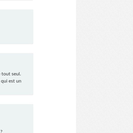
 tout seul.
 qui est un
 ?