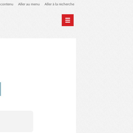
u contenu
Aller au menu
Aller à la recherche
 de liens
le blog des origines
l