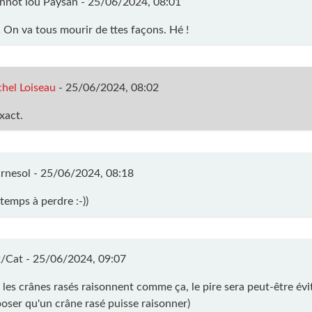
nnot lou Paysan -
25/06/2024, 08:01
! On va tous mourir de ttes façons. Hé !
hel Loiseau
-
25/06/2024, 08:02
xact.
rnesol -
25/06/2024, 08:18
 temps à perdre :-))
/Cat -
25/06/2024, 09:07
 les crânes rasés raisonnent comme ça, le pire sera peut-être évi
poser qu'un crâne rasé puisse raisonner)