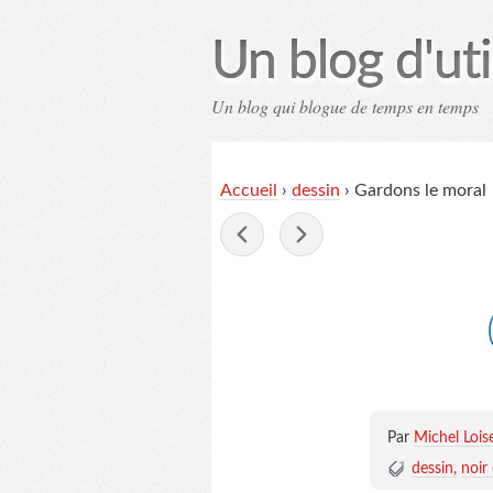
Un blog d'uti
Un blog qui blogue de temps en temps
Contac
Accueil
›
dessin
›
Gardons le moral
-
Par
Michel Lois
dessin
noir