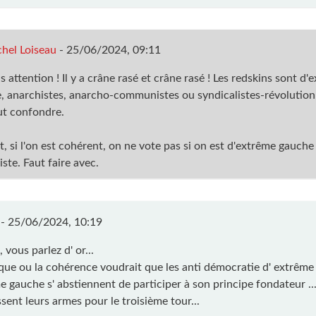
hel Loiseau
-
25/06/2024, 09:11
 attention ! Il y a crâne rasé et crâne rasé ! Les redskins sont d'
, anarchistes, anarcho-communistes ou syndicalistes-révolution
ut confondre.
t, si l'on est cohérent, on ne vote pas si on est d'extrême gauche
ste. Faut faire avec.
 -
25/06/2024, 10:19
 vous parlez d' or...
ique ou la cohérence voudrait que les anti démocratie d' extrême 
 gauche s' abstiennent de participer à son principe fondateur ...
sent leurs armes pour le troisième tour...