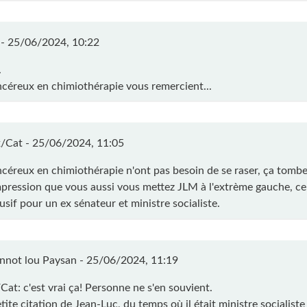
 -
25/06/2024, 10:22
.
ncéreux en chimiothérapie vous remercient...
/Cat -
25/06/2024, 11:05
ncéreux en chimiothérapie n'ont pas besoin de se raser, ça tombe
'impression que vous aussi vous mettez JLM à l'extrème gauche, ce
sif pour un ex sénateur et ministre socialiste.
nnot lou Paysan -
25/06/2024, 11:19
Cat: c'est vrai ça! Personne ne s'en souvient.
ite citation de Jean-Luc, du temps où il était ministre socialiste