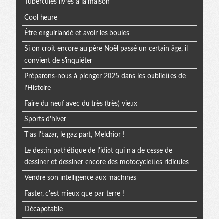
Tubercules livrés à la maison
Cool heure
Être enguirlandé et avoir les boules
Si on croit encore au père Noël passé un certain âge, il
convient de s'inquiéter
Préparons-nous à plonger 2025 dans les oubliettes de
l'Histoire
Faire du neuf avec du très (très) vieux
Sports d'hiver
T'as l'bazar, le gaz part, Melchior !
Le destin pathétique de l'idiot qui n'a de cesse de
dessiner et dessiner encore des motocyclettes ridicules
Vendre son intelligence aux machines
Faster, c'est mieux que par terre !
Décapotable