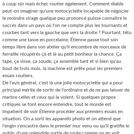
à coup sûr mais échec routier également. Comment diable
peut-on imaginer qu'une motocyclette incapable de négocier
le moindre virage quelque peu prononcé puisse connaître le
succès dans un pays où l'on ne compte plus les tournants et
courbes tant vers la gauche que vers la droite ? Pourtant, têtu
comme une tasse en porcelaine, Étienne passe tout son
temps libre dans son atelier qu'il encombre de morceaux de
ferraille récupérés çà et là au petit bonheur la chance. Ça
tape, ça visse, ça soude, ça assemble tant et si bien qu'au
bout de trois mois, la machine est prête pour les premiers
essais routiers.
De l'avis général, c'est là une jolie motocyclette qui a pour
principal mérite de sortir de l'ordinaire et de ne pas laisser de
marbre celles et ceux qui la voient. Si quelques propos
critiques se font encore entendre, tout le monde est
impatient de voir Étienne procéder aux premiers essais en
situation. On a sorti les appareils photo et on attend que
l'engin s'encastre dans le premier mur venu ou qu'il gratifie le
public d'une splendide sortie de route comme on en voit