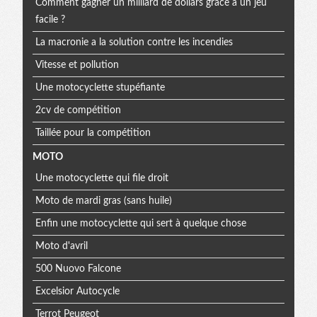
Comment gagner un milliard de dollars grâce à un jeu
facile ?
La macronie a la solution contre les incendies
Vitesse et pollution
Une motocyclette stupéfiante
2cv de compétition
Taillée pour la compétition
MOTO
Une motocyclette qui file droit
Moto de mardi gras (sans huile)
Enfin une motocyclette qui sert à quelque chose
Moto d'avril
500 Nuovo Falcone
Excelsior Autocycle
Terrot Peugeot