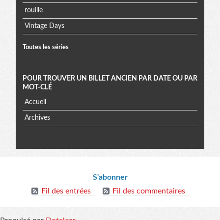
rouille
Vintage Days
Toutes les séries
POUR TROUVER UN BILLET ANCIEN PAR DATE OU PAR
MOT-CLÉ
Accueil
Archives
Informations
S'abonner
Fil des entrées
Fil des commentaires