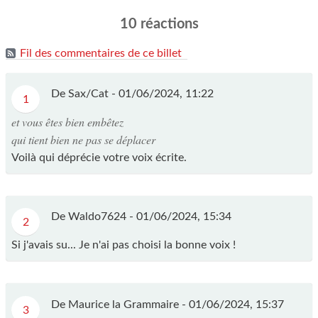
10 réactions
Fil des commentaires de ce billet
De Sax/Cat -
01/06/2024, 11:22
1
et vous êtes bien embêtez
qui tient bien ne pas se déplacer
Voilà qui déprécie votre voix écrite.
De Waldo7624 -
01/06/2024, 15:34
2
Si j'avais su... Je n'ai pas choisi la bonne voix !
De Maurice la Grammaire -
01/06/2024, 15:37
3