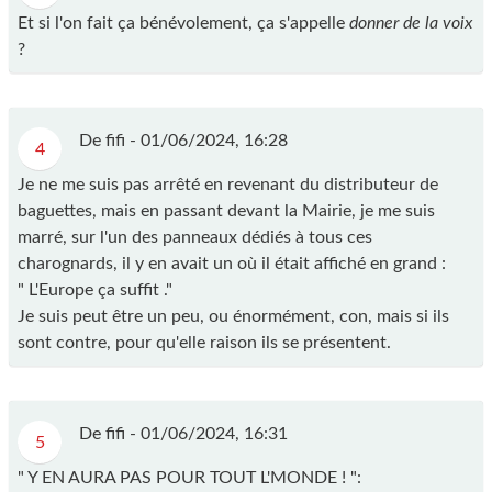
Et si l'on fait ça bénévolement, ça s'appelle
donner de la voix
?
De fifi -
01/06/2024, 16:28
4
Je ne me suis pas arrêté en revenant du distributeur de
baguettes, mais en passant devant la Mairie, je me suis
marré, sur l'un des panneaux dédiés à tous ces
charognards, il y en avait un où il était affiché en grand :
" L'Europe ça suffit ."
Je suis peut être un peu, ou énormément, con, mais si ils
sont contre, pour qu'elle raison ils se présentent.
De fifi -
01/06/2024, 16:31
5
" Y EN AURA PAS POUR TOUT L'MONDE ! ":