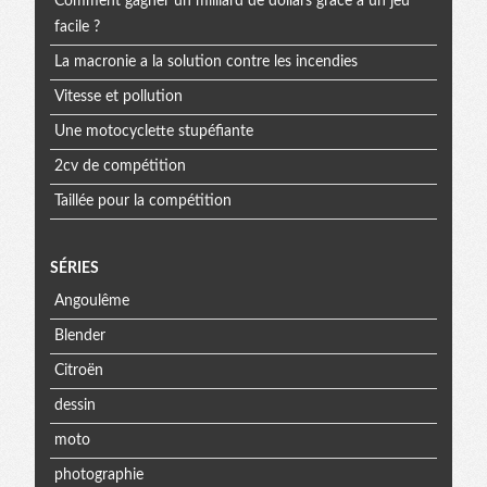
Comment gagner un milliard de dollars grâce à un jeu
facile ?
La macronie a la solution contre les incendies
Vitesse et pollution
Une motocyclette stupéfiante
2cv de compétition
Taillée pour la compétition
SÉRIES
Angoulême
Blender
Citroën
dessin
moto
photographie