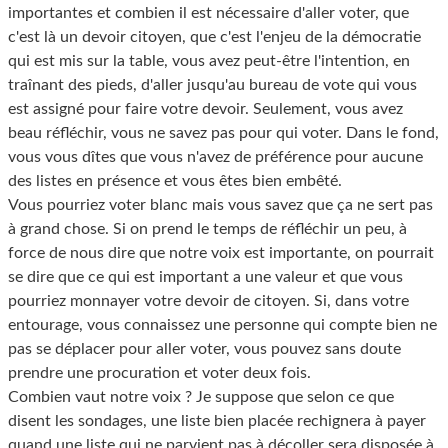
importantes et combien il est nécessaire d'aller voter, que
c'est là un devoir citoyen, que c'est l'enjeu de la démocratie
qui est mis sur la table, vous avez peut-être l'intention, en
traînant des pieds, d'aller jusqu'au bureau de vote qui vous
est assigné pour faire votre devoir. Seulement, vous avez
beau réfléchir, vous ne savez pas pour qui voter. Dans le fond,
vous vous dîtes que vous n'avez de préférence pour aucune
des listes en présence et vous êtes bien embêté.
Vous pourriez voter blanc mais vous savez que ça ne sert pas
à grand chose. Si on prend le temps de réfléchir un peu, à
force de nous dire que notre voix est importante, on pourrait
se dire que ce qui est important a une valeur et que vous
pourriez monnayer votre devoir de citoyen. Si, dans votre
entourage, vous connaissez une personne qui compte bien ne
pas se déplacer pour aller voter, vous pouvez sans doute
prendre une procuration et voter deux fois.
Combien vaut notre voix ? Je suppose que selon ce que
disent les sondages, une liste bien placée rechignera à payer
quand une liste qui ne parvient pas à décoller sera disposée à