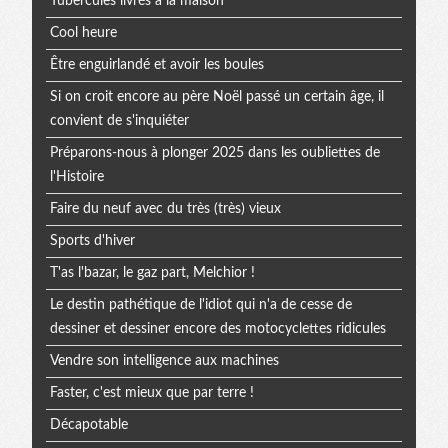
Tubercules livrés à la maison
Cool heure
Être enguirlandé et avoir les boules
Si on croit encore au père Noël passé un certain âge, il
convient de s'inquiéter
Préparons-nous à plonger 2025 dans les oubliettes de
l'Histoire
Faire du neuf avec du très (très) vieux
Sports d'hiver
T'as l'bazar, le gaz part, Melchior !
Le destin pathétique de l'idiot qui n'a de cesse de
dessiner et dessiner encore des motocyclettes ridicules
Vendre son intelligence aux machines
Faster, c'est mieux que par terre !
Décapotable