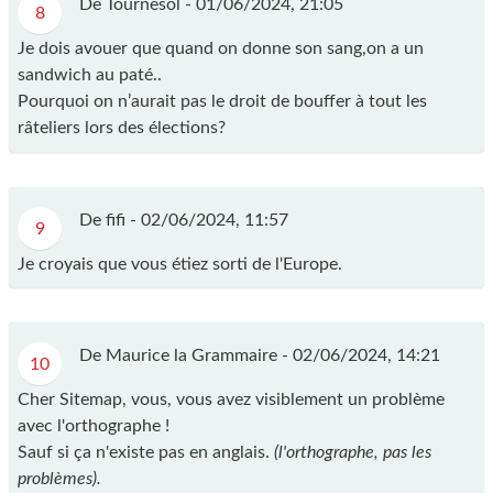
De Tournesol -
01/06/2024, 21:05
8
Je dois avouer que quand on donne son sang,on a un
sandwich au paté..
Pourquoi on n’aurait pas le droit de bouffer à tout les
râteliers lors des élections?
De fifi -
02/06/2024, 11:57
9
Je croyais que vous étiez sorti de l'Europe.
De Maurice la Grammaire -
02/06/2024, 14:21
10
Cher Sitemap, vous, vous avez visiblement un problème
avec l'orthographe !
Sauf si ça n'existe pas en anglais.
(l'orthographe, pas les
problèmes).