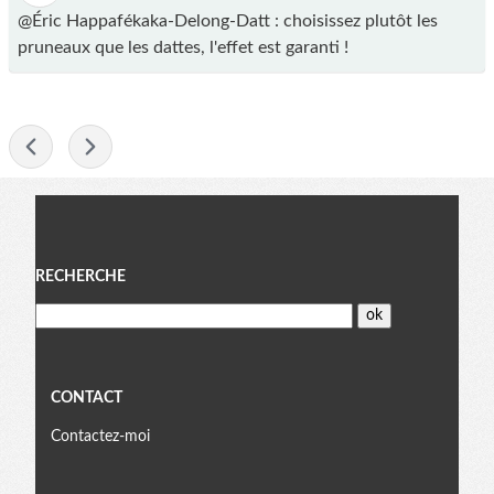
@Éric Happafékaka-Delong-Datt : choisissez plutôt les
pruneaux que les dattes, l'effet est garanti !
-
Menu
RECHERCHE
CONTACT
Contactez-moi