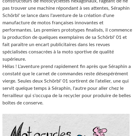
constructeurs de motocyclettes hexagonaux, rageant de ne
pas trouver une machine répondant à ses attentes, Séraphin
Schörbl' se lance dans l'aventure de la création d'une
manufacture de motos françaises innovantes et
performantes. Les premiers prototypes finalisés, il commence
la production de quelques exemplaires de sa Schörbl' 01 et
fait paraître un encart publicitaires dans les revues
spécialisées consacrées à la moto sportive de qualité
supérieure.
Hélas ! L'aventure prend rapidement fin après que Séraphin a
constaté que le carnet de commandes reste désespérément
vierge. Seules deux Schörbl' 01 sortirent de l'atelier, une qui
servit quelque temps à Séraphin, l'autre pour aller chez le
ferrailleur qui s'occupa de la recycler pour produire de belles
boîtes de conserve.