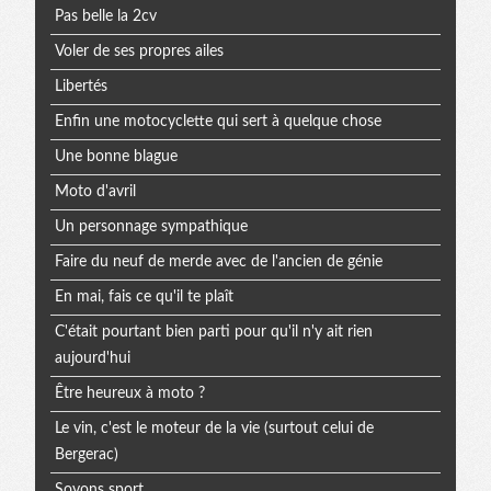
Pas belle la 2cv
Voler de ses propres ailes
Libertés
Enfin une motocyclette qui sert à quelque chose
Une bonne blague
Moto d'avril
Un personnage sympathique
Faire du neuf de merde avec de l'ancien de génie
En mai, fais ce qu'il te plaît
C'était pourtant bien parti pour qu'il n'y ait rien
aujourd'hui
Être heureux à moto ?
Le vin, c'est le moteur de la vie (surtout celui de
Bergerac)
Soyons sport