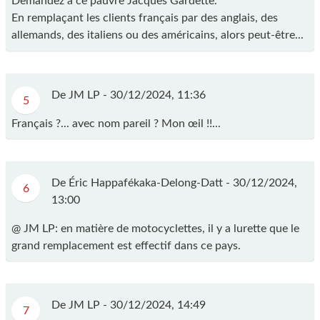
Demandez à ce pauvre Jacques Gardette.
En remplaçant les clients français par des anglais, des
allemands, des italiens ou des américains, alors peut-être...
De JM LP -
30/12/2024, 11:36
5
Français ?... avec nom pareil ? Mon œil !!...
De Éric Happafékaka-Delong-Datt -
30/12/2024,
6
13:00
@ JM LP: en matière de motocyclettes, il y a lurette que le
grand remplacement est effectif dans ce pays.
De JM LP -
30/12/2024, 14:49
7