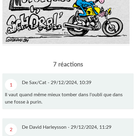
7 réactions
De Sax/Cat -
29/12/2024, 10:39
1
Il vaut quand même mieux tomber dans l'oubli que dans
une fosse à purin.
De David Harleysson -
29/12/2024, 11:29
2