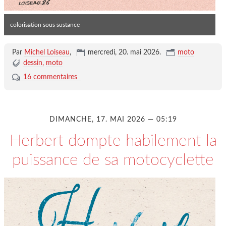
colorisation sous sustance
Par
Michel Loiseau
,
mercredi, 20. mai 2026
.
moto
dessin
moto
16 commentaires
DIMANCHE, 17. MAI 2026 — 05:19
Herbert dompte habilement la
puissance de sa motocyclette