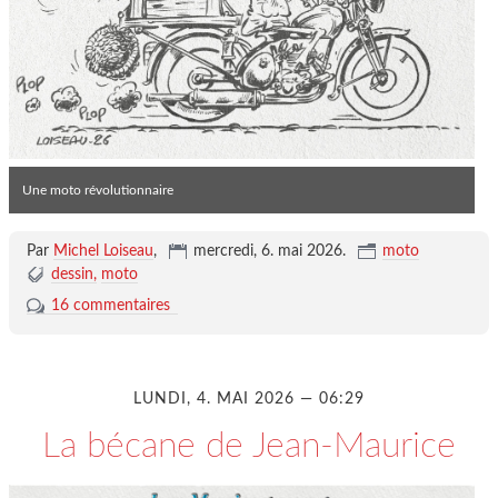
Une moto révolutionnaire
Par
Michel Loiseau
,
mercredi, 6. mai 2026
.
moto
dessin
moto
16 commentaires
LUNDI, 4. MAI 2026 — 06:29
La bécane de Jean-Maurice