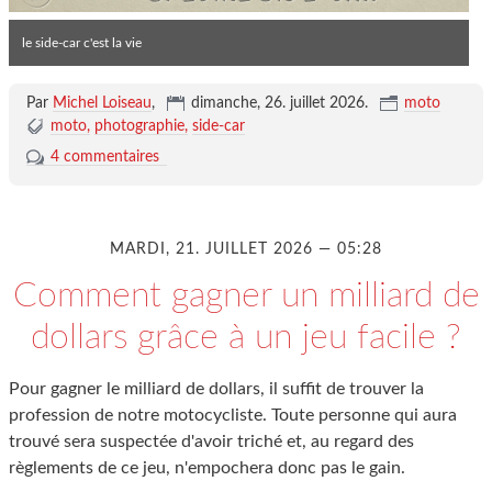
le side-car c'est la vie
Par
Michel Loiseau
,
dimanche, 26. juillet 2026
.
moto
moto
photographie
side-car
4 commentaires
MARDI, 21. JUILLET 2026 — 05:28
Comment gagner un milliard de
dollars grâce à un jeu facile ?
Pour gagner le milliard de dollars, il suffit de trouver la
profession de notre motocycliste. Toute personne qui aura
trouvé sera suspectée d'avoir triché et, au regard des
règlements de ce jeu, n'empochera donc pas le gain.