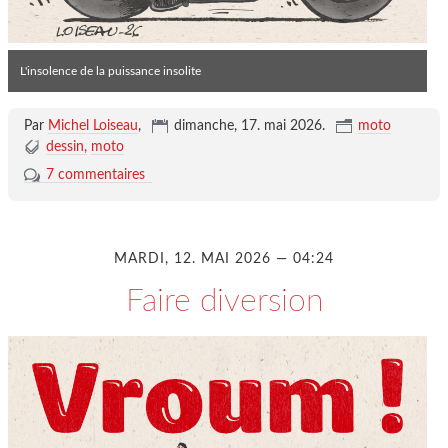
L'insolence de la puissance insolite
Par
Michel Loiseau
,
dimanche, 17. mai 2026
.
moto
dessin
moto
7 commentaires
MARDI, 12. MAI 2026 — 04:24
Faire diversion