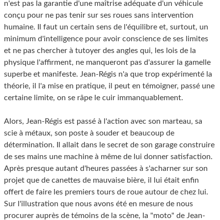
n'est pas la garantie d'une maîtrise adéquate d'un véhicule
conçu pour ne pas tenir sur ses roues sans intervention
humaine. Il faut un certain sens de l'équilibre et, surtout, un
minimum d'intelligence pour avoir conscience de ses limites
et ne pas chercher à tutoyer des angles qui, les lois de la
physique l'affirment, ne manqueront pas d'assurer la gamelle
superbe et manifeste. Jean-Régis n'a que trop expérimenté la
théorie, il l'a mise en pratique, il peut en témoigner, passé une
certaine limite, on se râpe le cuir immanquablement.
Alors, Jean-Régis est passé à l'action avec son marteau, sa
scie à métaux, son poste à souder et beaucoup de
détermination. Il allait dans le secret de son garage construire
de ses mains une machine à même de lui donner satisfaction.
Après presque autant d'heures passées à s'acharner sur son
projet que de canettes de mauvaise bière, il lui était enfin
offert de faire les premiers tours de roue autour de chez lui.
Sur l'illustration que nous avons été en mesure de nous
procurer auprès de témoins de la scène, la "moto" de Jean-