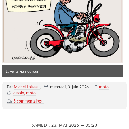
La vérité vraie du jour
Par
Michel Loiseau
,
mercredi, 3. juin 2026
.
moto
dessin
moto
5 commentaires
SAMEDI, 23. MAI 2026 — 05:23