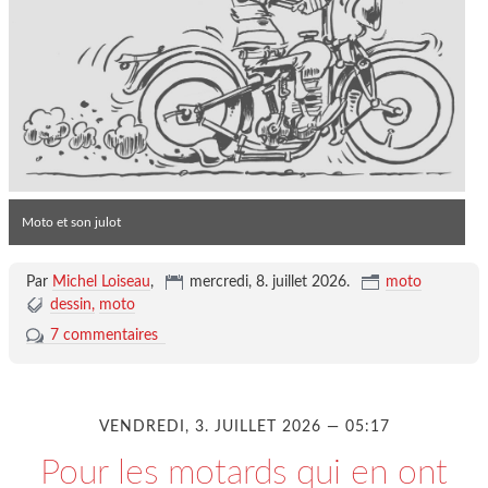
Moto et son julot
Par
Michel Loiseau
,
mercredi, 8. juillet 2026
.
moto
dessin
moto
7 commentaires
VENDREDI, 3. JUILLET 2026 — 05:17
Pour les motards qui en ont