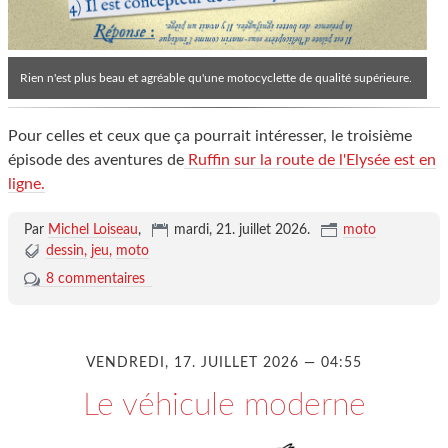
Rien n'est plus beau et agréable qu'une motocyclette de qualité supérieure.
Pour celles et ceux que ça pourrait intéresser, le troisième
épisode des aventures de
Ruffin sur la route de l'Elysée est en
ligne.
Par
Michel Loiseau
,
mardi, 21. juillet 2026
.
moto
dessin
jeu
moto
8 commentaires
VENDREDI, 17. JUILLET 2026 — 04:55
Le véhicule moderne