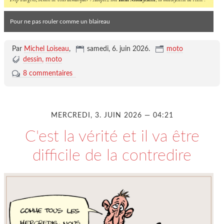
Pour ne pas rouler comme un blaireau
Par
Michel Loiseau
,
samedi, 6. juin 2026
.
moto
dessin
moto
8 commentaires
MERCREDI, 3. JUIN 2026 — 04:21
C'est la vérité et il va être
difficile de la contredire