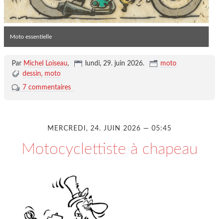
Moto essentielle
Par
Michel Loiseau
,
lundi, 29. juin 2026
.
moto
dessin
moto
7 commentaires
MERCREDI, 24. JUIN 2026 — 05:45
Motocyclettiste à chapeau