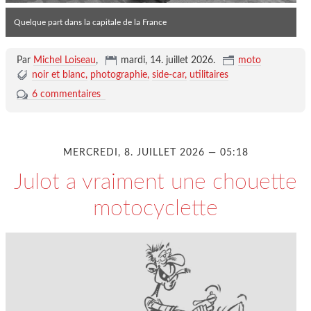
Quelque part dans la capitale de la France
Par
Michel Loiseau
,
mardi, 14. juillet 2026
.
moto
noir et blanc
photographie
side-car
utilitaires
6 commentaires
MERCREDI, 8. JUILLET 2026 — 05:18
Julot a vraiment une chouette
motocyclette