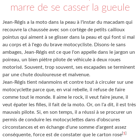
marre de se casser la gueule
Jean-Régis a la moto dans la peau à l'instar du macadam qui
recouvre la chaussée avec son cortège de petits cailloux
pointus qui aiment à se glisser dans la peau et qui font si mal
au corps et à l'ego du brave motocycliste. Disons-le sans
ambages, Jean-Régis est ce que l'on appelle dans le jargon un
poireau, un bien piètre pilote de véhicule à deux roues
motorisé. Souvent, trop souvent, ses escapades se terminent
par une chute douloureuse et malvenue.
Jean-Régis tient néanmoins et contre tout à circuler sur une
motocyclette parce que, en vrai rebelle, il refuse de faire
comme tout le monde. Il aime le rock, il veut faire jeune, il
veut épater les filles, il fait de la moto. Or, on l'a dit, il est très
mauvais pilote. Si, en son temps, il a réussi à se procurer un
permis de conduire les motocyclettes dans d'obscures
circonstances et en échange d'une somme d'argent assez
[
1
]
conséquente, force est de constater que le carton rose