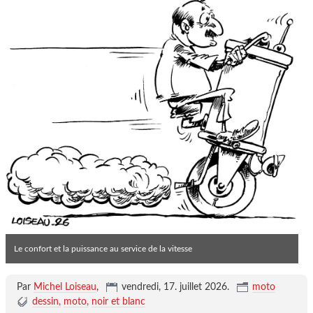
Le confort et la puissance au service de la vitesse
Par
Michel Loiseau
,
vendredi, 17. juillet 2026
.
moto
dessin
moto
noir et blanc