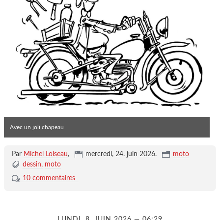
Avec un joli chapeau
Par
Michel Loiseau
,
mercredi, 24. juin 2026
.
moto
dessin
moto
10 commentaires
LUNDI, 8. JUIN 2026 — 06:29