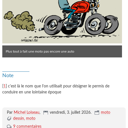
Plus tout à fait une moto pas encore une auto
Note
[
1
] c'est là le nom que l'on utilisait pour désigner le permis de
conduire en une lointaine époque
Par
Michel Loiseau
,
vendredi, 3. juillet 2026
.
moto
dessin
moto
9 commentaires