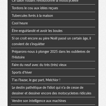
Ce salon roulant révolutionne la motocyclette
Tordons le cou aux idées reçues
Tubercules livrés à la maison
Cool heure
Être enguirlandé et avoir les boules
Si on croit encore au père Noël passé un certain âge, il
convient de s'inquiéter
Préparons-nous à plonger 2025 dans les oubliettes de
l'Histoire
Faire du neuf avec du très (très) vieux
Sports d'hiver
T'as l'bazar, le gaz part, Melchior !
Le destin pathétique de l'idiot qui n'a de cesse de
dessiner et dessiner encore des motocyclettes ridicules
Vendre son intelligence aux machines