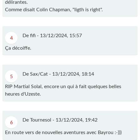
délirantes.
Comme disait Colin Chapman, "ligth is right".
De fifi -
13/12/2024, 15:57
4
Ça décoiffe.
De Sax/Cat -
13/12/2024, 18:14
5
RIP Martial Solal, encore un qui à fait quelques belles
heures d'Uzeste.
De Tournesol -
13/12/2024, 19:42
6
En route vers de nouvelles aventures avec Bayrou :-)))