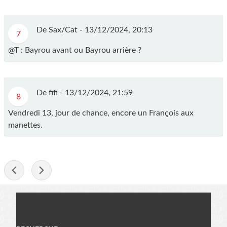
De Sax/Cat -
13/12/2024, 20:13
7
@T : Bayrou avant ou Bayrou arrière ?
De fifi -
13/12/2024, 21:59
8
Vendredi 13, jour de chance, encore un François aux
manettes.
-