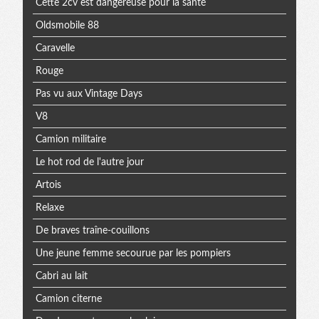
Cette 2cv est dangereuse pour la santé
Oldsmobile 88
Caravelle
Rouge
Pas vu aux Vintage Days
V8
Camion militaire
Le hot rod de l'autre jour
Artois
Relaxe
De braves traîne-couillons
Une jeune femme secourue par les pompiers
Cabri au lait
Camion citerne