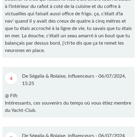
à l'intérieur du rafiot à coté de la cuisine et du coffre à
victuailles qui faisait aussi office de frigo. ça, c'était d'la
nav' quand il y avait des creux de quatre à cinq mètres et
que tu étais accroché à la ligne de vie, tu savais que tu étais
en mer. La douche, c'était un seau amarré à un bout que tu
balançais par dessus bord, j'ch'te dis que ça te remet les
neurones en place.
De Ségaila & Rolaixe, influenceurs -
06/07/2024,
4
15:25
@ Fifi:
Intéressants, ces souvenirs du temps où vous étiez membre
du Yacht-Club.
De Ségaila & Rolaixe, influenceurs -
06/07/2024,