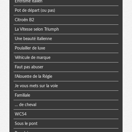
Entrisme italien
Pot de départ (ou pas)
Citroën B2
La Vitesse selon Triumph
Une beauté italienne
Poulailler de luxe
Véhicule de marque
Faut pas abuser
l'Alouette de la Régie
Je vous mets sur la voie
Familiale
… de cheval
WC54
Sous le pont