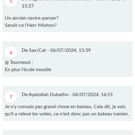
5
15:27
Un ancien navire-panzer?
Serait-ce l'Herr Miohnn?
De Sax/Cat -
06/07/2024, 15:39
6
@ Tournesol :
En plus l'école mouille
De Ayatollah Dubatho -
06/07/2024, 16:51
7
Je n'y connais pas grand chose en bateau. Cela dit, je vois
qu'il a relevé les voiles, ce n'est donc pas un bateau iranien.