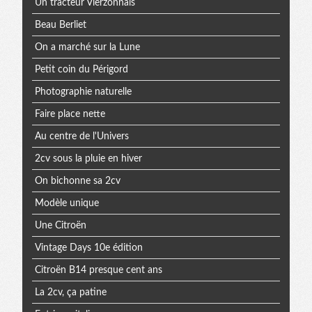
Un tracteur Vierzonnais
Beau Berliet
On a marché sur la Lune
Petit coin du Périgord
Photographie naturelle
Faire place nette
Au centre de l'Univers
2cv sous la pluie en hiver
On bichonne sa 2cv
Modèle unique
Une Citroën
Vintage Days 10e édition
Citroën B14 presque cent ans
La 2cv, ça patine