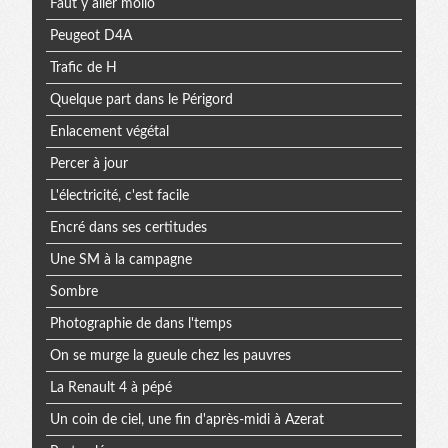
Faut y aller mollo
Peugeot D4A
Trafic de H
Quelque part dans le Périgord
Enlacement végétal
Percer à jour
L'électricité, c'est facile
Encré dans ses certitudes
Une SM à la campagne
Sombre
Photographie de dans l'temps
On se murge la gueule chez les pauvres
La Renault 4 à pépé
Un coin de ciel, une fin d'après-midi à Azerat