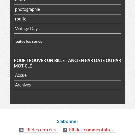
photographie
rouille
Vintage Days
Toutes les séries
POUR TROUVER UN BILLET ANCIEN PAR DATE OU PAR
MOT-CLÉ
Accueil
Archives
Informations
S'abonner
Fil des entrées
Fil des commentaires