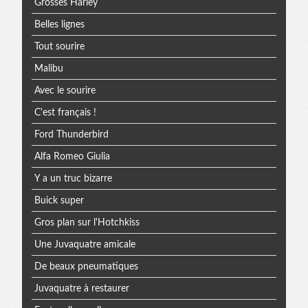
Grosses Harley
Belles lignes
Tout sourire
Malibu
Avec le sourire
C'est français !
Ford Thunderbird
Alfa Romeo Giulia
Y a un truc bizarre
Buick super
Gros plan sur l'Hotchkiss
Une Juvaquatre amicale
De beaux pneumatiques
Juvaquatre à restaurer