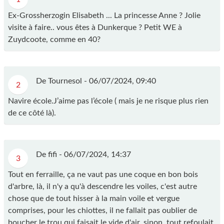
Ex-Grossherzogin Elisabeth ... La princesse Anne ? Jolie
visite à faire.. vous êtes à Dunkerque ? Petit WE à
Zuydcoote, comme en 40?
De Tournesol -
06/07/2024, 09:40
2
Navire école.J’aime pas l’école ( mais je ne risque plus rien
de ce côté là).
De fifi -
06/07/2024, 14:37
3
Tout en ferraille, ça ne vaut pas une coque en bon bois
d'arbre, là, il n'y a qu'à descendre les voiles, c'est autre
chose que de tout hisser à la main voile et vergue
comprises, pour les chiottes, il ne fallait pas oublier de
boucher le trou qui faisait le vide d'air, sinon, tout refoulait