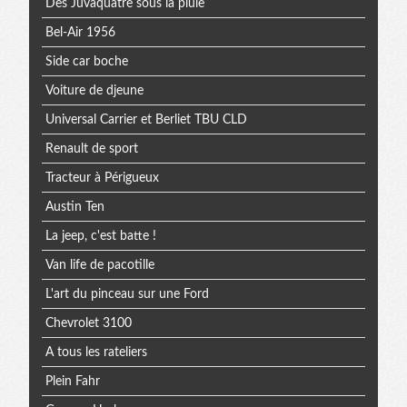
Des Juvaquatre sous la pluie
Bel-Air 1956
Side car boche
Voiture de djeune
Universal Carrier et Berliet TBU CLD
Renault de sport
Tracteur à Périgueux
Austin Ten
La jeep, c'est batte !
Van life de pacotille
L'art du pinceau sur une Ford
Chevrolet 3100
A tous les rateliers
Plein Fahr