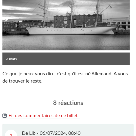
3 mats
Ce que je peux vous dire, c'est qu'il est né Allemand. A vous
de trouver le reste.
8 réactions
Fil des commentaires de ce billet
De Lib -
06/07/2024, 08:40
1