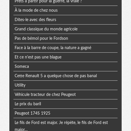
Prêts à partir pour la guerre, la vraie ?
À la mode de chez nous
Dites-le avec des fleurs
Grand classique du monde agricole
Pas de bémol pour le Fordson
Face à la barre de coupe, la nature a gagné
Et ce n'est pas une blague
Someca
Cette Renault 5 a quelque chose de pas banal
Utility
Véhicule tracteur de chez Peugeot
Le prix du baril
Peugeot 174S 1925
Le fils de Ford est major. Je répète, le fils de Ford est
major…