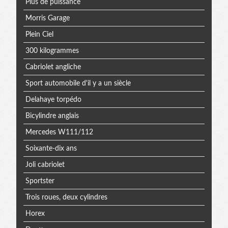
Plus de puissance
Morris Garage
Plein Ciel
300 kilogrammes
Cabriolet angliche
Sport automobile d'il y a un siècle
Delahaye torpédo
Bicylindre anglais
Mercedes W111/112
Soixante-dix ans
Joli cabriolet
Sportster
Trois roues, deux cylindres
Horex