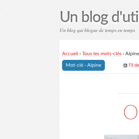
Un blog d'uti
Un blog qui blogue de temps en temps
Contac
Accueil
›
Tous les mots-clés
›
Alpin
Mot-clé - Alpine
Fil d
O