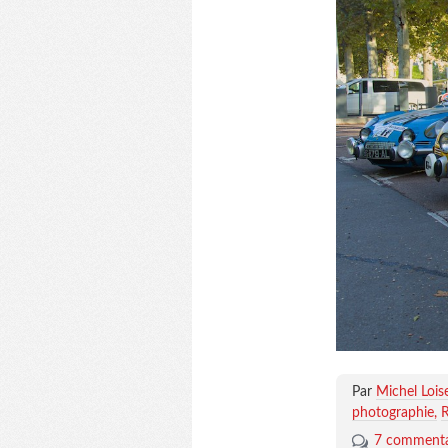
Par
Michel Lois
photographie
R
7 commenta