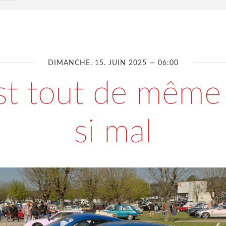
DIMANCHE, 15. JUIN 2025 — 06:00
st tout de même
si mal