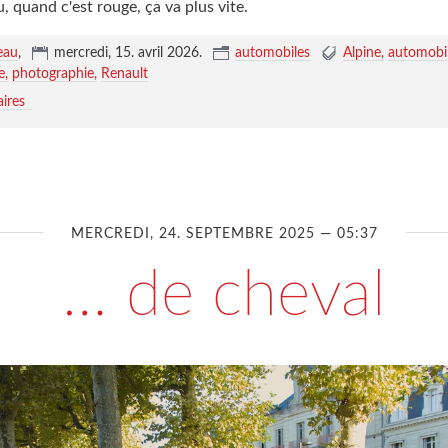
, quand c'est rouge, ça va plus vite.
eau
,
mercredi, 15. avril 2026
.
automobiles
Alpine
automobi
e
photographie
Renault
ires
MERCREDI, 24. SEPTEMBRE 2025 — 05:37
… de cheval