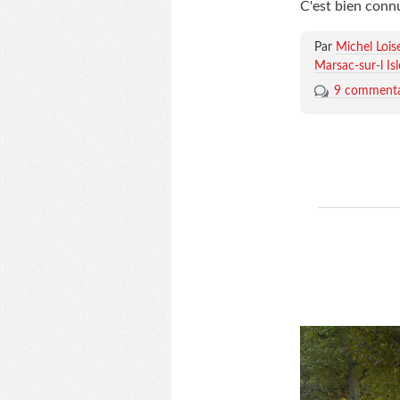
C'est bien connu
Par
Michel Lois
Marsac-sur-l Isl
9 commenta