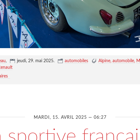
eau
,
jeudi, 29. mai 2025
.
automobiles
Alpine
automobile
Ma
enault
ires
MARDI, 15. AVRIL 2025 — 06:27
 sportive frança