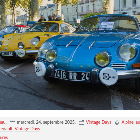
eau
,
mercredi, 24. septembre 2025
.
Vintage Days
Alpine
au
enault
Vintage Days
ires