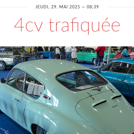
JEUDI, 29. MAI 2025 — 08:39
4cv trafiquée