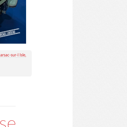
rsac-sur-l Isle
ise