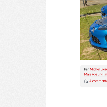
Par
Michel Lois
Marsac-sur-l Isl
4 commenta