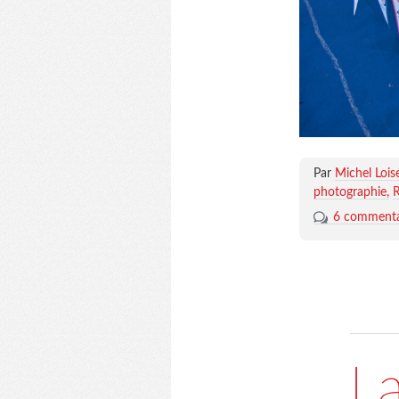
Par
Michel Lois
photographie
R
6 commenta
La