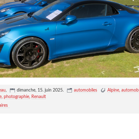
eau
,
dimanche, 15. juin 2025
.
automobiles
Alpine
automobi
e
photographie
Renault
ires