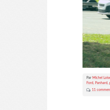
Par
Michel Lois
Ford
Panhard
11 comment