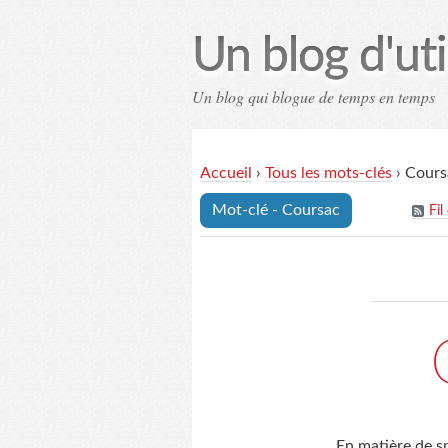
Un blog d'uti
Un blog qui blogue de temps en temps
Contac
Accueil
›
Tous les mots-clés
›
Cours
Mot-clé - Coursac
Fil
En matière de sp