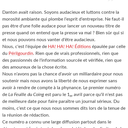
Danton avait raison. Soyons audacieux et luttons contre la
morosité ambiante qui plombe l'esprit d'entreprise. Ne faut-il
pas être d'une folle audace pour lancer un nouveau titre de
presse quand on entend que la presse va mal ? Bien sûr qui si
et nous pouvons nous vanter d'être audacieux.
Nous, c'est l'équipe de
HA! HA! HA! Éditions
épaulée par celle
du
Périlgourdin
. Rien que de vrais professionnels, rien que
des passionnés de l'information sourcée et vérifiée, rien que
des amoureux de la chose écrite.
Nous n'avons pas la chance d'avoir un milliardaire pour nous
soutenir mais nous avons la liberté de nous exprimer sans
avoir à rendre de compte à la phynance. Le premier numéro
de
La Feuille du Coing
est paru le 1
avril parce qu'il n'est pas
er
de meilleure date pour faire paraître un journal sérieux. Du
moins, c'est ce que nous nous sommes dits lors de la tenue de
la réunion de rédaction.
Ce numéro a connu une large diffusion partout dans le