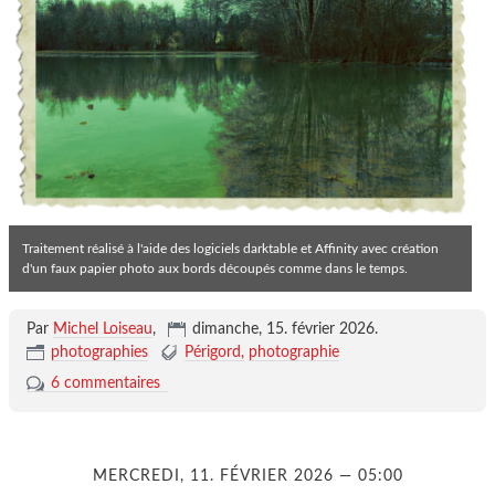
Traitement réalisé à l'aide des logiciels darktable et Affinity avec création
d'un faux papier photo aux bords découpés comme dans le temps.
Par
Michel Loiseau
,
dimanche, 15. février 2026
.
photographies
Périgord
photographie
6 commentaires
MERCREDI, 11. FÉVRIER 2026 — 05:00