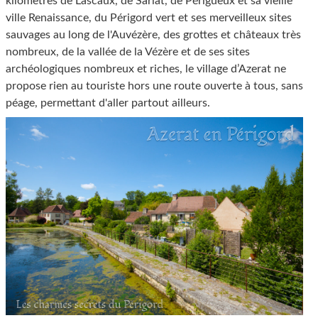
kilomètres de Lascaux, de Sarlat, de Périgueux et sa vieille
ville Renaissance, du Périgord vert et ses merveilleux sites
sauvages au long de l'Auvézère, des grottes et châteaux très
nombreux, de la vallée de la Vézère et de ses sites
archéologiques nombreux et riches, le village d’Azerat ne
propose rien au touriste hors une route ouverte à tous, sans
péage, permettant d'aller partout ailleurs.