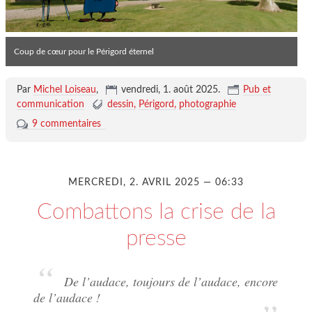
Coup de cœur pour le Périgord éternel
Par
Michel Loiseau
,
vendredi, 1. août 2025
.
Pub et
communication
dessin
Périgord
photographie
9 commentaires
MERCREDI, 2. AVRIL 2025 — 06:33
Combattons la crise de la
presse
De l’audace, toujours de l’audace, encore
de l’audace !