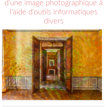
d'une image photographique à
l'aide d'outils informatiques
divers