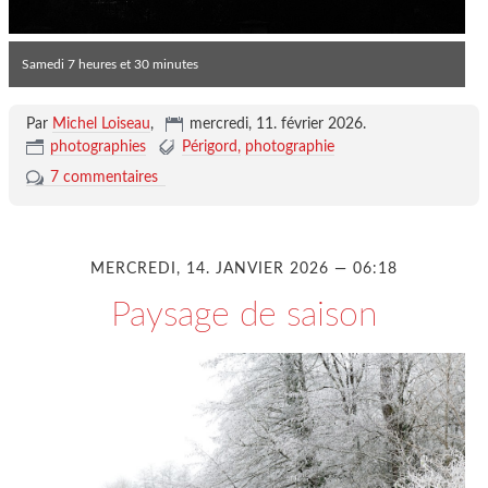
Samedi 7 heures et 30 minutes
Par
Michel Loiseau
,
mercredi, 11. février 2026
.
photographies
Périgord
photographie
7 commentaires
MERCREDI, 14. JANVIER 2026 — 06:18
Paysage de saison