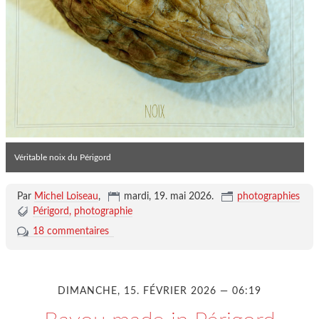
Véritable noix du Périgord
Par
Michel Loiseau
,
mardi, 19. mai 2026
.
photographies
Périgord
photographie
18 commentaires
DIMANCHE, 15. FÉVRIER 2026 — 06:19