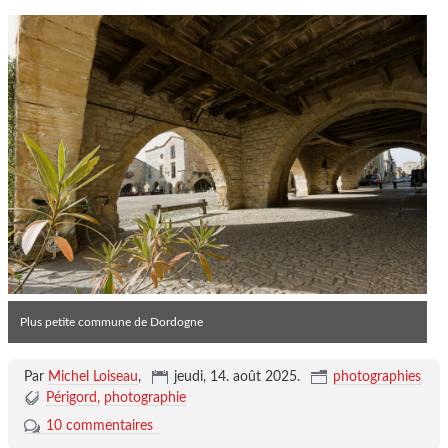
Plus petite commune de Dordogne
Par
Michel Loiseau
,
jeudi, 14. août 2025
.
photographies
Périgord
photographie
10 commentaires