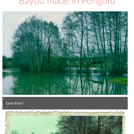
Bayou made in Périgord
Que d'eau !