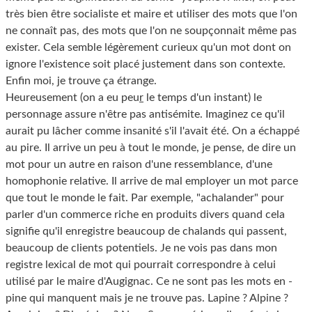
très bien être socialiste et maire et utiliser des mots que l'on
ne connaît pas, des mots que l'on ne soupçonnait même pas
exister. Cela semble légèrement curieux qu'un mot dont on
ignore l'existence soit placé justement dans son contexte.
Enfin moi, je trouve ça étrange.
Heureusement (on a eu peu
r
le temps d'un instant) le
personnage assure n'être pas antisémite. Imaginez ce qu'il
aurait pu lâcher comme insanité s'il l'avait été. On a échappé
au pire. Il arrive un peu à tout le monde, je pense, de dire un
mot pour un autre en raison d'une ressemblance, d'une
homophonie relative. Il arrive de mal employer un mot parce
que tout le monde le fait. Par exemple, "achalander" pour
parler d'un commerce riche en produits divers quand cela
signifie qu'il enregistre beaucoup de chalands qui passent,
beaucoup de clients potentiels. Je ne vois pas dans mon
registre lexical de mot qui pourrait correspondre à celui
utilisé par le maire d'Augignac. Ce ne sont pas les mots en -
pine qui manquent mais je ne trouve pas. Lapine ? Alpine ?