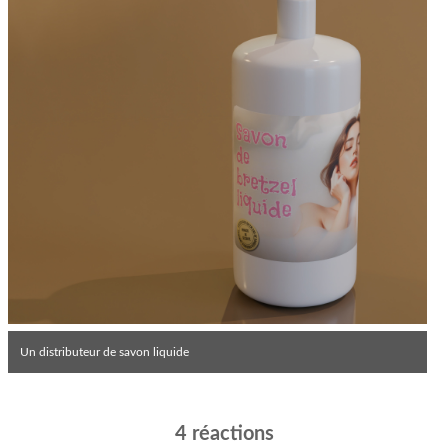
Un distributeur de savon liquide
4 réactions