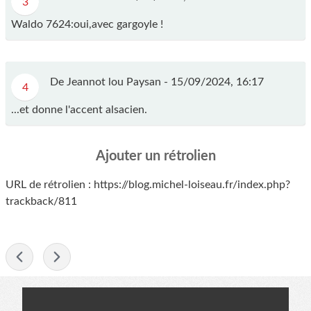
3
Waldo 7624:oui,avec gargoyle !
De Jeannot lou Paysan -
15/09/2024, 16:17
4
...et donne l'accent alsacien.
Ajouter un rétrolien
URL de rétrolien : https://blog.michel-loiseau.fr/index.php?
trackback/811
-