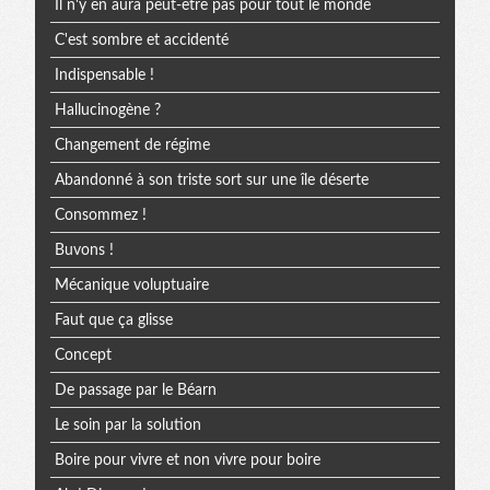
Il n'y en aura peut-être pas pour tout le monde
C'est sombre et accidenté
Indispensable !
Hallucinogène ?
Changement de régime
Abandonné à son triste sort sur une île déserte
Consommez !
Buvons !
Mécanique voluptuaire
Faut que ça glisse
Concept
De passage par le Béarn
Le soin par la solution
Boire pour vivre et non vivre pour boire