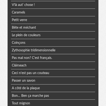
V'là aut' chose !
Caramels
Petit verre
Bête et méchant
Le plein de couleurs
Coinçons
Zythosophie tridimensionnelle
Pas mal non? C'est français.
Cláirseach
Ceci n'est pas un couteau
Passer un savon
A côté de la plaque
Bon… Ben ça marche pas
Tout mignon