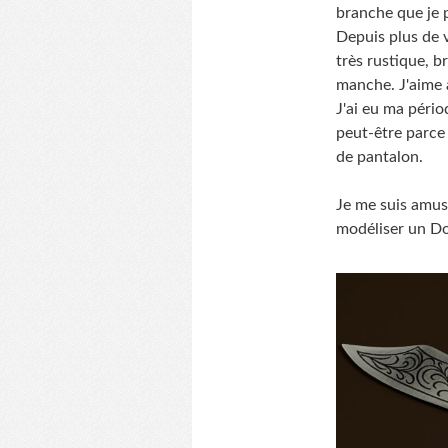
branche que je p
Depuis plus de 
très rustique, b
manche. J'aime a
J'ai eu ma péri
peut-être parce
de pantalon.
Je me suis amusé
modéliser un Do