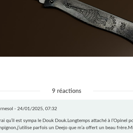
9 réactions
rnesol -
24/01/2025, 07:32
vrai qu’il est sympa le Douk Douk.Longtemps attaché à l’Opinel p
mpignon,j’utilise parfois un Deejo que m’a offert un beau frère.Mi