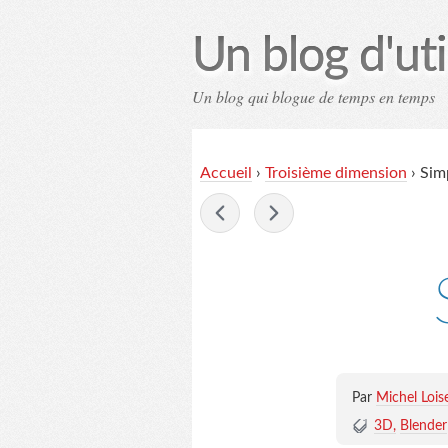
Un blog d'uti
Un blog qui blogue de temps en temps
Contac
Accueil
›
Troisième dimension
›
Simp
-
Par
Michel Lois
3D
Blender