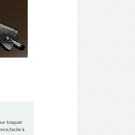
our traquer
nce,facile à