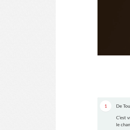
1
De Tou
C’est 
le cha