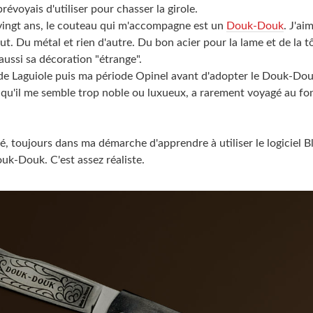
révoyais d'utiliser pour chasser la girole.
vingt ans, le couteau qui m'accompagne est un
Douk-Douk
. J'ai
rut. Du métal et rien d'autre. Du bon acier pour la lame et de la tô
ussi sa décoration "étrange".
ode Laguiole puis ma période Opinel avant d'adopter le Douk-Dou
 qu'il me semble trop noble ou luxueux, a rarement voyagé au f
, toujours dans ma démarche d'apprendre à utiliser le logiciel B
uk-Douk. C'est assez réaliste.