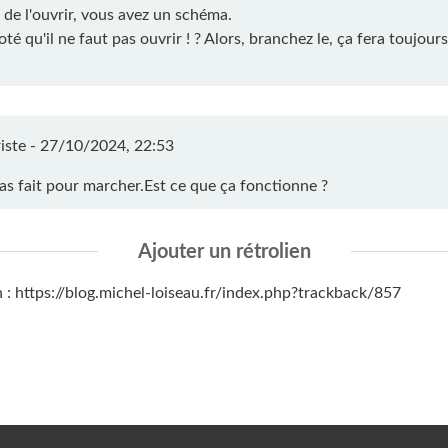
it de l'ouvrir, vous avez un schéma.
noté qu'il ne faut pas ouvrir ! ? Alors, branchez le, ça fera toujours
iste -
27/10/2024, 22:53
pas fait pour marcher.Est ce que ça fonctionne ?
Ajouter un rétrolien
n : https://blog.michel-loiseau.fr/index.php?trackback/857