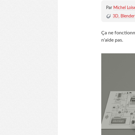
Par
Michel Lois
3D
Blender
Ça ne fonctionne
n'aide pas.