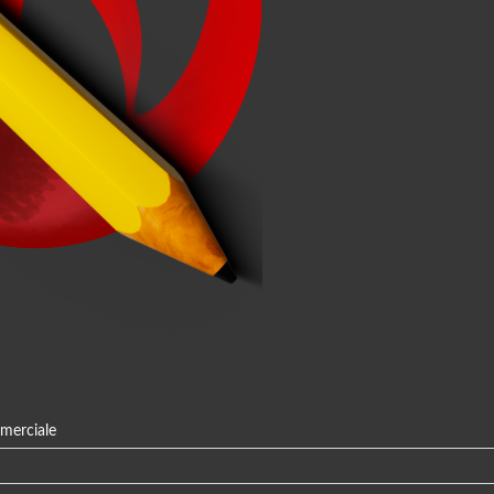
mmerciale