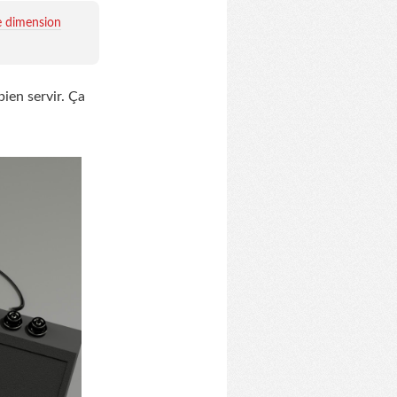
e dimension
bien servir. Ça