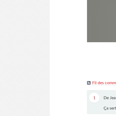
Fil des comme
1
De Jea
Ça sert