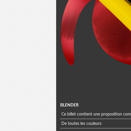
Menu
BLENDER
Ce billet contient une proposition co
extra
De toutes les couleurs