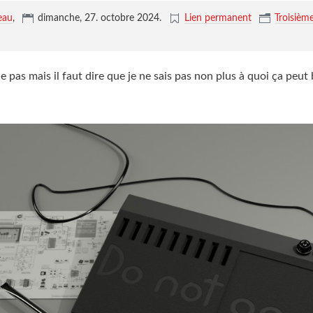
eau
,
dimanche, 27. octobre 2024
.
Lien permanent
Troisièm
 pas mais il faut dire que je ne sais pas non plus à quoi ça peut 