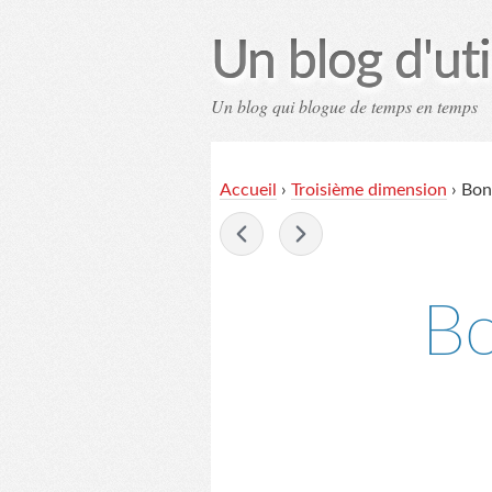
Un blog d'uti
Un blog qui blogue de temps en temps
Contac
Accueil
›
Troisième dimension
›
Bon
-
Bo