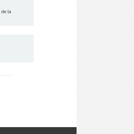
 de la