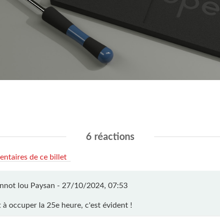
6 réactions
ntaires de ce billet
nnot lou Paysan -
27/10/2024, 07:53
 à occuper la 25e heure, c'est évident !