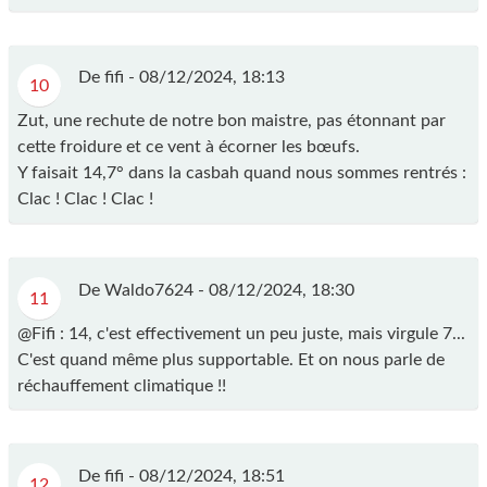
De fifi -
08/12/2024, 18:13
10
Zut, une rechute de notre bon maistre, pas étonnant par
cette froidure et ce vent à écorner les bœufs.
Y faisait 14,7° dans la casbah quand nous sommes rentrés :
Clac ! Clac ! Clac !
De Waldo7624 -
08/12/2024, 18:30
11
@Fifi : 14, c'est effectivement un peu juste, mais virgule 7...
C'est quand même plus supportable. Et on nous parle de
réchauffement climatique !!
De fifi -
08/12/2024, 18:51
12