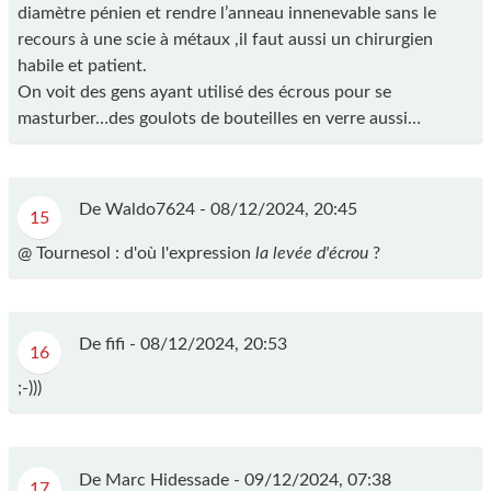
diamètre pénien et rendre l’anneau innenevable sans le
recours à une scie à métaux ,il faut aussi un chirurgien
habile et patient.
On voit des gens ayant utilisé des écrous pour se
masturber…des goulots de bouteilles en verre aussi…
De Waldo7624 -
08/12/2024, 20:45
15
@ Tournesol : d'où l'expression
la levée d'écrou
?
De fifi -
08/12/2024, 20:53
16
;-)))
De Marc Hidessade -
09/12/2024, 07:38
17