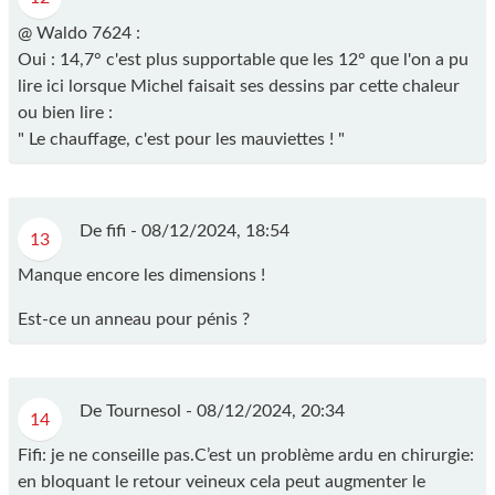
@ Waldo 7624 :
Oui : 14,7° c'est plus supportable que les 12° que l'on a pu
lire ici lorsque Michel faisait ses dessins par cette chaleur
ou bien lire :
" Le chauffage, c'est pour les mauviettes ! "
De fifi -
08/12/2024, 18:54
13
Manque encore les dimensions !
Est-ce un anneau pour pénis ?
De Tournesol -
08/12/2024, 20:34
14
Fifi: je ne conseille pas.C’est un problème ardu en chirurgie:
en bloquant le retour veineux cela peut augmenter le