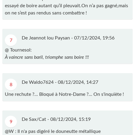
essayé de boire autant qu’il pleuvait.On n’a pas gagné,mais
on ne s’est pas rendus sans combattre !
De Jeannot lou Paysan -
07/12/2024, 19:56
7
@ Tournesol:
À vaincre sans baril, triomphe sans boire !!!
De Waldo7624 -
08/12/2024, 14:27
8
Une rechute ?... Bloqué à Notre-Dame ?... On s'inquiète !
De Sax/Cat -
08/12/2024, 15:19
9
@W : Il n'a pas digéré le douneutte métallique