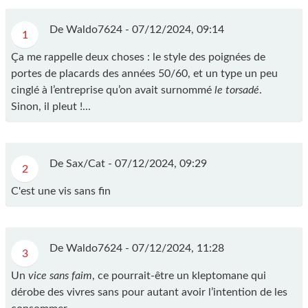
De Waldo7624 -
07/12/2024, 09:14
1
Ça me rappelle deux choses : le style des poignées de
portes de placards des années 50/60, et un type un peu
cinglé à l’entreprise qu’on avait surnommé
le torsadé
.
Sinon, il pleut !...
De Sax/Cat -
07/12/2024, 09:29
2
C'est une vis sans fin
De Waldo7624 -
07/12/2024, 11:28
3
Un
vice sans faim
, ce pourrait-être un kleptomane qui
dérobe des vivres sans pour autant avoir l’intention de les