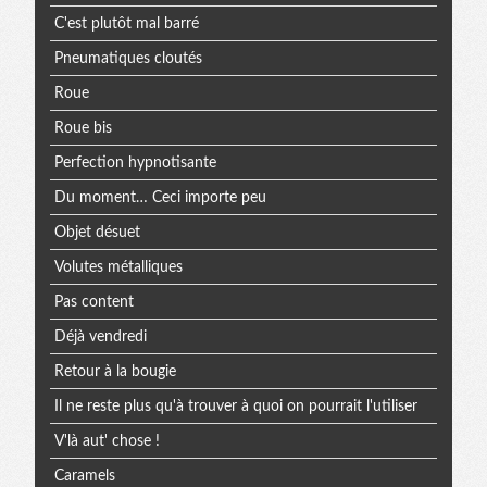
C'est plutôt mal barré
Pneumatiques cloutés
Roue
Roue bis
Perfection hypnotisante
Du moment… Ceci importe peu
Objet désuet
Volutes métalliques
Pas content
Déjà vendredi
Retour à la bougie
Il ne reste plus qu'à trouver à quoi on pourrait l'utiliser
V'là aut' chose !
Caramels