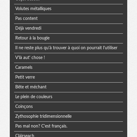
Volutes métalliques
Pas content
Déjà vendredi
Retour à la bougie
Il ne reste plus qu'à trouver à quoi on pourrait l'utiliser
V'là aut' chose !
Caramels
Petit verre
Bête et méchant
Le plein de couleurs
Coinçons
Zythosophie tridimensionnelle
Pas mal non? C'est français.
Cláirseach