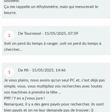
souvenir.
Ça me rappelle un éthylomètre, mais qui mesurerait le
beurre.
De Tournesol -
15/05/2025, 07:39
2
Soit on perd du temps à ranger ,soit on perd du temps à
chercher…
De fifi -
15/05/2025, 14:46
3
Je vous plains, nous avons qu'un seul PC et, c'est déjà pas
simple, vous, vous multipliez vos recherches avec toutes
vos machines à prendre la tête ...
Pfff ! Y en a j'vous jure !
Remarquez, il y a des gens payés pour rechercher, ils sont
bien payés et on ne leur demande pas de trouver;-))