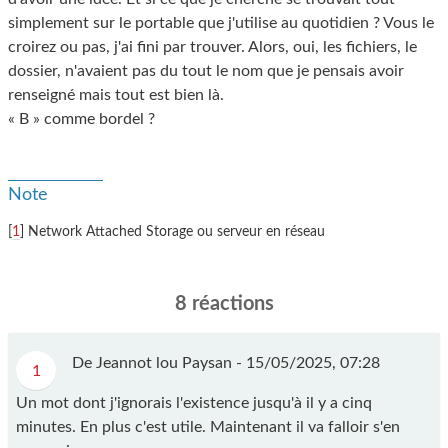
simplement sur le portable que j'utilise au quotidien ? Vous le
croirez ou pas, j'ai fini par trouver. Alors, oui, les fichiers, le
dossier, n'avaient pas du tout le nom que je pensais avoir
renseigné mais tout est bien là.
« B » comme bordel ?
Note
[
1
] Network Attached Storage ou serveur en réseau
8 réactions
De Jeannot lou Paysan -
15/05/2025, 07:28
1
Un mot dont j'ignorais l'existence jusqu'à il y a cinq
minutes. En plus c'est utile. Maintenant il va falloir s'en