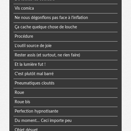
extra
Vis comica
Ne nous dégonflons pas face à l'inflation
Ça cache quelque chose de louche
Procédure
L'outil source de joie
Rester assis (et surtout, ne rien faire)
Et la lumière fut !
C'est plutôt mal barré
Pneumatiques cloutés
Roue
Roue bis
Perfection hypnotisante
Du moment… Ceci importe peu
Objet désuet