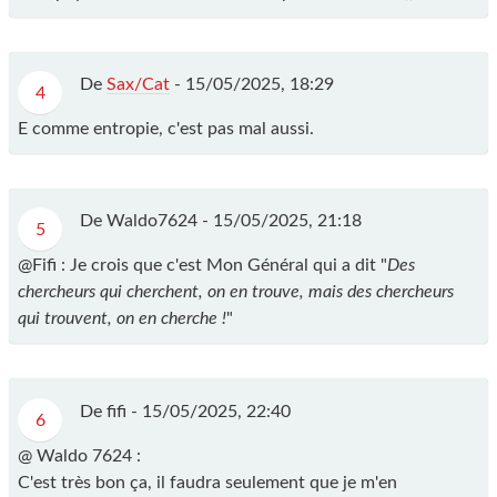
De
Sax/Cat
-
15/05/2025, 18:29
4
E comme entropie, c'est pas mal aussi.
De Waldo7624 -
15/05/2025, 21:18
5
@Fifi : Je crois que c'est Mon Général qui a dit "
Des
chercheurs qui cherchent, on en trouve, mais des chercheurs
qui trouvent, on en cherche !
"
De fifi -
15/05/2025, 22:40
6
@ Waldo 7624 :
C'est très bon ça, il faudra seulement que je m'en