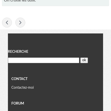
On croise les doix.
-
Menu
RECHERCHE
CONTACT
Contactez-moi
FORUM