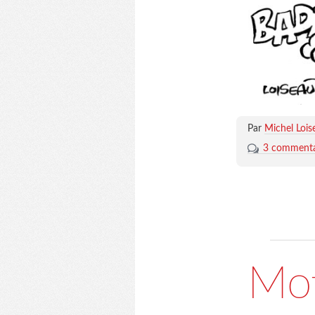
Par
Michel Lois
3 commenta
Mot