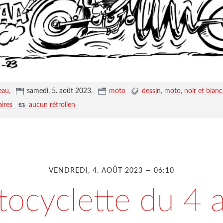
eau
,
samedi, 5. août 2023
.
moto
dessin
moto
noir et blanc
ires
aucun rétrolien
VENDREDI, 4. AOÛT 2023 — 06:10
ocyclette du 4 