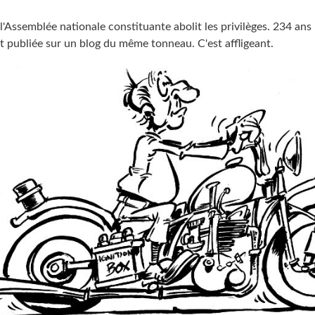
l'Assemblée nationale constituante abolit les privilèges. 234 ans 
t publiée sur un blog du même tonneau. C'est affligeant.