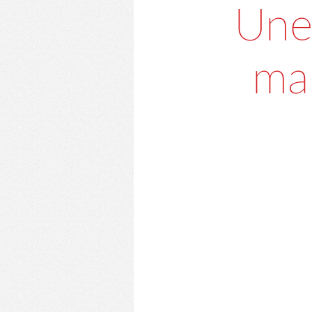
Une
ma