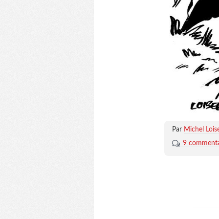
Par
Michel Lois
9 commenta