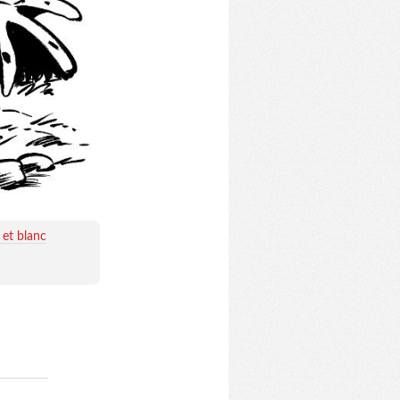
 et blanc