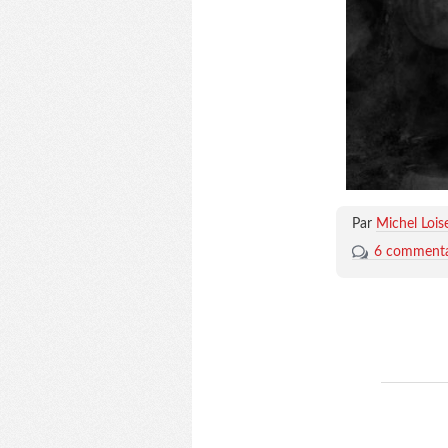
Par
Michel Lois
6 commenta