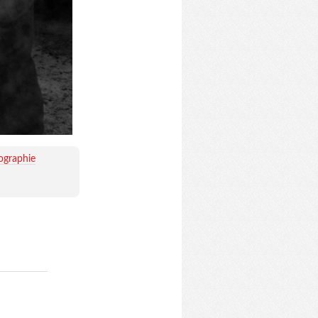
ographie