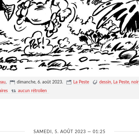
eau
,
dimanche, 6. août 2023
.
La Peste
dessin
La Peste
noir
ires
aucun rétrolien
SAMEDI, 5. AOÛT 2023 — 01:25