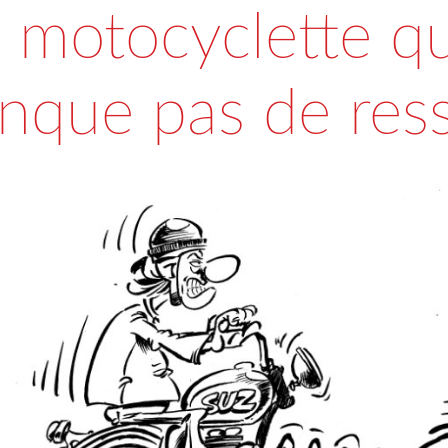
 motocyclette qu
nque pas de ress