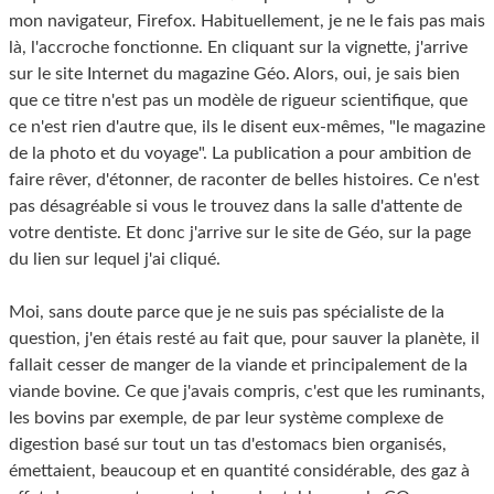
mon navigateur, Firefox. Habituellement, je ne le fais pas mais
là, l'accroche fonctionne. En cliquant sur la vignette, j'arrive
sur le site Internet du magazine Géo. Alors, oui, je sais bien
que ce titre n'est pas un modèle de rigueur scientifique, que
ce n'est rien d'autre que, ils le disent eux-mêmes, "le magazine
de la photo et du voyage". La publication a pour ambition de
faire rêver, d'étonner, de raconter de belles histoires. Ce n'est
pas désagréable si vous le trouvez dans la salle d'attente de
votre dentiste. Et donc j'arrive sur le site de Géo, sur la page
du lien sur lequel j'ai cliqué.
Moi, sans doute parce que je ne suis pas spécialiste de la
question, j'en étais resté au fait que, pour sauver la planète, il
fallait cesser de manger de la viande et principalement de la
viande bovine. Ce que j'avais compris, c'est que les ruminants,
les bovins par exemple, de par leur système complexe de
digestion basé sur tout un tas d'estomacs bien organisés,
émettaient, beaucoup et en quantité considérable, des gaz à