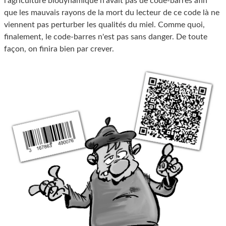
l'agriculture biodynamique n'avait pas de code-barres afin
que les mauvais rayons de la mort du lecteur de ce code là ne
viennent pas perturber les qualités du miel. Comme quoi,
finalement, le code-barres n'est pas sans danger. De toute
façon, on finira bien par crever.