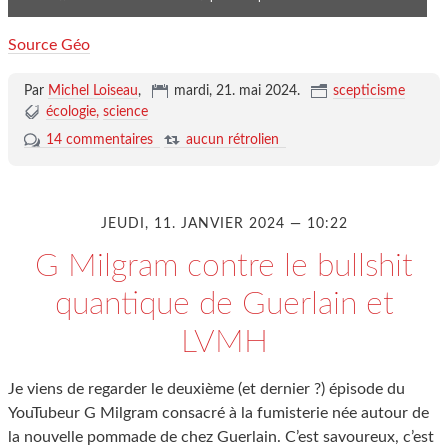
Source Géo
Par
Michel Loiseau
,
mardi, 21. mai 2024
.
scepticisme
écologie
science
14 commentaires
aucun rétrolien
JEUDI, 11. JANVIER 2024 — 10:22
G Milgram contre le bullshit
quantique de Guerlain et
LVMH
Je viens de regarder le deuxième (et dernier ?) épisode du
YouTubeur G Milgram consacré à la fumisterie née autour de
la nouvelle pommade de chez Guerlain. C’est savoureux, c’est