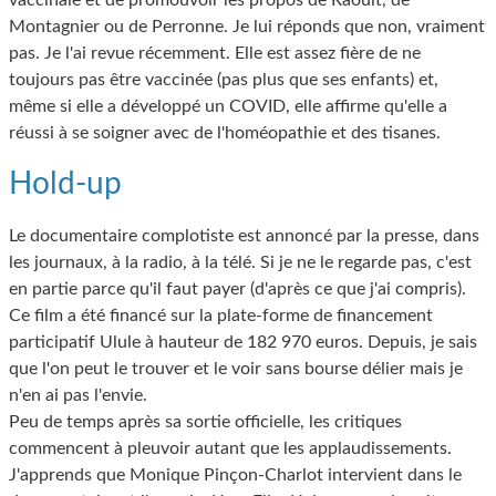
vaccinale et de promouvoir les propos de Raoult, de
Montagnier ou de Perronne. Je lui réponds que non, vraiment
pas. Je l'ai revue récemment. Elle est assez fière de ne
toujours pas être vaccinée (pas plus que ses enfants) et,
même si elle a développé un COVID, elle affirme qu'elle a
réussi à se soigner avec de l'homéopathie et des tisanes.
Hold-up
Le documentaire complotiste est annoncé par la presse, dans
les journaux, à la radio, à la télé. Si je ne le regarde pas, c'est
en partie parce qu'il faut payer (d'après ce que j'ai compris).
Ce film a été financé sur la plate-forme de financement
participatif Ulule à hauteur de 182 970 euros. Depuis, je sais
que l'on peut le trouver et le voir sans bourse délier mais je
n'en ai pas l'envie.
Peu de temps après sa sortie officielle, les critiques
commencent à pleuvoir autant que les applaudissements.
J'apprends que Monique Pinçon-Charlot intervient dans le