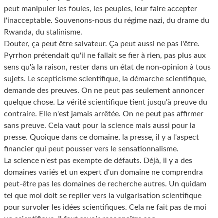
peut manipuler les foules, les peuples, leur faire accepter
l'inacceptable. Souvenons-nous du régime nazi, du drame du
Rwanda, du stalinisme.
Douter, ça peut être salvateur. Ça peut aussi ne pas l'être.
Pyrrhon prétendait qu'il ne fallait se fier à rien, pas plus aux
sens qu'à la raison, rester dans un état de non-opinion à tous
sujets. Le scepticisme scientifique, la démarche scientifique,
demande des preuves. On ne peut pas seulement annoncer
quelque chose. La vérité scientifique tient jusqu'à preuve du
contraire. Elle n'est jamais arrêtée. On ne peut pas affirmer
sans preuve. Cela vaut pour la science mais aussi pour la
presse. Quoique dans ce domaine, la presse, il y a l'aspect
financier qui peut pousser vers le sensationnalisme.
La science n'est pas exempte de défauts. Déjà, il y a des
domaines variés et un expert d'un domaine ne comprendra
peut-être pas les domaines de recherche autres. Un quidam
tel que moi doit se replier vers la vulgarisation scientifique
pour survoler les idées scientifiques. Cela ne fait pas de moi