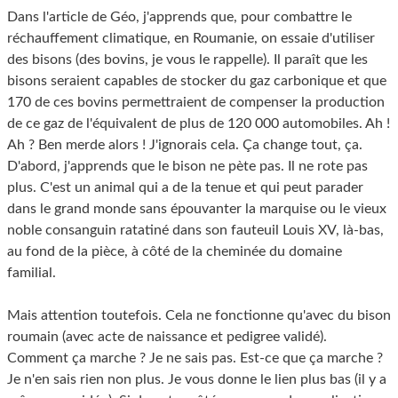
Dans l'article de Géo, j'apprends que, pour combattre le
réchauffement climatique, en Roumanie, on essaie d'utiliser
des bisons (des bovins, je vous le rappelle). Il paraît que les
bisons seraient capables de stocker du gaz carbonique et que
170 de ces bovins permettraient de compenser la production
de ce gaz de l'équivalent de plus de 120 000 automobiles. Ah !
Ah ? Ben merde alors ! J'ignorais cela. Ça change tout, ça.
D'abord, j'apprends que le bison ne pète pas. Il ne rote pas
plus. C'est un animal qui a de la tenue et qui peut parader
dans le grand monde sans épouvanter la marquise ou le vieux
noble consanguin ratatiné dans son fauteuil Louis XV, là-bas,
au fond de la pièce, à côté de la cheminée du domaine
familial.
Mais attention toutefois. Cela ne fonctionne qu'avec du bison
roumain (avec acte de naissance et pedigree validé).
Comment ça marche ? Je ne sais pas. Est-ce que ça marche ?
Je n'en sais rien non plus. Je vous donne le lien plus bas (il y a