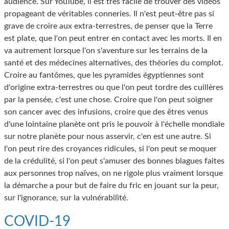
audience. Sur YouTube, il est très facile de trouver des vidéos
propageant de véritables conneries. Il n'est peut-être pas si
grave de croire aux extra-terrestres, de penser que la Terre
est plate, que l'on peut entrer en contact avec les morts. Il en
va autrement lorsque l'on s'aventure sur les terrains de la
santé et des médecines alternatives, des théories du complot.
Croire au fantômes, que les pyramides égyptiennes sont
d'origine extra-terrestres ou que l'on peut tordre des cuillères
par la pensée, c'est une chose. Croire que l'on peut soigner
son cancer avec des infusions, croire que des êtres venus
d'une lointaine planète ont pris le pouvoir à l'échelle mondiale
sur notre planète pour nous asservir, c'en est une autre. Si
l'on peut rire des croyances ridicules, si l'on peut se moquer
de la crédulité, si l'on peut s'amuser des bonnes blagues faites
aux personnes trop naïves, on ne rigole plus vraiment lorsque
la démarche a pour but de faire du fric en jouant sur la peur,
sur l'ignorance, sur la vulnérabilité.
COVID-19