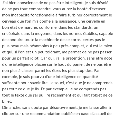
J'ai bien conscience de ne pas être intelligent, je suis désolé
de ne pas tout comprendre, vous aurez la bonté d'excuser
mon incapacité fonctionnelle à faire turbiner correctement le
cerveau que l'on m'a confié à la naissance, une cervelle en
bon état de marche, conforme, dans les standards, un
encéphale dans la moyenne, dans les normes établies, capable
de conduire toute la machinerie de ce corps, certes pas le
plus beau mais néanmoins à peu près complet, qui est le mien
et qui, si l'on est un peu tolérant, me permet de ne pas passer
pour un parfait idiot. Car oui, j'ai la prétention, sans être doté
d'une intelligence placée sur le haut du panier, de ne pas être
non plus à classer parmi les êtres les plus stupides. Par
exemple, je suis pourvu d'une intelligence en quantité
suffisante pour savoir lire. Le souci, c'est que je ne comprends
pas tout ce que je lis. Et par exemple, je ne comprends pas
tout le texte que j'ai pu lire récemment et qui fait l'objet de ce
billet.
Dimanche, sans doute par désœuvrement, je me laisse aller à
cliquer sur une recommandation publiée en page d'accueil de