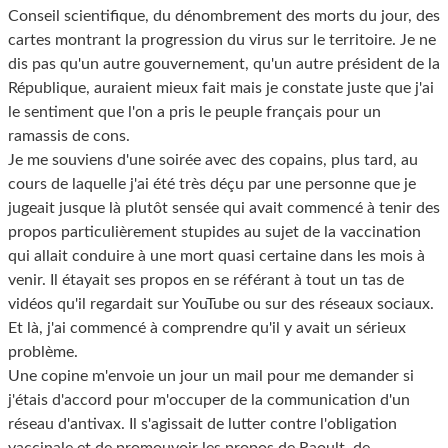
Conseil scientifique, du dénombrement des morts du jour, des
cartes montrant la progression du virus sur le territoire. Je ne
dis pas qu'un autre gouvernement, qu'un autre président de la
République, auraient mieux fait mais je constate juste que j'ai
le sentiment que l'on a pris le peuple français pour un
ramassis de cons.
Je me souviens d'une soirée avec des copains, plus tard, au
cours de laquelle j'ai été très déçu par une personne que je
jugeait jusque là plutôt sensée qui avait commencé à tenir des
propos particulièrement stupides au sujet de la vaccination
qui allait conduire à une mort quasi certaine dans les mois à
venir. Il étayait ses propos en se référant à tout un tas de
vidéos qu'il regardait sur YouTube ou sur des réseaux sociaux.
Et là, j'ai commencé à comprendre qu'il y avait un sérieux
problème.
Une copine m'envoie un jour un mail pour me demander si
j'étais d'accord pour m'occuper de la communication d'un
réseau d'antivax. Il s'agissait de lutter contre l'obligation