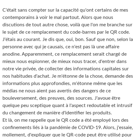
C'était sans compter sur la capacité qu'ont certains de mes
contemporains à voir le mal partout. Alors que nous
discutions de tout autre chose, voilà que l'on me branche sur
le sujet de ce remplacement du code-barres par le QR code.
J'étais au courant. Je dis que, oui, bon. Sauf que non, selon la
personne avec qui je causais, ce n'est pas là une affaire
anodine. Apparemment, ce remplacement serait chargé de
mieux nous espionner, de mieux nous tracer, d'entrer dans
notre vie privée, de collecter des informations capitales sur
nos habitudes d'achat. Je m'étonne de la chose, demande des
informations plus approfondies, m'étonne même que les
médias ne nous aient pas avertis des dangers de ce
bouleversement, des preuves, des sources. J'avoue être
quelque peu sceptique quant à l'aspect redoutable et intrusif
du changement de manière d'identifier les produits.
Et là, on me rappelle que le QR code a été employé lors des
confinements liés à la pandémie de COVID-19. Alors, j'essaie,
mollement, d'expliquer que le QR-code peut être utilisé pour