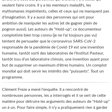
veulent faire croire. Il y a les menteurs maladifs, les
mythomanes impénitents, celles et ceux qui ne manquent pas
d'imagination. Il y a aussi des personnes qui ont pour
ambition de manipuler les autres (et de gagner plein de
pognon aussi). Les auteurs de "Hold-up", ce documenteur
complotiste bien trop connu (je ne l'ai toujours pas vu)
tentent de persuader que le coronavirus SARS-CoV-2
responsable de la pandémie de Covid-19 est une invention
humaine, tantôt sorti des laboratoires de l'Institut Pasteur,
tantôt issu d'un laboratoire chinois, une invention ayant pour
but de supprimer un maximum d'êtres humains. Un complot
mondial qui doit servir les intérêts des "puissants". Tout un
programme.
Clément Freze a mené l'enquête. Il a rencontré de
nombreuses personnes, les a interrogés et il se sert de cette
matière pour détruire les arguments des auteurs de "Hold-up"
un à un. Pour faire simple, il n'y a pratiquement rien à garder