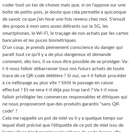
coder tout un tas de choses mais que, si on l'appose sur une
boîte de petits-pois, je doute que cela permette à quiconque
de savoir ce que j'en ferai une fois revenu chez moi. S'ensuit
des propos à mon sens assez délirants sur la 5G, les
smartphones, le Wi-Fi, le traçage de nos achats par les cartes
bancaires et les puces biométriques.
D'un coup, je prends pleinement conscience du danger qui
paraît tout ce qu'il y a de plus dangereux et demande
comment, dès lors, il va nous être possible de se protéger. Va-
t-il nous falloir débarrasser tous nos futurs achats de toute
trace de ce QR-code délétère ? Si oui, va-t-il falloir procéder
à ce nettoyage au plus vite ? Sitôt le passage en caisse
effectué ? Et ne sera-t-il déjà pas trop tard ? Va-t-il nous
falloir privilégier les commerces responsables et éthiques qui
ne nous proposeront que des produits garantis "sans QR-
code" ?
Cela me rappelle un pot de miel vu il y a quelque temps sur
lequel était précisé que l'étiquette de ce pot de miel issu de