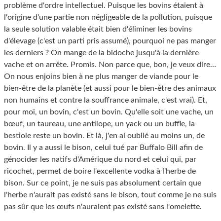
problème d'ordre intellectuel. Puisque les bovins étaient à
l'origine d'une partie non négligeable de la pollution, puisque
la seule solution valable était bien d'éliminer les bovins
d'élevage (c'est un parti pris assumé), pourquoi ne pas manger
les derniers ? On mange de la bidoche jusqu'à la dernière
vache et on arrête. Promis. Non parce que, bon, je veux dire…
On nous enjoins bien à ne plus manger de viande pour le
bien-être de la planète (et aussi pour le bien-être des animaux
non humains et contre la souffrance animale, c'est vrai). Et,
pour moi, un bovin, c'est un bovin. Qu'elle soit une vache, un
bœuf, un taureau, une antilope, un yack ou un buffle, la
bestiole reste un bovin. Et là, j'en ai oublié au moins un, de
bovin. Il y a aussi le bison, celui tué par Buffalo Bill afin de
génocider les natifs d'Amérique du nord et celui qui, par
ricochet, permet de boire l'excellente vodka à l'herbe de
bison. Sur ce point, je ne suis pas absolument certain que
l'herbe n'aurait pas existé sans le bison, tout comme je ne suis
pas sûr que les œufs n'auraient pas existé sans l'omelette.