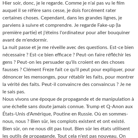
Hier soir, donc, je le regarde. Comme je n'ai pas vu le film
auquel il se réfère sans cesse, je dois forcément rater
certaines choses. Cependant, dans les grandes lignes, je
parviens à suivre et comprendre. Je regarde Fake-up (la
première partie) et j'éteins l'ordinateur pour aller bouquiner
avant de m'endormir.
La nuit passe et je me réveille avec des questions. Est-ce bien
nécessaire ? Est-ce bien efficace ? Peut-on faire réfléchir les
gens ? Peut-on les persuader qu'ils croient en des choses
fausses ? Clément Freze fait ce qu'il peut pour expliquer, pour
dénoncer les mensonges, pour rétablir les faits, pour montrer
la vérité des faits. Peut-il convaincre des convaincus ? Je ne
le sais pas.
Nous vivons une époque de propagande et de manipulation à
une échelle sans doute jamais connue. Trump et Q-Anon aux
États-Unis d'Amérique, Poutine en Russie. Où en sommes-
nous, nous ? Bien sûr, les complots existent et ont existé.
Bien sûr, on ne nous dit pas tout. Bien sûr les états utilisent
les outils de propagande. Tout cela n'est pas nouveau. On