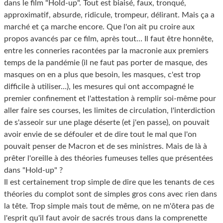
dans le film "Hold-up". Tout est biaisé, faux, tronqué,
approximatif, absurde, ridicule, trompeur, délirant. Mais ça a
marché et ça marche encore. Que l'on ait pu croire aux
propos avancés par ce film, après tout… Il faut être honnête,
entre les conneries racontées par la macronie aux premiers
temps de la pandémie (il ne faut pas porter de masque, des
masques on en a plus que besoin, les masques, c'est trop
difficile à utiliser…), les mesures qui ont accompagné le
premier confinement et l'attestation à remplir soi-même pour
aller faire ses courses, les limites de circulation, l'interdiction
de s'asseoir sur une plage déserte (et j'en passe), on pouvait
avoir envie de se défouler et de dire tout le mal que l'on
pouvait penser de Macron et de ses ministres. Mais de là à
prêter l'oreille à des théories fumeuses telles que présentées
dans "Hold-up" ?
Il est certainement trop simple de dire que les tenants de ces
théories du complot sont de simples gros cons avec rien dans
la tête. Trop simple mais tout de même, on ne m'ôtera pas de
l'esprit qu'il faut avoir de sacrés trous dans la comprenette