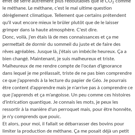
effet de serre autrement plus redoutables que le CO
comme
2
le méthane. Le méthane, c'est le mal ultime question
dérèglement climatique. Tellement que certains prétendent
qu'il vaut encore mieux le brûler plutôt que de le laisser
grimper dans la haute atmosphère. C'est dire.
Donc, voilà, j'en étais là de mes connaissances et ça me
permettait de dormir du sommeil du juste et de faire des
rêves agréables. Jusque là, j'étais un imbécile heureux. Ça a
bien changé. Maintenant, je suis malheureux et triste.
Malheureux de me rendre compte de l'océan d'ignorance
dans lequel je me prélassait, triste de ne pas bien comprendre
ce que j'apprends à la lecture du papier de Géo. Je pourrais
être content d'apprendre mais je n'arrive pas à comprendre ce
que j'apprends et ça m'angoisse. Un peu comme ces histoires
d'intrication quantique. Je connais les mots, je peux les
ressortir à la manière d'un perroquet mais, pour être honnête,
je n'y comprends que pouic.
Et alors, pour moi, il fallait se débarrasser des bovins pour
limiter la production de méthane. Ça me posait déjà un petit