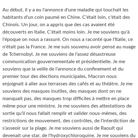
Au début, il y a eu l'annonce d'une maladie qui touchait les
habitants d'un coin paumé en Chine. C'était loin, c'était des
Chinois. Un jour, on a appris que des cas avaient été
découverts en Italie. C'était moins loin. Je me souviens qu'à
l'époque on nous a rassuré. On nous a raconté que l'Italie, ce
n'était pas la France. Je me suis souvenu avoir pensé au nuage
de Tchernobyl. Je me souviens de l'assez désastreuse
communication gouvernementale et présidentielle. Je me
souviens que la veille de l'annonce du confinement et du
premier tour des élections municipales, Macron nous
enjoignait à aller aux terrasses des cafés et au théâtre. Je me
souviens des masques inutiles, des masques dont on ne
manquait pas, des masques trop difficiles à mettre en place
même pour une ministre. Je me souviens des attestations de
sortie qu'il nous fallait remplir et valider nous-mêmes, des
restrictions de mouvement, des contrôles, de l'interdiction de
s'asseoir sur la plage. Je me souviens aussi de Raoult qui
devenait une star, de l'hydroxychloroquine. Je me souviens du