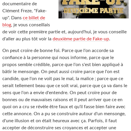
documentaire de
Clément Freze, "Fake-
up". Dans
ce billet de
blog
, je vous conseillais
de voir cette première partie et, aujourd'hui, je vous conseille
d'aller au plus tôt voir la
deuxième partie de Fake-up
.
On peut croire de bonne foi. Parce que l'on accorde sa
confiance à la personne qui nous informe, parce que le
propos semble crédible, parce que l'on s'est bien appliqué à
bâtir le mensonge. On peut aussi croire parce que l'on est
candide, que l'on ne voit pas le mal, la malice ; parce que ce
serait tellement beau que ce soit vrai, parce que ça va dans le
sens que l'on a envie d'entendre. On peut croire pour de
bonnes ou de mauvaises raisons et il peut arriver que ce en
quoi on a cru se révèle être faux et qu'il fasse bien faire avec
cette annonce. On a pu se construire autour d'un mensonge,
d'une illusion et on était heureux avec ça. Parfois, il faut
accepter de déconstruire ses croyances et accepter une