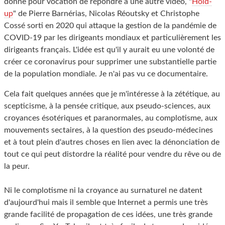
donne pour vocation de répondre à une autre vidéo, "
Hold-
up
" de Pierre Barnérias, Nicolas Réoutsky et Christophe
Cossé sorti en 2020 qui attaque la gestion de la pandémie de
COVID-19 par les dirigeants mondiaux et particulièrement les
dirigeants français. L'idée est qu'il y aurait eu une volonté de
créer ce coronavirus pour supprimer une substantielle partie
de la population mondiale. Je n'ai pas vu ce documentaire.
Cela fait quelques années que je m'intéresse à la zététique, au
scepticisme, à la pensée critique, aux pseudo-sciences, aux
croyances ésotériques et paranormales, au complotisme, aux
mouvements sectaires, à la question des pseudo-médecines
et à tout plein d'autres choses en lien avec la dénonciation de
tout ce qui peut distordre la réalité pour vendre du rêve ou de
la peur.
Ni le complotisme ni la croyance au surnaturel ne datent
d'aujourd'hui mais il semble que Internet a permis une très
grande facilité de propagation de ces idées, une très grande