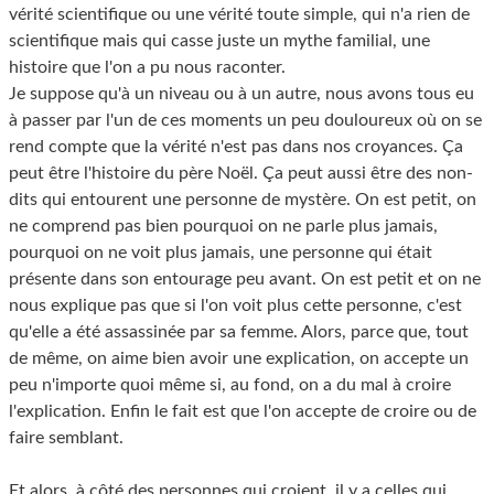
vérité scientifique ou une vérité toute simple, qui n'a rien de
scientifique mais qui casse juste un mythe familial, une
histoire que l'on a pu nous raconter.
Je suppose qu'à un niveau ou à un autre, nous avons tous eu
à passer par l'un de ces moments un peu douloureux où on se
rend compte que la vérité n'est pas dans nos croyances. Ça
peut être l'histoire du père Noël. Ça peut aussi être des non-
dits qui entourent une personne de mystère. On est petit, on
ne comprend pas bien pourquoi on ne parle plus jamais,
pourquoi on ne voit plus jamais, une personne qui était
présente dans son entourage peu avant. On est petit et on ne
nous explique pas que si l'on voit plus cette personne, c'est
qu'elle a été assassinée par sa femme. Alors, parce que, tout
de même, on aime bien avoir une explication, on accepte un
peu n'importe quoi même si, au fond, on a du mal à croire
l'explication. Enfin le fait est que l'on accepte de croire ou de
faire semblant.
Et alors, à côté des personnes qui croient, il y a celles qui