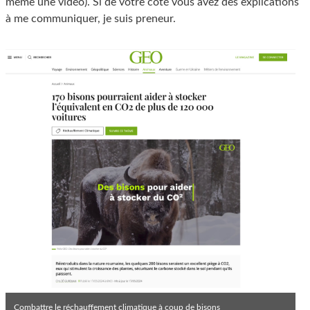
même une vidéo). Si de votre côté vous avez des explications
à me communiquer, je suis preneur.
Combattre le réchauffement climatique à coup de bisons