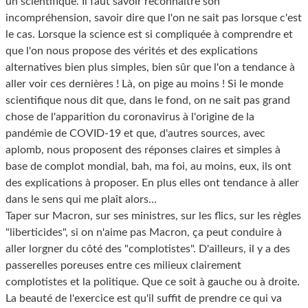
un scientifique. Il faut savoir reconnaître son
incompréhension, savoir dire que l'on ne sait pas lorsque c'est
le cas. Lorsque la science est si compliquée à comprendre et
que l'on nous propose des vérités et des explications
alternatives bien plus simples, bien sûr que l'on a tendance à
aller voir ces dernières ! Là, on pige au moins ! Si le monde
scientifique nous dit que, dans le fond, on ne sait pas grand
chose de l'apparition du coronavirus à l'origine de la
pandémie de COVID-19 et que, d'autres sources, avec
aplomb, nous proposent des réponses claires et simples à
base de complot mondial, bah, ma foi, au moins, eux, ils ont
des explications à proposer. En plus elles ont tendance à aller
dans le sens qui me plaît alors…
Taper sur Macron, sur ses ministres, sur les flics, sur les règles
"liberticides", si on n'aime pas Macron, ça peut conduire à
aller lorgner du côté des "complotistes". D'ailleurs, il y a des
passerelles poreuses entre ces milieux clairement
complotistes et la politique. Que ce soit à gauche ou à droite.
La beauté de l'exercice est qu'il suffit de prendre ce qui va