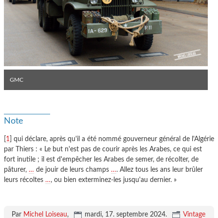
GMC
Note
[
1
] qui déclare, après qu'il a été nommé gouverneur général de l'Algérie
par Thiers : « Le but n'est pas de courir après les Arabes, ce qui est
fort inutile ; il est d'empêcher les Arabes de semer, de récolter, de
pâturer,
…
de jouir de leurs champs
…
. Allez tous les ans leur brûler
leurs récoltes
…
, ou bien exterminez-les jusqu'au dernier. »
Par
Michel Loiseau
,
mardi, 17. septembre 2024
.
Vintage