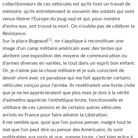
collectionneurs de ces véhicules est qu'ils font un travail de
mémoire, qu'ils entretiennent le souvenir des soldats qui sont
venus libérer l'Europe du joug nazi et qui, pour nombre
d'entre eux, ont trouvé la mort. On n'oublie pas de célébrer la
Résistance.
[
1
]
Sur la place Bugeaud
, on s'applique à reconstituer une
image d'un camp militaire américain avec des tentes qui
abritent une exposition des moyens de communication ou
d'armes diverses en variées, le tout dans un esprit bon enfant.
Or, je n'aime pas la chose militaire et je suis conscient de
devoir vivre avec ce paradoxe qui me fait apprécier certains
véhicules conçus pour l'armée. Ils revêtiraient une livrée civile
que je ne les apprécieraient que plus mais je dois à la vérité
d'admettre apprécier l'esthétique brute, fonctionnelle et
utilitaire de ces camions et de certains autres véhicules
arrivés en France pour faire advenir la Libération.
Il me semble que, quoi que l'on puisse penser, malgré tout le
mal que l'on peut dire ou penser des Américains, ils sont
préférables aux nazis et que, somme toute, c'est bien grâce à