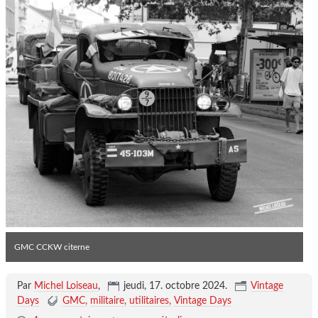
GMC CCKW citerne
Par
Michel Loiseau
,
jeudi, 17. octobre 2024
.
Vintage
Days
GMC
militaire
utilitaires
Vintage Days