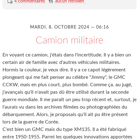
4 commentaires
aucun rétrolien
MARDI, 8. OCTOBRE 2024 — 06:16
Camion militaire
En voyant ce camion, j'étais dans l'incertitude. Il y a bien un
certain air de famille avec d'autres véhicules militaires.
Hormis la couleur, je veux dire. Il y a ce capot légèrement
plongeant qui me fait penser au célèbre "Jimmy", le GMC
CCKW, mais en plus court, plus bombé. Comme ça, au jugé,
j'avançais qu'il n'avait pas dû être utilisé durant la seconde
guerre mondiale. Il me paraît un peu trop récent et, surtout, je
l'aurais vu dans les archives filmées ou photographiées du
débarquement. Alors, je proposais qu'il ait pu être présent
lors de la guerre de Corée.
C'est bien un GMC mais du type XM135. Il a été fabriqué
entre 1950-1955. Parmi les quelques innovations apportées