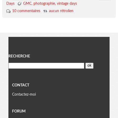
Days
GMC
photographie
vintage days
10 commentaires
aucun rétrolien
Menu
RECHERCHE
CONTACT
Contactez-moi
FORUM