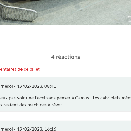
4 réactions
ntaires de ce billet
rnesol -
19/02/2023, 08:41
peux pas voir une Facel sans penser à Camus…Les cabriolets,mê
s,restent des machines à rêver.
rnesol -
19/02/2023, 16:16