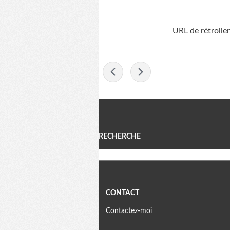
URL de rétrolie
-
Menu
RECHERCHE
CONTACT
Contactez-moi