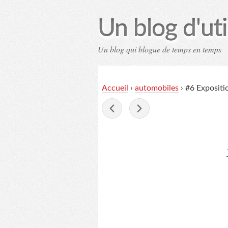
Un blog d'uti
Un blog qui blogue de temps en temps
Contac
Accueil
›
automobiles
›
#6 Expositio
-