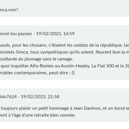
mca,non?
nnot lou paysan -
19/02/2023, 16:59
auds, pour les chouans, c'étaient les soldats de la république. Les
briolets Simca, tous sympathiques qu'ils soient, fleurent bon la
ouillarde du plumage sans le ramage.
 quoi inquiéter Alfa-Roméo ou Austin-Healey. La Fiat 500 et la 
rables contemporaines, peut-être ;-))
ldo7624 -
19/02/2023, 21:58
t toujours plaisir un petit hommage à Jean Daninos, et un bond e
ent à l'âge d'une retraite bien sonnée.