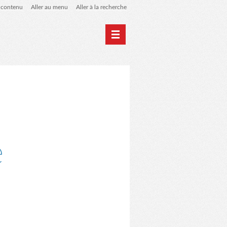
u contenu
Aller au menu
Aller à la recherche
 de liens
le blog des origines
e