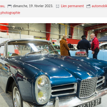
eau
,
dimanche, 19. février 2023
.
Lien permanent
automobil
photographie