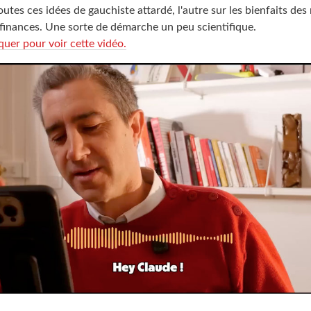
toutes ces idées de gauchiste attardé, l'autre sur les bienfaits d
s finances. Une sorte de démarche un peu scientifique.
uer pour voir cette vidéo.