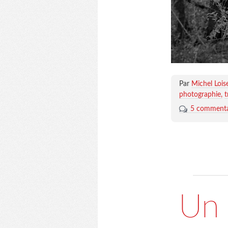
Par
Michel Lois
photographie
t
5 commenta
Un 