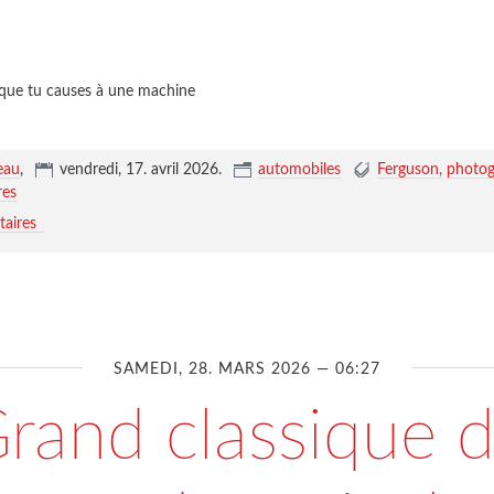
r que tu causes à une machine
eau
,
vendredi, 17. avril 2026
.
automobiles
Ferguson
photog
res
aires
SAMEDI, 28. MARS 2026 — 06:27
rand classique 