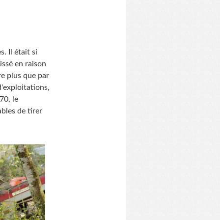
 Il était si
issé en raison
e plus que par
'exploitations,
70, le
bles de tirer