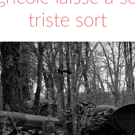
triste sort