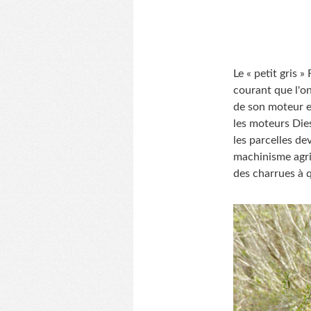
Le « petit gris 
courant que l'on
de son moteur e
les moteurs Die
les parcelles de
machinisme agric
des charrues à q