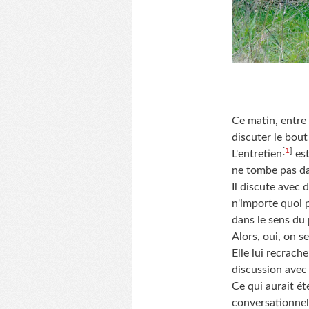
Ce matin, entre 
discuter le bout
[
1
]
L'entretien
est
ne tombe pas da
Il discute avec 
n'importe quoi p
dans le sens du 
Alors, oui, on s
Elle lui recrach
discussion avec
Ce qui aurait ét
conversationnel,