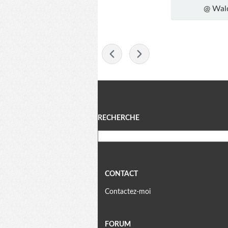
@ Wald
-
Menu
RECHERCHE
CONTACT
Contactez-moi
FORUM