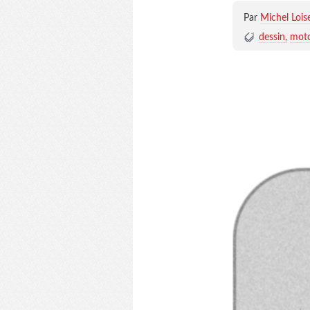
Par
Michel Lois
dessin
mot