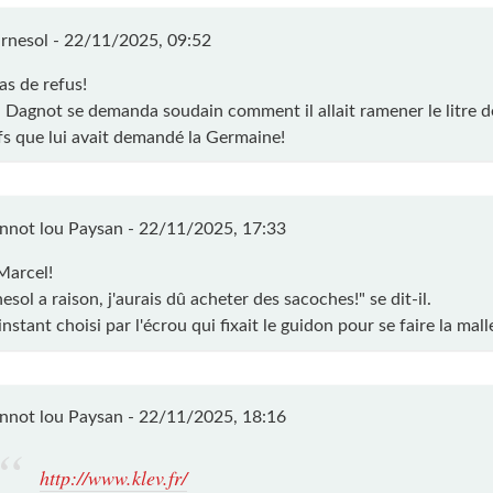
rnesol -
22/11/2025, 09:52
as de refus!
 Dagnot se demanda soudain comment il allait ramener le litre de 
s que lui avait demandé la Germaine!
nnot lou Paysan -
22/11/2025, 17:33
Marcel!
esol a raison, j'aurais dû acheter des sacoches!" se dit-il.
'instant choisi par l'écrou qui fixait le guidon pour se faire la mall
nnot lou Paysan -
22/11/2025, 18:16
http://www.klev.fr/