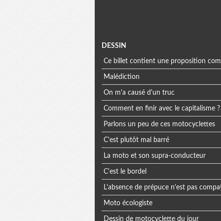
Menu
DESSIN
Ce billet contient une proposition co
extra
Malédiction
On m'a causé d'un truc
Comment en finir avec le capitalisme ?
Parlons un peu de ces motocyclettes
C'est plutôt mal barré
La moto et son supra-conducteur
C'est le bordel
L'absence de prépuce n'est pas compat
Moto écologiste
Dessin de motocyclette du jour