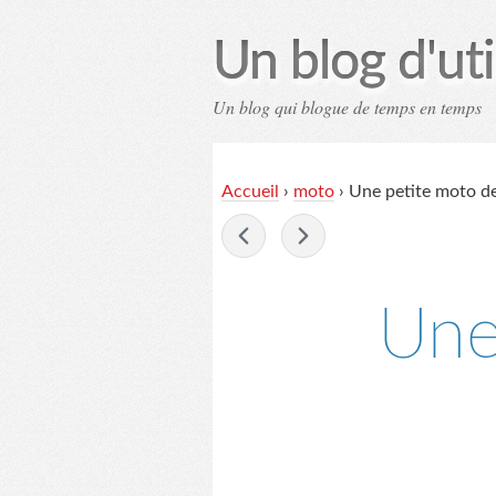
Un blog d'uti
Un blog qui blogue de temps en temps
Contac
Accueil
›
moto
›
Une petite moto de
-
Une