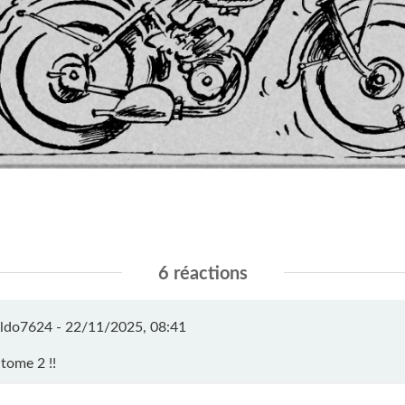
6 réactions
ldo7624 -
22/11/2025, 08:41
 tome 2 !!