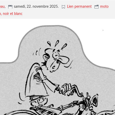
eau
,
samedi, 22. novembre 2025
.
Lien permanent
moto
o
noir et blanc