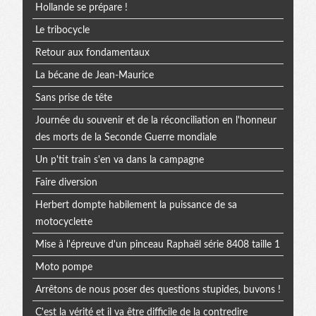
Hollande se prépare !
Le tribocycle
Retour aux fondamentaux
La bécane de Jean-Maurice
Sans prise de tête
Journée du souvenir et de la réconciliation en l'honneur
des morts de la Seconde Guerre mondiale
Un p'tit train s'en va dans la campagne
Faire diversion
Herbert dompte habilement la puissance de sa
motocyclette
Mise à l'épreuve d'un pinceau Raphaël série 8408 taille 1
Moto pompe
Arrêtons de nous poser des questions stupides, buvons !
C'est la vérité et il va être difficile de la contredire