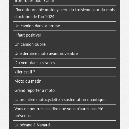
Trois roues pour Claire
L'incontournable motocyclette du troisième jour du mois
d'octobre de l'an 2024
Un camion dans la brume
Il faut positiver
Un camion oublié
Une dernière moto avant novembre
Du vent dans les voiles
killer est-il ?
Moto du matin
Grand reporter à moto
La première motocyclette à sustentation quantique
Vous ne pourrez pas dire que vous n'aurez pas été
prévenus
La bécane à Nanard