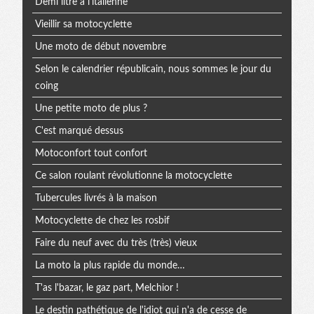
Demi litre à l'italienne
Vieillir sa motocyclette
Une moto de début novembre
Selon le calendrier républicain, nous sommes le jour du
coing
Une petite moto de plus ?
C'est marqué dessus
Motoconfort tout confort
Ce salon roulant révolutionne la motocyclette
Tubercules livrés à la maison
Motocyclette de chez les rosbif
Faire du neuf avec du très (très) vieux
La moto la plus rapide du monde…
T'as l'bazar, le gaz part, Melchior !
Le destin pathétique de l'idiot qui n'a de cesse de