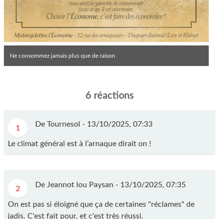
Ne consommez jamais plus que de raison
6 réactions
De Tournesol -
13/10/2025, 07:33
1
Le climat général est à l’arnaque dirait on !
De Jeannot lou Paysan -
13/10/2025, 07:35
2
On est pas si éloigné que ça de certaines "réclames" de
jadis. C'est fait pour, et c'est très réussi.