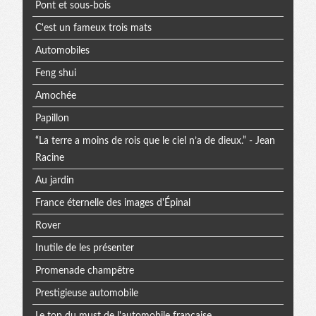
Pont et sous-bois
C'est un fameux trois mats
Automobiles
Feng shui
Amochée
Papillon
“La terre a moins de rois que le ciel n’a de dieux.” - Jean
Racine
Au jardin
France éternelle des images d'Épinal
Rover
Inutile de les présenter
Promenade champêtre
Prestigieuse automobile
Le top du must de l'automobile française