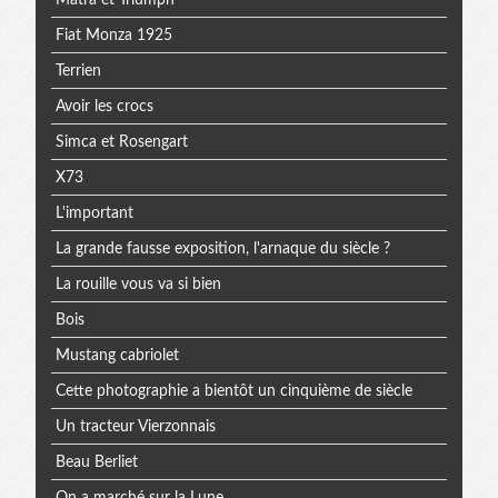
Fiat Monza 1925
Terrien
Avoir les crocs
Simca et Rosengart
X73
L'important
La grande fausse exposition, l'arnaque du siècle ?
La rouille vous va si bien
Bois
Mustang cabriolet
Cette photographie a bientôt un cinquième de siècle
Un tracteur Vierzonnais
Beau Berliet
On a marché sur la Lune