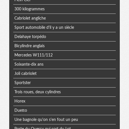
300 kilogrammes
Cabriolet angliche
Sport automobile d'il y a un siècle
Delahaye torpédo
Bicylindre anglais
Mercedes W111/112
Soixante-dix ans
Joli cabriolet
Sportster
Trois roues, deux cylindres
Horex
Duetto
Une bagnole qu'on s'en fout un peu
Porte du Quercy qui sort du Lot