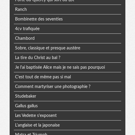
Ranch
Bombinette des seventies
4cv trafiquée
Chambord
Sobre, classique et presque austère
La tire du Christ au bal ?
Je l'ai baptisée Alice mais je ne sais pas pourquoi
C'est tout de même pas si mal
Comment martyriser une photographie ?
Studebaker
Gallus gallus
Les Vedette s'exposent
L'anglaise et la japonaise
Matra et Triumph