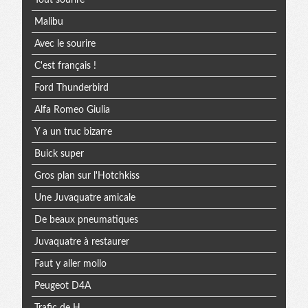
Malibu
Avec le sourire
C'est français !
Ford Thunderbird
Alfa Romeo Giulia
Y a un truc bizarre
Buick super
Gros plan sur l'Hotchkiss
Une Juvaquatre amicale
De beaux pneumatiques
Juvaquatre à restaurer
Faut y aller mollo
Peugeot D4A
Trafic de H