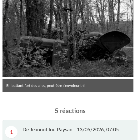
En battant fort des ailes, peut-être s'envolera-t-il
5 réactions
De Jeannot lou Paysan -
13/05/2026, 07:05
1