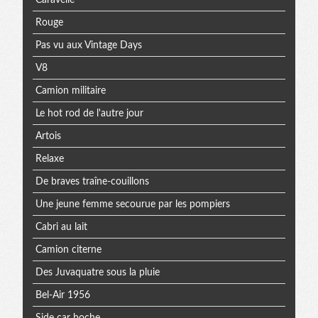
Rouge
Pas vu aux Vintage Days
V8
Camion militaire
Le hot rod de l'autre jour
Artois
Relaxe
De braves traîne-couillons
Une jeune femme secourue par les pompiers
Cabri au lait
Camion citerne
Des Juvaquatre sous la pluie
Bel-Air 1956
Side car boche