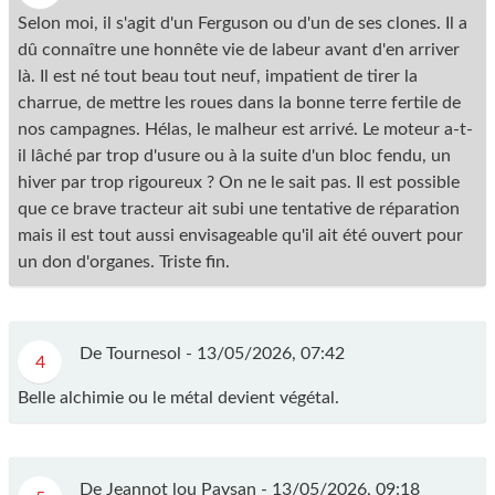
Selon moi, il s'agit d'un Ferguson ou d'un de ses clones. Il a
dû connaître une honnête vie de labeur avant d'en arriver
là. Il est né tout beau tout neuf, impatient de tirer la
charrue, de mettre les roues dans la bonne terre fertile de
nos campagnes. Hélas, le malheur est arrivé. Le moteur a-t-
il lâché par trop d'usure ou à la suite d'un bloc fendu, un
hiver par trop rigoureux ? On ne le sait pas. Il est possible
que ce brave tracteur ait subi une tentative de réparation
mais il est tout aussi envisageable qu'il ait été ouvert pour
un don d'organes. Triste fin.
De Tournesol -
13/05/2026, 07:42
4
Belle alchimie ou le métal devient végétal.
De Jeannot lou Paysan -
13/05/2026, 09:18