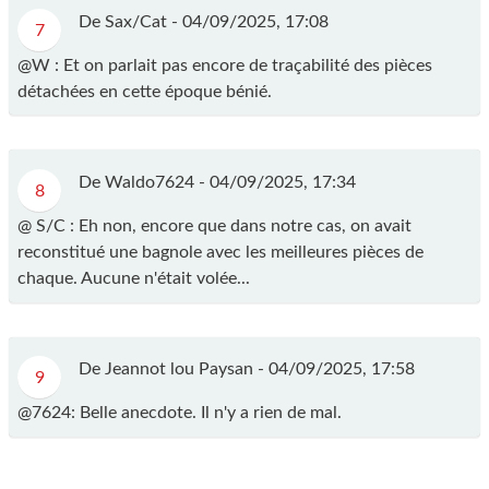
De Sax/Cat -
04/09/2025, 17:08
7
@W : Et on parlait pas encore de traçabilité des pièces
détachées en cette époque bénié.
De Waldo7624 -
04/09/2025, 17:34
8
@ S/C : Eh non, encore que dans notre cas, on avait
reconstitué une bagnole avec les meilleures pièces de
chaque. Aucune n'était volée...
De Jeannot lou Paysan -
04/09/2025, 17:58
9
@7624: Belle anecdote. Il n'y a rien de mal.