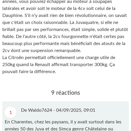
années, vous pouviez échapper au moteur à soupapes
latérales et avoir soit le moteur de la 4cv soit celui de la
Dauphine. S'il n'y avait rien de bien révolutionnaire, on savait
que c'était un choix raisonnable. La Juvaquatre, si elle ne
brillait pas par ses performances, était simple, solide et plutôt
fiable. De l'autre côté, la 2cv fourgonnette n'était certes pas
beaucoup plus performante mais bénéficiait des atouts de la
2cv dont une suspension remarquable.
La Citroën permettait officiellement une charge utile de
250kg quand la Renault affirmait transporter 300kg. Ça
pouvait faire la différence.
9 réactions
De Waldo7624 -
04/09/2025, 09:01
1
En Charentes, chez les paysans, il y avait surtout dans les
années 50 des Juva et des Simca genre Châtelaine ou