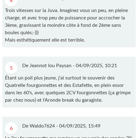
4
Trois vitesses sur la Juva. Imaginez vous un peu, en pleine
charge, et avec trop peu de puissance pour accrocher la
3ème, gravissant la moindre côte à fond de 2ème sans
boules quiès;-)))
Mais esthétiquement elle est terrible.
De Jeannot lou Paysan -
04/09/2025, 10:21
5
Étant un poil plus jeune, j'ai surtout le souvenir des
Quatrelle fourgonnettes et des Estafette, en plein essor
dans les 60's, avec quelques 2CV fourgonnettes (ça grimpe
par chez nous) et l'Aronde break du garagiste.
De Waldo7624 -
04/09/2025, 15:49
6