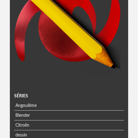
Menu
SÉRIES
Angoulême
extra
Blender
Citroën
dessin