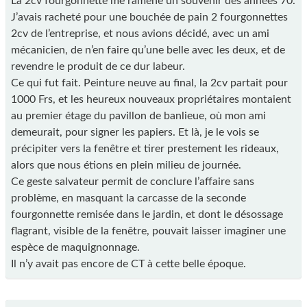
La 2cv fourgonnette me ramène un souvenir des années 70.
J’avais racheté pour une bouchée de pain 2 fourgonnettes
2cv de l’entreprise, et nous avions décidé, avec un ami
mécanicien, de n’en faire qu’une belle avec les deux, et de
revendre le produit de ce dur labeur.
Ce qui fut fait. Peinture neuve au final, la 2cv partait pour
1000 Frs, et les heureux nouveaux propriétaires montaient
au premier étage du pavillon de banlieue, où mon ami
demeurait, pour signer les papiers. Et là, je le vois se
précipiter vers la fenêtre et tirer prestement les rideaux,
alors que nous étions en plein milieu de journée.
Ce geste salvateur permit de conclure l’affaire sans
problème, en masquant la carcasse de la seconde
fourgonnette remisée dans le jardin, et dont le désossage
flagrant, visible de la fenêtre, pouvait laisser imaginer une
espèce de maquignonnage.
Il n’y avait pas encore de CT à cette belle époque.