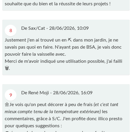
souhaite que du bien et la réussite de leurs projets !
De Sax/Cat -
28/06/2026, 10:09
8
Justement j'en ai trouvé un en ⛏️ dans mon jardin, je ne
savais pas quoi en faire. N'ayant pas de BSA, je vais donc
pouvoir faire la vaisselle avec.
Merci de m'avoir indiqué une utilisation possible, j'ai failli
🗑️.
De René Moji -
28/06/2026, 16:09
9
🌼Je vois qu'on peut décorer à peu de frais
(et c'est tant
mieux compte tenu de la température extérieure)
les
commentaires, grâce à S/C. J'en profite donc illico presto
pour quelques suggestions :