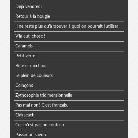
Déjà vendredi
Retour à la bougie
Il ne reste plus qu'à trouver à quoi on pourrait l'utiliser
V'là aut' chose !
Caramels
Petit verre
Bête et méchant
Le plein de couleurs
Coinçons
Zythosophie tridimensionnelle
Pas mal non? C'est français.
Cláirseach
Ceci n'est pas un couteau
Passer un savon