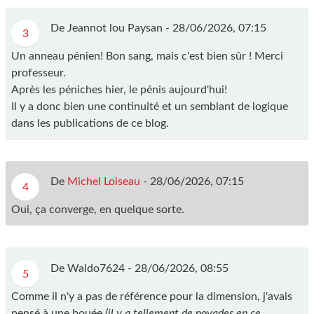
De Jeannot lou Paysan -
28/06/2026, 07:15
3
Un anneau pénien! Bon sang, mais c'est bien sûr ! Merci
professeur.
Après les péniches hier, le pénis aujourd'hui!
Il y a donc bien une continuité et un semblant de logique
dans les publications de ce blog.
De
Michel Loiseau
-
28/06/2026, 07:15
4
Oui, ça converge, en quelque sorte.
De Waldo7624 -
28/06/2026, 08:55
5
Comme il n'y a pas de référence pour la dimension, j'avais
pensé à une bouée
(il y a tellement de noyades en ce