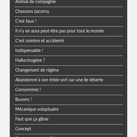
Animal de compagnie
Chassons Lecornu
C'est faux !
Il n'y en aura peut-être pas pour tout le monde
C'est sombre et accidenté
Indispensable !
Hallucinogène ?
Changement de régime
Abandonné à son triste sort sur une île déserte
Consommez !
Buvons !
Mécanique voluptuaire
Faut que ça glisse
Concept