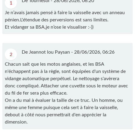
De Tournesol -
28/06/2026, 06:20
1
Je n’avais jamais pensé à faire la vaisselle avec un anneau
pénien.L'étendue des perversions est sans limites.
Et vidanger sa BSA,je n’ose le visualiser :-))
De Jeannot lou Paysan -
28/06/2026, 06:26
2
Chacun sait que les motos anglaises, et les BSA
n'échappent pas à la règle, sont équipées d'un système de
vidange automatique perpétuel. Le nettoyage s'avèrera
donc compliqué. Attacher une cuvette sous le moteur avec
du fil de fer sera plus efficace.
On a du mal à évaluer la taille de ce truc. Un homme, ou
même une femme puisque cela sert à faire la vaisselle,
debout à côté nous permettrait d'en apprécier la
dimension.