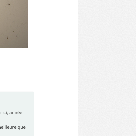
r ci, année
eilleure que