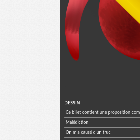
Menu
DESSIN
Ce billet contient une proposition co
extra
Malédiction
On m'a causé d'un truc