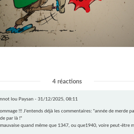
4 réactions
nnot lou Paysan -
31/12/2025, 08:11
ommage !!! J'entends déjà les commentaires: "année de merde pa
e par là !"
mauvaise quand même que 1347, ou que1940, voire peut-être m