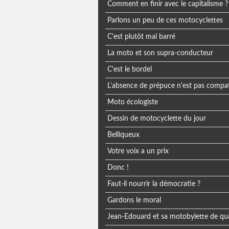
Comment en finir avec le capitalisme ?
Parlons un peu de ces motocyclettes
C'est plutôt mal barré
La moto et son supra-conducteur
C'est le bordel
L'absence de prépuce n'est pas compat
Moto écologiste
Dessin de motocyclette du jour
Belliqueux
Votre voix a un prix
Donc !
Faut-il nourrir la démocratie ?
Gardons le moral
Jean-Edouard et sa motobylette de qua