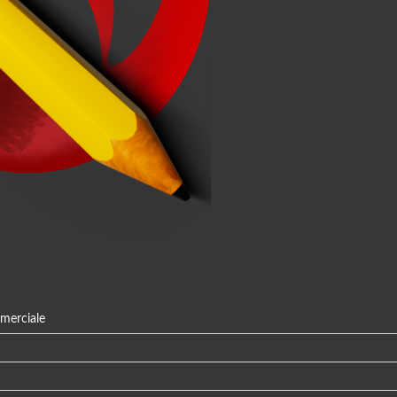
mmerciale