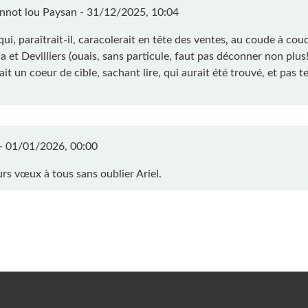
nnot lou Paysan -
31/12/2025, 10:04
.qui, paraîtrait-il, caracolerait en tête des ventes, au coude à co
a et Devilliers (ouais, sans particule, faut pas déconner non plus!
rait un coeur de cible, sachant lire, qui aurait été trouvé, et pas 
 -
01/01/2026, 00:00
urs vœux à tous sans oublier Ariel.