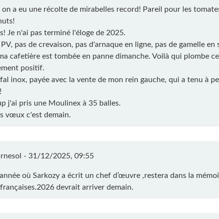
 on a eu une récolte de mirabelles record! Pareil pour les tomates
nuts!
! Je n'ai pas terminé l'éloge de 2025.
 PV, pas de crevaison, pas d'arnaque en ligne, pas de gamelle en s
 ma cafetière est tombée en panne dimanche. Voilà qui plombe ce
ement positif.
fal inox, payée avec la vente de mon rein gauche, qui a tenu à pe
!
p j'ai pris une Moulinex à 35 balles.
es vœux c'est demain.
rnesol -
31/12/2025, 09:55
’année où Sarkozy a écrit un chef d’œuvre ,restera dans la mémoi
 françaises.2026 devrait arriver demain.