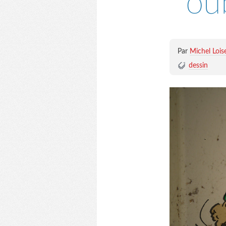
oub
Par
Michel Lois
dessin