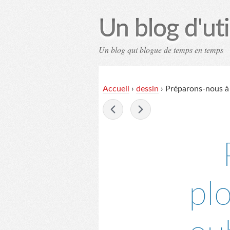
Un blog d'uti
Un blog qui blogue de temps en temps
Contac
Accueil
›
dessin
›
Préparons-nous à 
-
pl