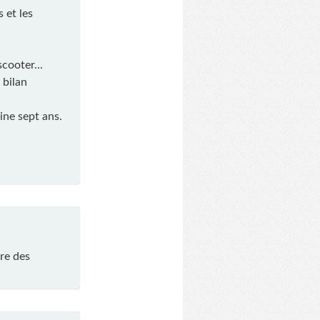
 et les
cooter...
 bilan
ine sept ans.
re des