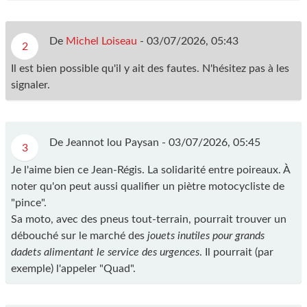
De
Michel Loiseau
-
03/07/2026, 05:43
2
Il est bien possible qu'il y ait des fautes. N'hésitez pas à les
signaler.
De Jeannot lou Paysan -
03/07/2026, 05:45
3
Je l'aime bien ce Jean-Régis. La solidarité entre poireaux. À
noter qu'on peut aussi qualifier un piètre motocycliste de
"pince".
Sa moto, avec des pneus tout-terrain, pourrait trouver un
débouché sur le marché des
jouets inutiles pour grands
dadets alimentant le service des urgences
. Il pourrait (par
exemple) l'appeler "Quad".