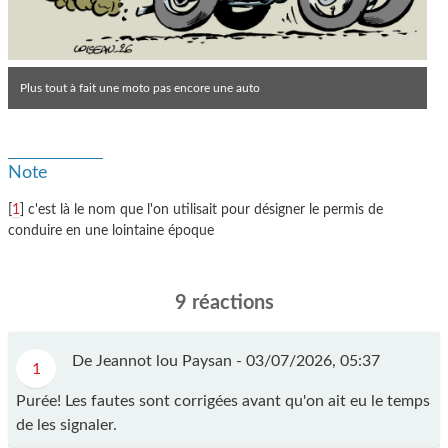
Plus tout à fait une moto pas encore une auto
Note
[
1
] c'est là le nom que l'on utilisait pour désigner le permis de
conduire en une lointaine époque
9 réactions
De Jeannot lou Paysan -
03/07/2026, 05:37
1
Purée! Les fautes sont corrigées avant qu'on ait eu le temps
de les signaler.