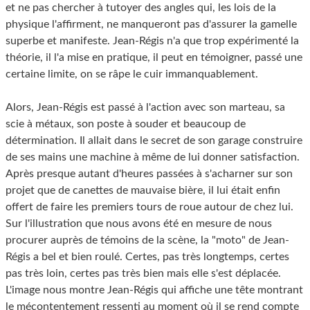
et ne pas chercher à tutoyer des angles qui, les lois de la
physique l'affirment, ne manqueront pas d'assurer la gamelle
superbe et manifeste. Jean-Régis n'a que trop expérimenté la
théorie, il l'a mise en pratique, il peut en témoigner, passé une
certaine limite, on se râpe le cuir immanquablement.
Alors, Jean-Régis est passé à l'action avec son marteau, sa
scie à métaux, son poste à souder et beaucoup de
détermination. Il allait dans le secret de son garage construire
de ses mains une machine à même de lui donner satisfaction.
Après presque autant d'heures passées à s'acharner sur son
projet que de canettes de mauvaise bière, il lui était enfin
offert de faire les premiers tours de roue autour de chez lui.
Sur l'illustration que nous avons été en mesure de nous
procurer auprès de témoins de la scène, la "moto" de Jean-
Régis a bel et bien roulé. Certes, pas très longtemps, certes
pas très loin, certes pas très bien mais elle s'est déplacée.
L'image nous montre Jean-Régis qui affiche une tête montrant
le mécontentement ressenti au moment où il se rend compte