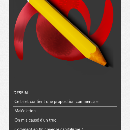
Menu
DESSIN
Ce billet contient une proposition commerciale
extra
Malédiction
On m'a causé d'un truc
Comment en finir avec le capitalisme ?