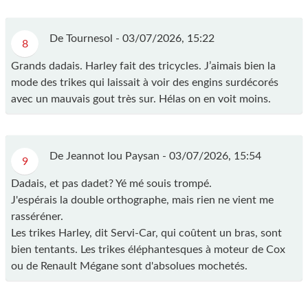
De Tournesol -
03/07/2026, 15:22
8
Grands dadais. Harley fait des tricycles. J’aimais bien la
mode des trikes qui laissait à voir des engins surdécorés
avec un mauvais gout très sur. Hélas on en voit moins.
De Jeannot lou Paysan -
03/07/2026, 15:54
9
Dadais, et pas dadet? Yé mé souis trompé.
J'espérais la double orthographe, mais rien ne vient me
rasséréner.
Les trikes Harley, dit Servi-Car, qui coûtent un bras, sont
bien tentants. Les trikes éléphantesques à moteur de Cox
ou de Renault Mégane sont d'absolues mochetés.