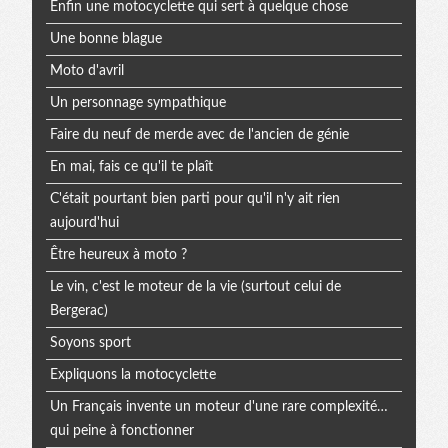
Enfin une motocyclette qui sert à quelque chose
Une bonne blague
Moto d'avril
Un personnage sympathique
Faire du neuf de merde avec de l'ancien de génie
En mai, fais ce qu'il te plaît
C'était pourtant bien parti pour qu'il n'y ait rien
aujourd'hui
Être heureux à moto ?
Le vin, c'est le moteur de la vie (surtout celui de
Bergerac)
Soyons sport
Expliquons la motocyclette
Un Français invente un moteur d'une rare complexité…
qui peine à fonctionner