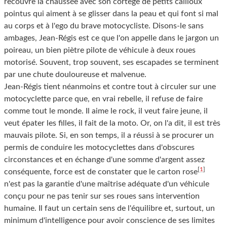
recouvre la chaussée avec son cortège de petits cailloux
pointus qui aiment à se glisser dans la peau et qui font si mal
au corps et à l'ego du brave motocycliste. Disons-le sans
ambages, Jean-Régis est ce que l'on appelle dans le jargon un
poireau, un bien piètre pilote de véhicule à deux roues
motorisé. Souvent, trop souvent, ses escapades se terminent
par une chute douloureuse et malvenue.
Jean-Régis tient néanmoins et contre tout à circuler sur une
motocyclette parce que, en vrai rebelle, il refuse de faire
comme tout le monde. Il aime le rock, il veut faire jeune, il
veut épater les filles, il fait de la moto. Or, on l'a dit, il est très
mauvais pilote. Si, en son temps, il a réussi à se procurer un
permis de conduire les motocyclettes dans d'obscures
circonstances et en échange d'une somme d'argent assez
[
1
]
conséquente, force est de constater que le carton rose
n'est pas la garantie d'une maîtrise adéquate d'un véhicule
conçu pour ne pas tenir sur ses roues sans intervention
humaine. Il faut un certain sens de l'équilibre et, surtout, un
minimum d'intelligence pour avoir conscience de ses limites