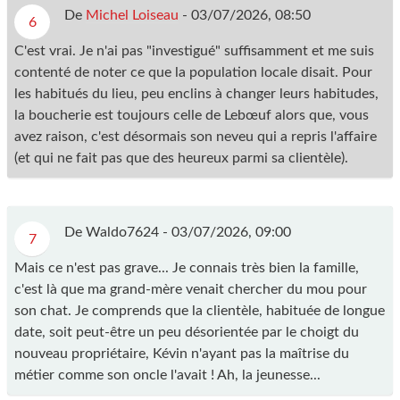
De
Michel Loiseau
-
03/07/2026, 08:50
6
C'est vrai. Je n'ai pas "investigué" suffisamment et me suis
contenté de noter ce que la population locale disait. Pour
les habitués du lieu, peu enclins à changer leurs habitudes,
la boucherie est toujours celle de Lebœuf alors que, vous
avez raison, c'est désormais son neveu qui a repris l'affaire
(et qui ne fait pas que des heureux parmi sa clientèle).
De Waldo7624 -
03/07/2026, 09:00
7
Mais ce n'est pas grave... Je connais très bien la famille,
c'est là que ma grand-mère venait chercher du mou pour
son chat. Je comprends que la clientèle, habituée de longue
date, soit peut-être un peu désorientée par le choigt du
nouveau propriétaire, Kévin n'ayant pas la maîtrise du
métier comme son oncle l'avait ! Ah, la jeunesse...