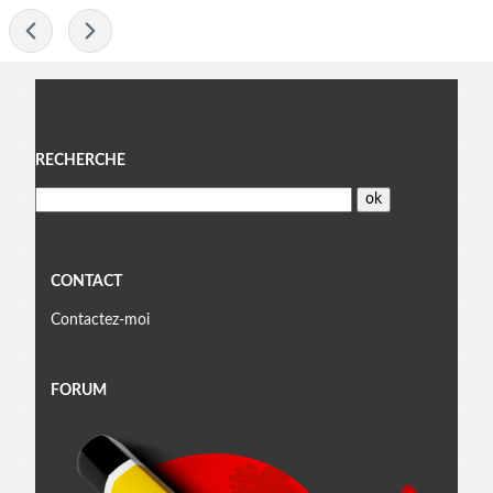
-
Menu
RECHERCHE
CONTACT
Contactez-moi
FORUM