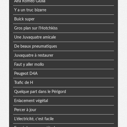
Alfa Romeo Giulia
Y a un truc bizarre
Buick super
Gros plan sur l'Hotchkiss
Une Juvaquatre amicale
De beaux pneumatiques
Juvaquatre à restaurer
Faut y aller mollo
Peugeot D4A
Trafic de H
Quelque part dans le Périgord
Enlacement végétal
Percer à jour
L'électricité, c'est facile