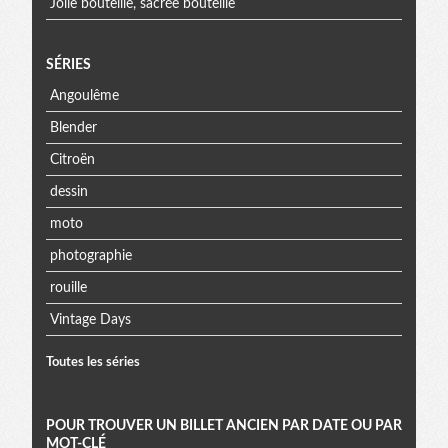
Jolie bouteille, sacrée bouteille
SÉRIES
Angoulême
Blender
Citroën
dessin
moto
photographie
rouille
Vintage Days
Toutes les séries
POUR TROUVER UN BILLET ANCIEN PAR DATE OU PAR
MOT-CLÉ