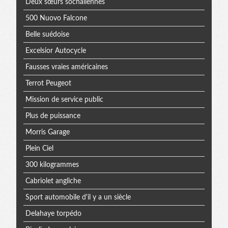
Deux sœurs sochaliennes
500 Nuovo Falcone
Belle suédoise
Excelsior Autocycle
Fausses vraies américaines
Terrot Peugeot
Mission de service public
Plus de puissance
Morris Garage
Plein Ciel
300 kilogrammes
Cabriolet angliche
Sport automobile d'il y a un siècle
Delahaye torpédo