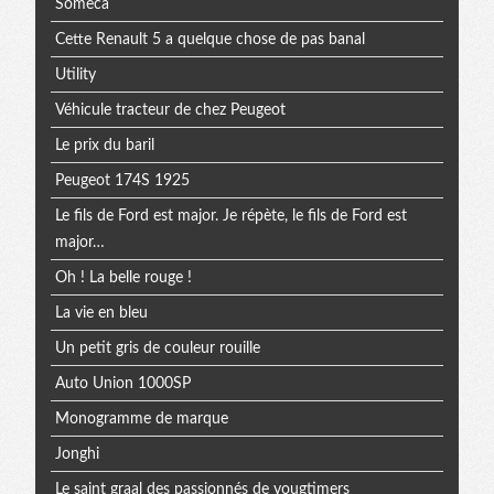
Someca
Cette Renault 5 a quelque chose de pas banal
Utility
Véhicule tracteur de chez Peugeot
Le prix du baril
Peugeot 174S 1925
Le fils de Ford est major. Je répète, le fils de Ford est
major…
Oh ! La belle rouge !
La vie en bleu
Un petit gris de couleur rouille
Auto Union 1000SP
Monogramme de marque
Jonghi
Le saint graal des passionnés de yougtimers