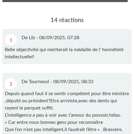
14 réactions
De Lib -
08/09/2025, 07:28
1
Belle objectivité qui mériterait la médaille de l' honnêteté
intellectuelle!!
De Tournesol -
08/09/2025, 08:33
2
Depuis quand faut il se sentir compètent pour être ministre
,député ou président?Etre arriviste,avec des dents qui
rayent le parquet suffit.
L’intelligence a peu à voir avec l’amour du pouvoir,hélas.
« Car entre nous bonnes gens pour reconnaître
Que l’on n’est pas intelligent,il faudrait l’être « .Brassens.