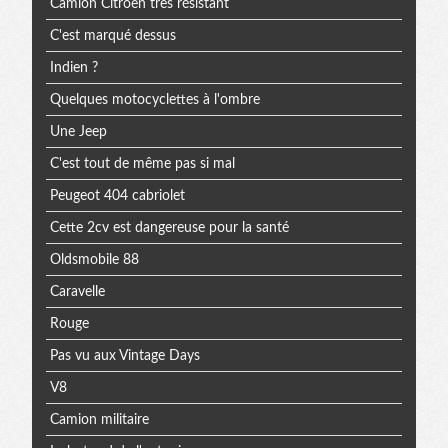
Camion Citroën très résistant
C'est marqué dessus
Indien ?
Quelques motocyclettes à l'ombre
Une Jeep
C'est tout de même pas si mal
Peugeot 404 cabriolet
Cette 2cv est dangereuse pour la santé
Oldsmobile 88
Caravelle
Rouge
Pas vu aux Vintage Days
V8
Camion militaire