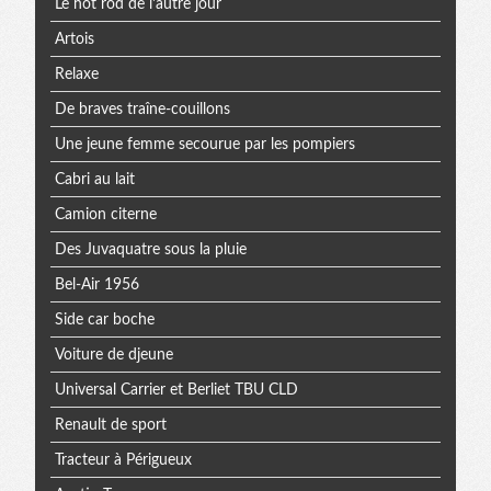
Le hot rod de l'autre jour
Artois
Relaxe
De braves traîne-couillons
Une jeune femme secourue par les pompiers
Cabri au lait
Camion citerne
Des Juvaquatre sous la pluie
Bel-Air 1956
Side car boche
Voiture de djeune
Universal Carrier et Berliet TBU CLD
Renault de sport
Tracteur à Périgueux