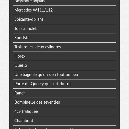
Bicylindre anglais
Mercedes W111/112
Soixante-dix ans
Joli cabriolet
Sportster
Trois roues, deux cylindres
Horex
Duetto
Une bagnole qu'on s'en fout un peu
Porte du Quercy qui sort du Lot
Ranch
Bombinette des seventies
4cv trafiquée
Chambord