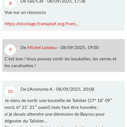
De Sax/Cat -
08/09/2025, 17:38
8
Vue sur un rézosocio
https://stockage.framapiaf.org/fram...
De
Michel Loiseau
-
08/09/2025, 19:00
9
C'est bon ! Vous pouvez sortir les bouteilles, les verres et
les cacahuètes !
De L'Anonyme A -
08/09/2025, 20:08
10
Je viens de sortir une bouteille de Talisker (57° 18′ 09″
nord, 6° 21′ 21″ ouest) mais faut être honnête :
si je devais attendre une démission de Bayrou pour
déguster du Talisker...