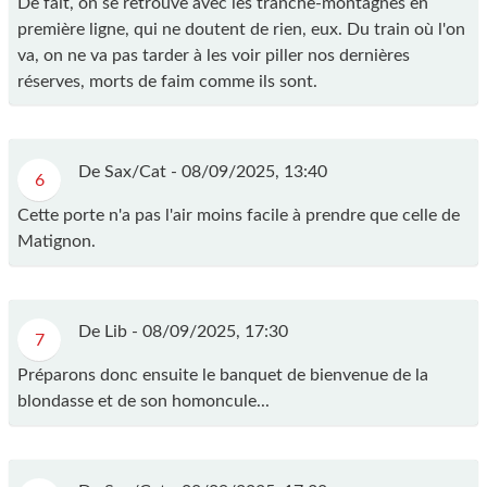
De fait, on se retrouve avec les tranche-montagnes en
première ligne, qui ne doutent de rien, eux. Du train où l'on
va, on ne va pas tarder à les voir piller nos dernières
réserves, morts de faim comme ils sont.
De Sax/Cat -
08/09/2025, 13:40
6
Cette porte n'a pas l'air moins facile à prendre que celle de
Matignon.
De Lib -
08/09/2025, 17:30
7
Préparons donc ensuite le banquet de bienvenue de la
blondasse et de son homoncule...