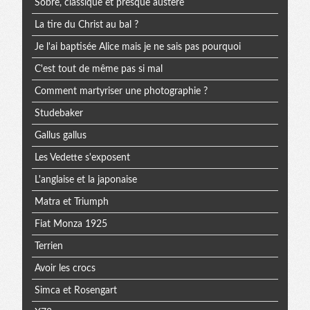
Sobre, classique et presque austère
La tire du Christ au bal ?
Je l'ai baptisée Alice mais je ne sais pas pourquoi
C'est tout de même pas si mal
Comment martyriser une photographie ?
Studebaker
Gallus gallus
Les Vedette s'exposent
L'anglaise et la japonaise
Matra et Triumph
Fiat Monza 1925
Terrien
Avoir les crocs
Simca et Rosengart