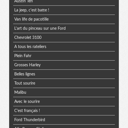
Austin Ten
La jeep, c'est batte !
Van life de pacotille
L'art du pinceau sur une Ford
Chevrolet 3100
A tous les rateliers
Plein Fahr
Grosses Harley
Belles lignes
Tout sourire
Malibu
Avec le sourire
C'est français !
Ford Thunderbird