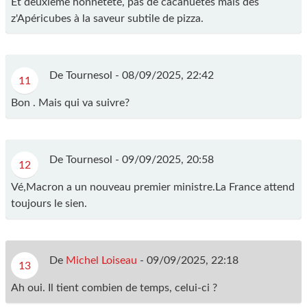
Et deuxième honnêteté, pas de cacahuètes mais des
z'Apéricubes à la saveur subtile de pizza.
De Tournesol -
08/09/2025, 22:42
11
Bon . Mais qui va suivre?
De Tournesol -
09/09/2025, 20:58
12
Vé,Macron a un nouveau premier ministre.La France attend
toujours le sien.
De
Michel Loiseau
-
09/09/2025, 22:18
13
Ah oui. Il tient combien de temps, celui-ci ?