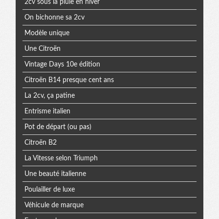
2cv sous la pluie en hiver
On bichonne sa 2cv
Modèle unique
Une Citroën
Vintage Days 10e édition
Citroën B14 presque cent ans
La 2cv, ça patine
Entrisme italien
Pot de départ (ou pas)
Citroën B2
La Vitesse selon Triumph
Une beauté italienne
Poulailler de luxe
Véhicule de marque