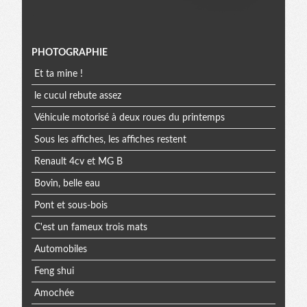
Menu
PHOTOGRAPHIE
Et ta mine !
extra
le cucul rebute assez
Véhicule motorisé à deux roues du printemps
Sous les affiches, les affiches restent
Renault 4cv et MG B
Bovin, belle eau
Pont et sous-bois
C'est un fameux trois mats
Automobiles
Feng shui
Amochée