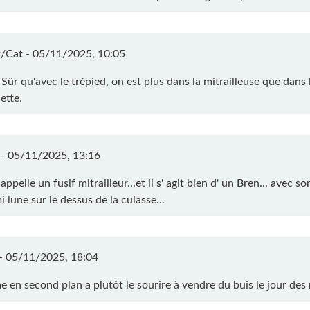
/Cat -
05/11/2025, 10:05
Sûr qu'avec le trépied, on est plus dans la mitrailleuse que dans 
lette.
 -
05/11/2025, 13:16
 appelle un fusif mitrailleur...et il s' agit bien d' un Bren... avec 
 lune sur le dessus de la culasse...
 -
05/11/2025, 18:04
e en second plan a plutôt le sourire à vendre du buis le jour des