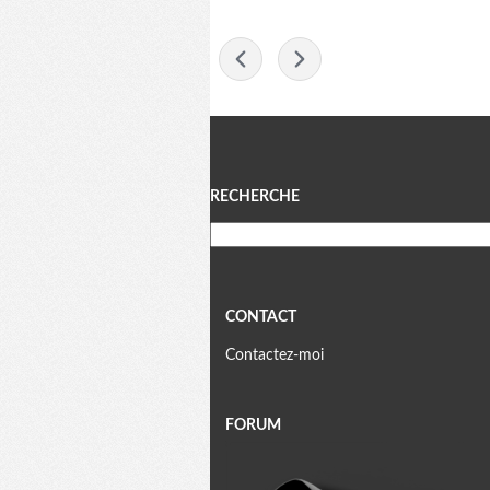
-
Menu
RECHERCHE
CONTACT
Contactez-moi
FORUM