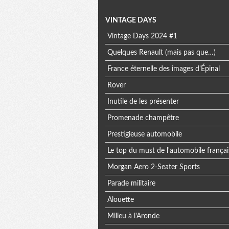
Menu
VINTAGE DAYS
Vintage Days 2024 #1
extra
Quelques Renault (mais pas que…)
France éternelle des images d'Épinal
Rover
Inutile de les présenter
Promenade champêtre
Prestigieuse automobile
Le top du must de l'automobile françai
Morgan Aero 2-Seater Sports
Parade militaire
Alouette
Milieu à l'Aronde