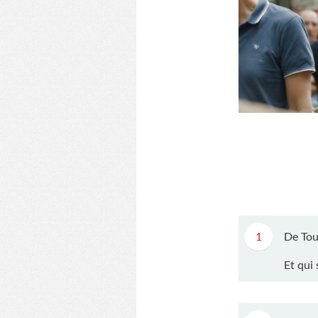
1
De Tou
Et qui