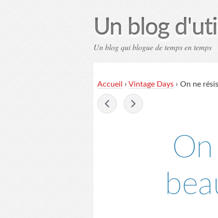
Un blog d'uti
Un blog qui blogue de temps en temps
Contac
Accueil
›
Vintage Days
›
On ne rési
-
On 
bea