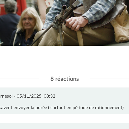
8 réactions
rnesol -
05/11/2025, 08:32
 savent envoyer la purée ( surtout en période de rationnement).