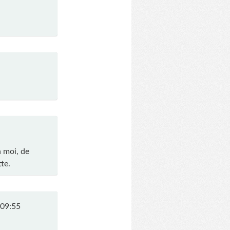
n moi, de
te.
 09:55