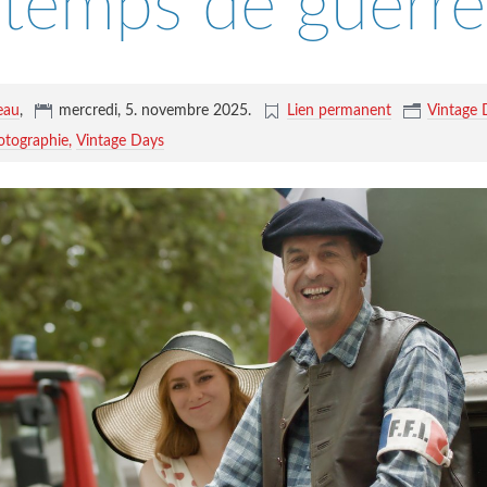
temps de guerre
eau
,
mercredi, 5. novembre 2025
.
Lien permanent
Vintage 
otographie
Vintage Days