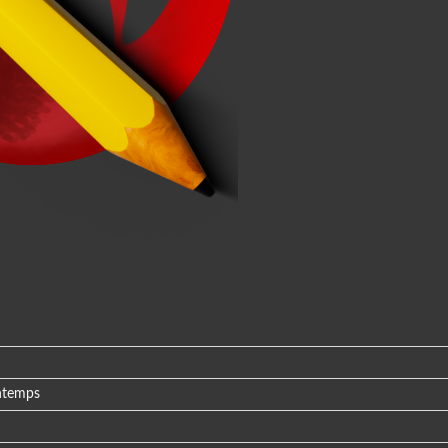
intemps