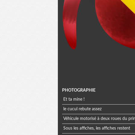
Menu
PHOTOGRAPHIE
Et ta mine !
extra
le cucul rebute assez
Véhicule motorisé à deux roues du pr
Sous les affiches, les affiches restent