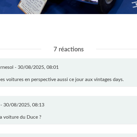
7 réactions
rnesol -
30/08/2025, 08:01
les voitures en perspective aussi ce jour aux vintages days.
 -
30/08/2025, 08:13
la voiture du Duce ?