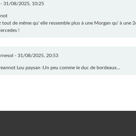
 -
31/08/2025, 10:25
nnot
 tout de même qu' elle ressemble plus à une Morgan qu' à une 2
rcedes !
rnesol -
31/08/2025, 20:53
 Jeannot Lou paysan :Un peu comme le duc de bordeaux…