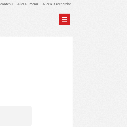
u contenu
Aller au menu
Aller à la recherche
 de liens
le blog des origines