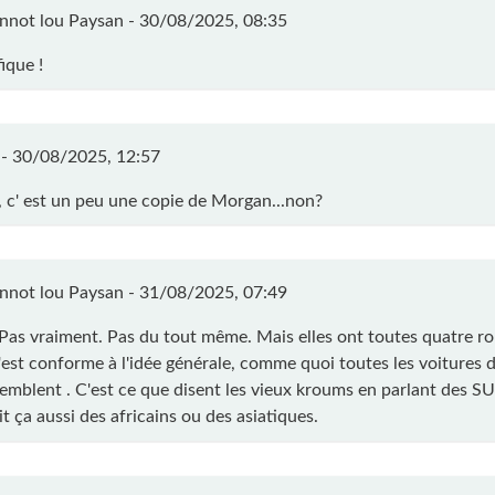
nnot lou Paysan -
30/08/2025, 08:35
ique !
 -
30/08/2025, 12:57
t, c' est un peu une copie de Morgan...non?
nnot lou Paysan -
31/08/2025, 07:49
 Pas vraiment. Pas du tout même. Mais elles ont toutes quatre ro
'est conforme à l'idée générale, comme quoi toutes les voitures
semblent . C'est ce que disent les vieux kroums en parlant des SU
t ça aussi des africains ou des asiatiques.