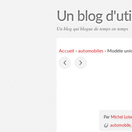
Un blog d'uti
Un blog qui blogue de temps en temps
Contac
Accueil
›
automobiles
›
Modèle uni
-
Par
Michel Lois
automobile