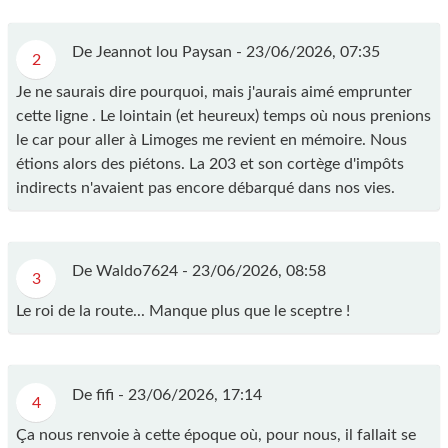
De Jeannot lou Paysan -
23/06/2026, 07:35
2
Je ne saurais dire pourquoi, mais j'aurais aimé emprunter
cette ligne . Le lointain (et heureux) temps où nous prenions
le car pour aller à Limoges me revient en mémoire. Nous
étions alors des piétons. La 203 et son cortège d'impôts
indirects n'avaient pas encore débarqué dans nos vies.
De Waldo7624 -
23/06/2026, 08:58
3
Le roi de la route... Manque plus que le sceptre !
De fifi -
23/06/2026, 17:14
4
Ça nous renvoie à cette époque où, pour nous, il fallait se