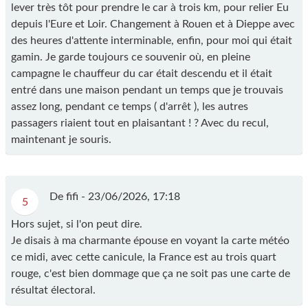
lever très tôt pour prendre le car à trois km, pour relier Eu
depuis l'Eure et Loir. Changement à Rouen et à Dieppe avec
des heures d'attente interminable, enfin, pour moi qui était
gamin. Je garde toujours ce souvenir où, en pleine
campagne le chauffeur du car était descendu et il était
entré dans une maison pendant un temps que je trouvais
assez long, pendant ce temps ( d'arrêt ), les autres
passagers riaient tout en plaisantant ! ? Avec du recul,
maintenant je souris.
De fifi -
23/06/2026, 17:18
5
Hors sujet, si l'on peut dire.
Je disais à ma charmante épouse en voyant la carte météo
ce midi, avec cette canicule, la France est au trois quart
rouge, c'est bien dommage que ça ne soit pas une carte de
résultat électoral.