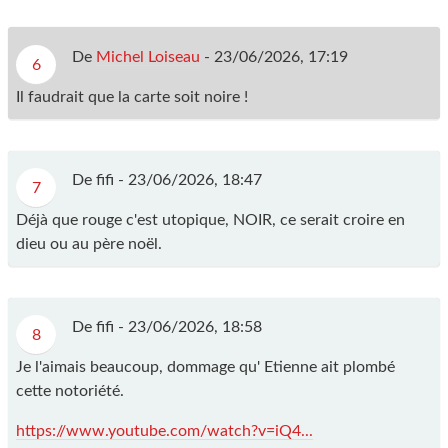
De
Michel Loiseau
-
23/06/2026, 17:19
6
Il faudrait que la carte soit noire !
De fifi -
23/06/2026, 18:47
7
Déjà que rouge c'est utopique, NOIR, ce serait croire en
dieu ou au père noël.
De fifi -
23/06/2026, 18:58
8
Je l'aimais beaucoup, dommage qu' Etienne ait plombé
cette notoriété.
https://www.youtube.com/watch?v=iQ4...