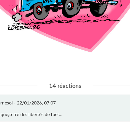
14 réactions
rnesol -
22/01/2026, 07:07
ique,terre des libertés de tuer…