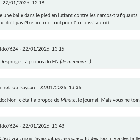
 -
22/01/2026, 12:18
ire une balle dans le pied en luttant contre les narcos-trafiquants, 
e doit pas être un truc cool pour être aussi abruti.
ldo7624 -
22/01/2026, 13:15
 Desproges, à propos du FN
(de mémoire...)
nnot lou Paysan -
22/01/2026, 13:36
o: Non, c'était a propos de
Minute
, le journal. Mais vous ne tom
ldo7624 -
22/01/2026, 13:48
C'est vrai, mais j'avais dit
de mémoire
... Et des fois, il y a des faille