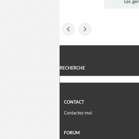
Les ge
-
Menu
RECHERCHE
CONTACT
Contactez-moi
FORUM