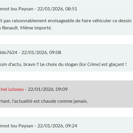
nnot lou Paysan -
22/01/2026, 08:51
ait pas raisonnablement envisageable de faire véhiculer ce dessin 
 Renault. Même importé.
ldo7624 -
22/01/2026, 09:08
ssin d'actu, bravo !! Le choix du slogan
(Ice Crime)
est glaçant !
hel Loiseau
-
22/01/2026, 09:09
rtant, l'actualité est chaude comme jamais.
nnot lou Paysan -
22/01/2026, 09:24