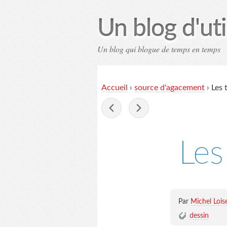
Un blog d'uti
Un blog qui blogue de temps en temps
Contac
Accueil
›
source d'agacement
›
Les 
-
Les
Par
Michel Lois
dessin