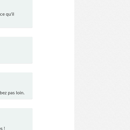
ce qu'il
bez pas loin.
s !