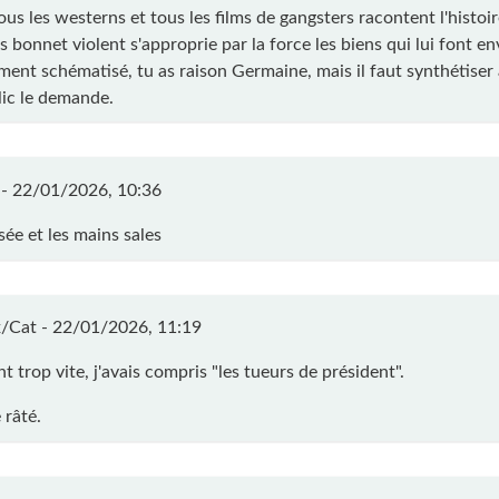
ous les westerns et tous les films de gangsters racontent l'histo
 bonnet violent s'approprie par la force les biens qui lui font en
ment schématisé, tu as raison Germaine, mais il faut synthétiser 
lic le demande.
 -
22/01/2026, 10:36
sée et les mains sales
/Cat -
22/01/2026, 11:19
nt trop vite, j'avais compris "les tueurs de président".
 râté.