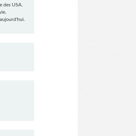
ire des USA.
vie.
aujourd'hui.