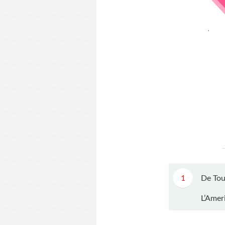
1
De Tou
L’Amer