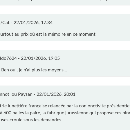
/Cat -
22/01/2026, 17:34
urtout au prix où est la mémoire en ce moment.
ldo7624 -
22/01/2026, 19:05
Ben oui, je n'ai plus les moyens...
nnot lou Paysan -
22/01/2026, 20:01
trie lunettiére française relancée par la conjonctivite présidentiel
 600 balles la paire, la fabrique jurassienne qui propose ces bin
euses croule sous les demandes.