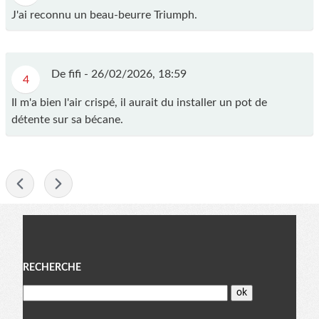
J'ai reconnu un beau-beurre Triumph.
De fifi -
26/02/2026, 18:59
4
Il m'a bien l'air crispé, il aurait du installer un pot de
détente sur sa bécane.
-
Menu
RECHERCHE