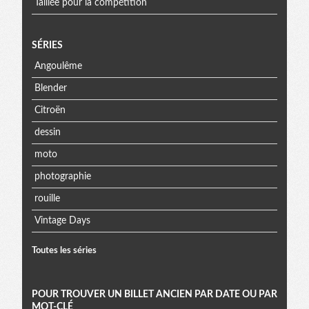
Taillée pour la compétition
SÉRIES
Angoulême
Blender
Citroën
dessin
moto
photographie
rouille
Vintage Days
Toutes les séries
POUR TROUVER UN BILLET ANCIEN PAR DATE OU PAR
MOT-CLÉ