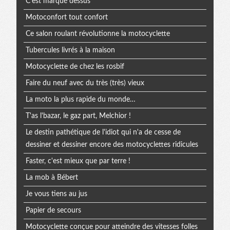
C'est marqué dessus
Motoconfort tout confort
Ce salon roulant révolutionne la motocyclette
Tubercules livrés à la maison
Motocyclette de chez les rosbif
Faire du neuf avec du très (très) vieux
La moto la plus rapide du monde…
T'as l'bazar, le gaz part, Melchior !
Le destin pathétique de l'idiot qui n'a de cesse de
dessiner et dessiner encore des motocyclettes ridicules
Faster, c'est mieux que par terre !
La mob à Bébert
Je vous tiens au jus
Papier de secours
Motocyclette conçue pour atteindre des vitesses folles