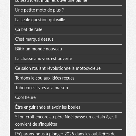
Loiseau (c'est moi) retrouve une plume
Une petite moto de plus ?
La seule question qui vaille
Ça bat de l'aile
C'est marqué dessus
Bâtir un monde nouveau
La chasse aux voix est ouverte
Ce salon roulant révolutionne la motocyclette
Tordons le cou aux idées reçues
Tubercules livrés à la maison
Cool heure
Être enguirlandé et avoir les boules
Si on croit encore au père Noël passé un certain âge, il
convient de s'inquiéter
Préparons-nous à plonger 2025 dans les oubliettes de