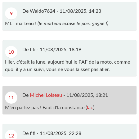
De Waldo7624 -
11/08/2025, 14:23
9
ML : marteau !
(le marteau écrase le pois, gagné !)
De fifi -
11/08/2025, 18:19
10
Hier, c'était la lune, aujourd'hui le PAF de la moto, comme
quoi il y a un suivi, vous ne vous laissez pas aller.
De
Michel Loiseau
-
11/08/2025, 18:21
11
M'en parlez pas ! Faut d'la constance (
lac
).
De fifi -
11/08/2025, 22:28
12