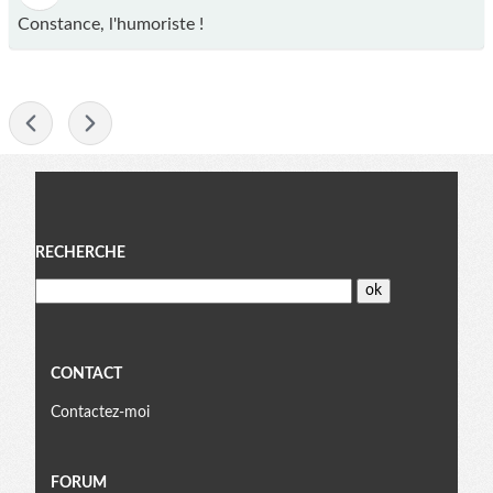
Constance, l'humoriste !
-
Menu
RECHERCHE
CONTACT
Contactez-moi
FORUM