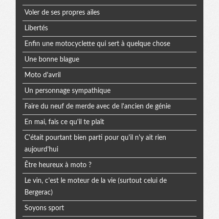
Voler de ses propres ailes
Libertés
Enfin une motocyclette qui sert à quelque chose
Une bonne blague
Moto d'avril
Un personnage sympathique
Faire du neuf de merde avec de l'ancien de génie
En mai, fais ce qu'il te plaît
C'était pourtant bien parti pour qu'il n'y ait rien
aujourd'hui
Être heureux à moto ?
Le vin, c'est le moteur de la vie (surtout celui de
Bergerac)
Soyons sport