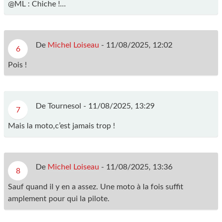
@ML : Chiche !...
De
Michel Loiseau
-
11/08/2025, 12:02
6
Pois !
De Tournesol -
11/08/2025, 13:29
7
Mais la moto,c’est jamais trop !
De
Michel Loiseau
-
11/08/2025, 13:36
8
Sauf quand il y en a assez. Une moto à la fois suffit
amplement pour qui la pilote.