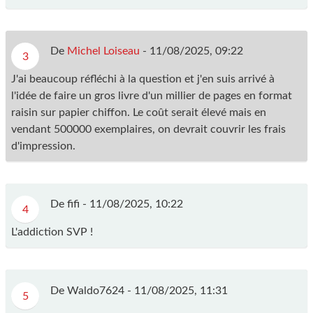
De
Michel Loiseau
-
11/08/2025, 09:22
3
J'ai beaucoup réfléchi à la question et j'en suis arrivé à
l'idée de faire un gros livre d'un millier de pages en format
raisin sur papier chiffon. Le coût serait élevé mais en
vendant 500000 exemplaires, on devrait couvrir les frais
d'impression.
De fifi -
11/08/2025, 10:22
4
L'addiction SVP !
De Waldo7624 -
11/08/2025, 11:31
5