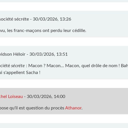
société sécréte -
30/03/2026, 13:26
 vu, les franc-maçons ont perdu leur cédille.
idson Héloir -
30/03/2026, 13:51
ciété
sécréte
: Macon ? Macon... Macon, quel drôle de nom ! Bah, 
i s'appellent Sacha !
hel Loiseau
-
30/03/2026, 14:00
pose qu'il est question du procès
Athanor
.