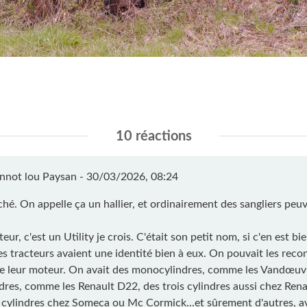
10 réactions
nnot lou Paysan -
30/03/2026, 08:24
iché. On appelle ça un hallier, et ordinairement des sangliers peuv
teur, c'est un Utility je crois. C'était son petit nom, si c'en est bi
es tracteurs avaient une identité bien à eux. On pouvait les reco
de leur moteur. On avait des monocylindres, comme les Vandœuv
ndres, comme les Renault D22, des trois cylindres aussi chez Rena
 cylindres chez Someca ou Mc Cormick...et sûrement d'autres, a