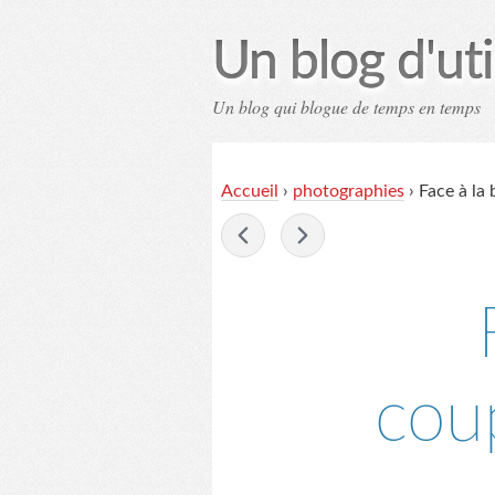
Un blog d'uti
Un blog qui blogue de temps en temps
Contac
Accueil
›
photographies
›
Face à la 
-
cou