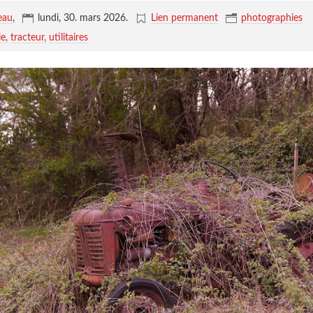
eau
,
lundi, 30. mars 2026
.
Lien permanent
photographies
ie
tracteur
utilitaires