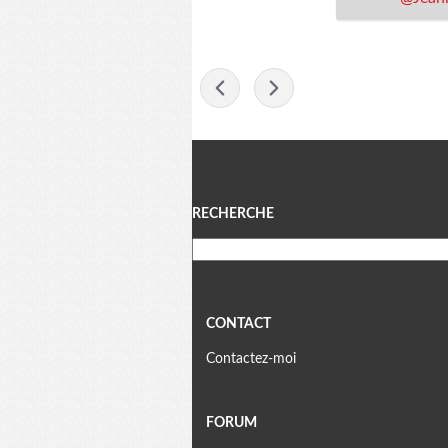
-
Menu
RECHERCHE
CONTACT
Contactez-moi
FORUM