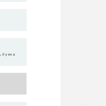
il y en a