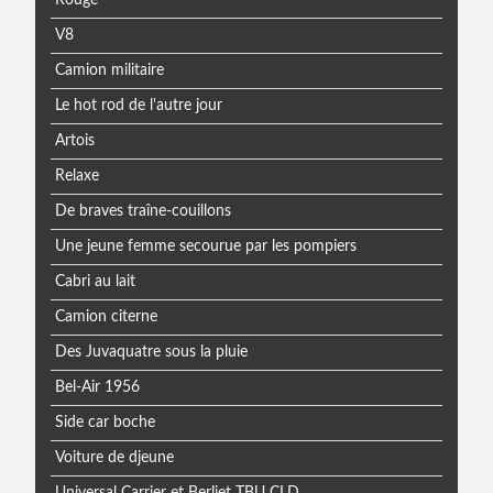
Rouge
V8
Camion militaire
Le hot rod de l'autre jour
Artois
Relaxe
De braves traîne-couillons
Une jeune femme secourue par les pompiers
Cabri au lait
Camion citerne
Des Juvaquatre sous la pluie
Bel-Air 1956
Side car boche
Voiture de djeune