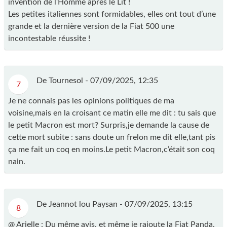
invention de l’Homme après le Lit !
Les petites italiennes sont formidables, elles ont tout d’une
grande et la dernière version de la Fiat 500 une
incontestable réussite !
De Tournesol -
07/09/2025, 12:35
7
Je ne connais pas les opinions politiques de ma
voisine,mais en la croisant ce matin elle me dit : tu sais que
le petit Macron est mort? Surpris,je demande la cause de
cette mort subite : sans doute un frelon me dit elle,tant pis
ça me fait un coq en moins.Le petit Macron,c’était son coq
nain.
De Jeannot lou Paysan -
07/09/2025, 13:15
8
@ Arielle : Du même avis, et même je rajoute la Fiat Panda,