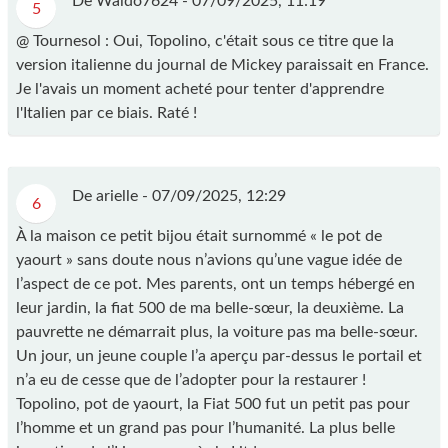
De Waldo7624 -
07/09/2025, 11:19
5
@ Tournesol : Oui, Topolino, c'était sous ce titre que la
version italienne du journal de Mickey paraissait en France.
Je l'avais un moment acheté pour tenter d'apprendre
l'Italien par ce biais. Raté !
De arielle -
07/09/2025, 12:29
6
À la maison ce petit bijou était surnommé « le pot de
yaourt » sans doute nous n’avions qu’une vague idée de
l’aspect de ce pot. Mes parents, ont un temps hébergé en
leur jardin, la fiat 500 de ma belle-sœur, la deuxième. La
pauvrette ne démarrait plus, la voiture pas ma belle-sœur.
Un jour, un jeune couple l’a aperçu par-dessus le portail et
n’a eu de cesse que de l’adopter pour la restaurer !
Topolino, pot de yaourt, la Fiat 500 fut un petit pas pour
l’homme et un grand pas pour l’humanité. La plus belle