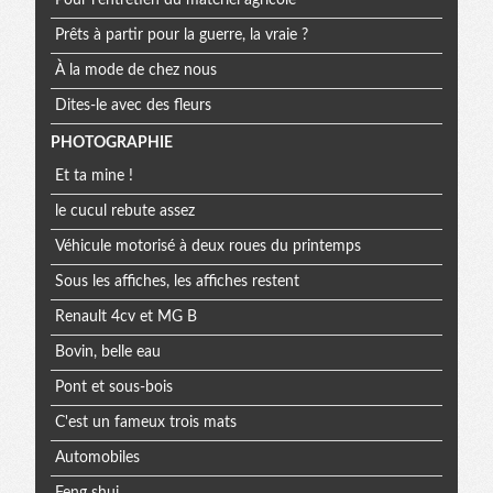
Pour l'entretien du matériel agricole
Prêts à partir pour la guerre, la vraie ?
À la mode de chez nous
Dites-le avec des fleurs
PHOTOGRAPHIE
Et ta mine !
le cucul rebute assez
Véhicule motorisé à deux roues du printemps
Sous les affiches, les affiches restent
Renault 4cv et MG B
Bovin, belle eau
Pont et sous-bois
C'est un fameux trois mats
Automobiles