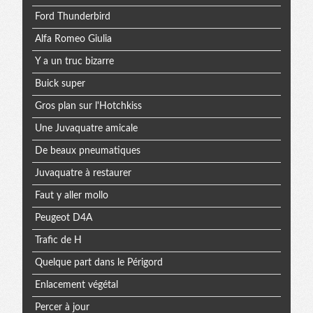
Ford Thunderbird
Alfa Romeo Giulia
Y a un truc bizarre
Buick super
Gros plan sur l'Hotchkiss
Une Juvaquatre amicale
De beaux pneumatiques
Juvaquatre à restaurer
Faut y aller mollo
Peugeot D4A
Trafic de H
Quelque part dans le Périgord
Enlacement végétal
Percer à jour