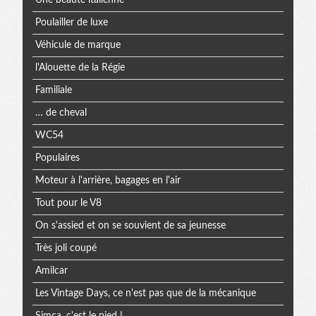
Une beauté italienne
Poulailler de luxe
Véhicule de marque
l'Alouette de la Régie
Familiale
… de cheval
WC54
Populaires
Moteur à l'arrière, bagages en l'air
Tout pour le V8
On s'assied et on se souvient de sa jeunesse
Très joli coupé
Amilcar
Les Vintage Days, ce n'est pas que de la mécanique