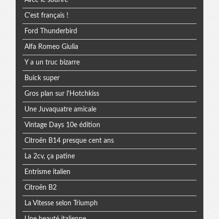
Avec le sourire
C'est français !
Ford Thunderbird
Alfa Romeo Giulia
Y a un truc bizarre
Buick super
Gros plan sur l'Hotchkiss
Une Juvaquatre amicale
Vintage Days 10e édition
Citroën B14 presque cent ans
La 2cv, ça patine
Entrisme italien
Citroën B2
La Vitesse selon Triumph