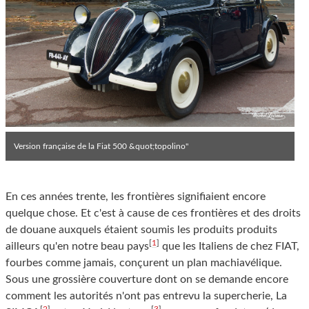
Version française de la Fiat 500 &quot;topolino"
En ces années trente, les frontières signifiaient encore
quelque chose. Et c'est à cause de ces frontières et des droits
de douane auxquels étaient soumis les produits produits
[
1
]
ailleurs qu'en notre beau pays
que les Italiens de chez FIAT,
fourbes comme jamais, conçurent un plan machiavélique.
Sous une grossière couverture dont on se demande encore
comment les autorités n'ont pas entrevu la supercherie, La
[
2
]
[
3
]