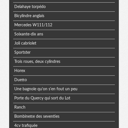
Delahaye torpédo
Bicylindre anglais
Mercedes W111/112
Soixante-dix ans
Joli cabriolet
Sportster
Trois roues, deux cylindres
Horex
Duetto
Une bagnole qu'on s'en fout un peu
Porte du Quercy qui sort du Lot
Ranch
Bombinette des seventies
4cv trafiquée