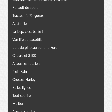
Universal Carrier et Berliet TBU CLD
Renault de sport
Tracteur à Périgueux
Austin Ten
La jeep, c'est batte !
Van life de pacotille
L'art du pinceau sur une Ford
Chevrolet 3100
A tous les rateliers
Plein Fahr
Grosses Harley
Belles lignes
Tout sourire
Malibu