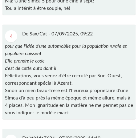
Ma! Oune Simca 5 pour oune cinq à sept!
Tou a intérêt à être souple, hé!
De Sax/Cat -
07/09/2025, 09:22
4
pour que l'idée d'une automobile pour la population rurale et
populaire naisse
nt
Elle prendr
le code
e
c'est de cette auto dont il
Félicitations, vous venez d'être recruté par Sud-Ouest,
correspondant spécial à Azerat.
Sinon un mien beau-frère est l'heureux propriétaire d'une
Simca d'à peu près la même époque et même allure, mais à
4 places. Mon ignaritude en la matière ne me permet pas de
vous indiquer le modèle exact.