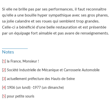
Si elle ne brille pas par ses performances, il faut reconnaître
qu'elle a une bouille hyper sympathique avec ses gros phares,
sa jolie calandre et ses roues qui semblent trop grandes.
Celle-ci a bénéficié d'une belle restauration et est présentée
par un équipage fort aimable et pas avare de renseignements.
Notes
[
1
] la France, Monsieur !
[
2
] Société Industrielle de Mécanique et Carrosserie Automobile
[
3
] actuellement préfecture des Hauts-de-Seine
[
4
] 1906 (un lundi) -1977 (un dimanche)
[
5
] pour petite souris