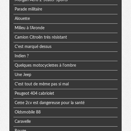
Morgan Aero 2-Seater Sports
Parade militaire
Alouette
Milieu à l'Aronde
Camion Citroën très résistant
C'est marqué dessus
Indien ?
Quelques motocyclettes à l'ombre
Une Jeep
C'est tout de même pas si mal
Peugeot 404 cabriolet
Cette 2cv est dangereuse pour la santé
Oldsmobile 88
Caravelle