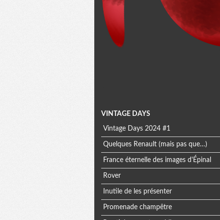
Menu
VINTAGE DAYS
Vintage Days 2024 #1
extra
Quelques Renault (mais pas que…)
France éternelle des images d'Épinal
Rover
Inutile de les présenter
Promenade champêtre