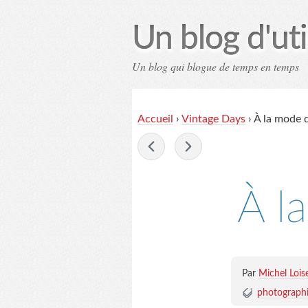
Un blog d'uti
Un blog qui blogue de temps en temps
Contac
Accueil
›
Vintage Days
›
À la mode 
-
À l
Par
Michel Lois
photograph