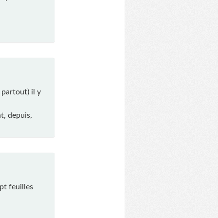
partout) il y
t, depuis,
t feuilles